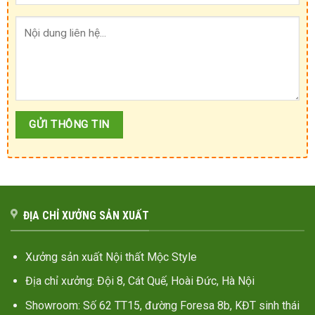
ĐỊA CHỈ XƯỞNG SẢN XUẤT
Xưởng sản xuất Nội thất Mộc Style
Địa chỉ xưởng: Đội 8, Cát Quế, Hoài Đức, Hà Nội
Showroom: Số 62 TT15, đường Foresa 8b, KĐT sinh thái