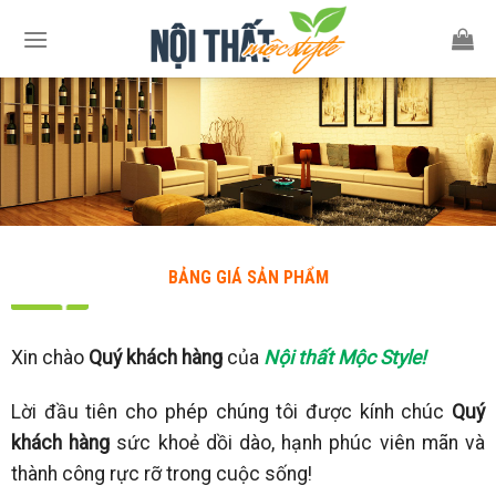
Skip
to
content
BẢNG GIÁ SẢN PHẨM
Xin chào
Quý khách hàng
của
Nội thất Mộc Style!
Lời đầu tiên cho phép chúng tôi được kính chúc
Quý
khách hàng
sức khoẻ dồi dào, hạnh phúc viên mãn và
thành công rực rỡ trong cuộc sống!