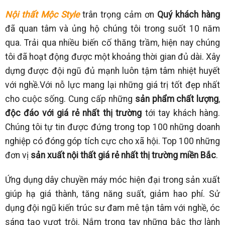
Nội thất Mộc Style
trân trọng cảm ơn
Quý khách hàng
đã quan tâm và ủng hộ chúng tôi trong suốt 10 năm
qua. Trải qua nhiều biến cố thăng trầm, hiện nay chúng
tôi đã hoạt động được một khoảng thời gian đủ dài. Xây
dựng được đội ngũ đủ mạnh luôn tậm tâm nhiệt huyết
với nghề.Với nỗ lực mang lại những giá trị tốt đẹp nhất
cho cuộc sống. Cung cấp những
sản phẩm chất lượng
,
độc đáo với giá rẻ nhất thị trường
tới tay khách hàng.
Chúng tôi tự tin được đứng trong top 100 những doanh
nghiệp có đóng góp tích cực cho xã hội. Top 100 những
đơn vị
sản xuất nội thất giá rẻ nhất thị trường miền Bắc
.
Ứng dụng dây chuyền máy móc hiện đại trong sản xuất
giúp hạ giá thành, tăng năng suất, giảm hao phí. Sử
dụng đội ngũ kiến trúc sư đam mê tận tâm với nghề, óc
sáng tạo vượt trội. Nắm trong tay những bậc thợ lành