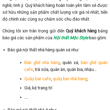
nghề, tinh ý. Quý khách hàng hoàn toàn yên tâm sẽ được
sở hữu những sản phẩm chất lượng với giá rẻ nhất, tiến
độ chính xác cùng sự chăm sóc chu đáo nhất.
Chúng tôi xin trân trọng gửi đến
Quý khách hàng
bảng
báo giá các sản phẩm của
Nội thất Mộc Style
bao gồm:
Báo giá nội thất nhà hàng quán xá như:
Bàn ghế nhà hàng
, quán xá,
bàn ghế quán
cafe
, trà sữa, quán ăn, quán bia, nhậu…
Quầy bar cafe
,
quầy bar nhà hàng
;
Giá, kệ trang trí
….
Báo giá nội thất nhà ở như: