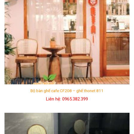
Bộ bàn ghế cafe CF208 – ghế thonet 811
Liên hệ: 0965.382.399