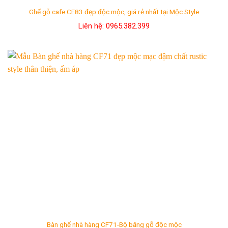
Ghế gỗ cafe CF83 đẹp độc mộc, giá rẻ nhất tại Mộc Style
Liên hệ: 0965.382.399
Bàn ghế nhà hàng CF71-Bộ băng gỗ độc mộc