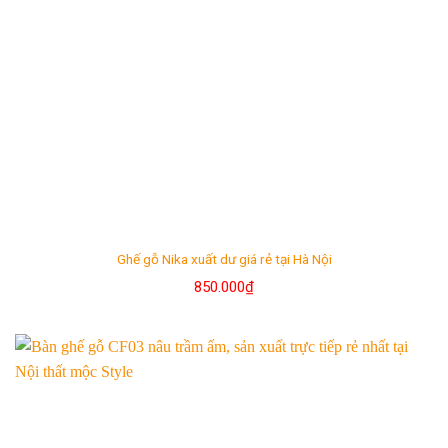
Ghế gỗ Nika xuất dư giá rẻ tại Hà Nội
850.000
₫