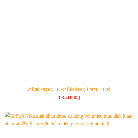
Ghế gỗ Vega CF45-ghế ăn đẹp giá rẻ tại Hà Nội
1.350.000
₫