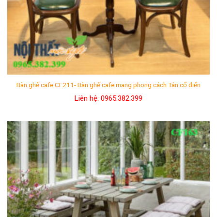
Bàn ghế cafe CF211- Bàn ghế cafe mang phong cách Tân cổ điển
Liên hệ: 0965.382.399