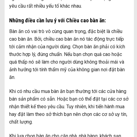
yêu cầu rất nhiều yếu tố khác nhau.
Những điều cần lưu ý với Chiều cao bàn ăn:
Bàn ăn có vai trò vô cùng quan trọng, đặc biệt là chiều
cao bàn ăn. Bởi, chiều cao bàn ăn nó tác động trực tiếp
tới cảm nhận của người dùng. Chọn bàn ăn phải có kích
thước hợp lý, đúng chuẩn. Nếu bạn chọn quá cao hoặc
quá thấp nó sẽ làm cho người dùng không thoải mái và
ảnh hưởng tới tính thẩm mỹ của không gian nơi đặt bàn
ăn.
Khi có nhu cầu mua bàn ăn bạn thường tới các cửa hàng
bán sản phẩm có sẵn. Hoặc bạn có thể đặt tại các cơ sở
nhận thiết kế theo yêu cầu. Tuy nhiên, khi tiến hành mua
hay đặt làm theo sở thích bạn nên chọn các cơ sở uy tín,
chất lượng.
Khi lựa chọn bàn ăn cho căn nhà, nhà hàng, khách sạn,..