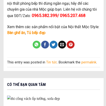
nội thất phòng bếp thì đừng ngần ngại, hãy để các
chuyên gia của nhà Mộc giúp bạn. Liên hệ với chúng tôi
0965.382.399/ 0965.207.468
qua SĐT/Zalo:
Xem thêm các sản phẩm nổi bật của Nội thất Mộc Style:
Bàn ghế ăn
,
Tủ bếp đẹp
This entry was posted in
Tin tức
. Bookmark the
permalink
.
CÓ THỂ BẠN QUAN TÂM