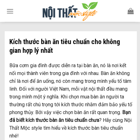
Skip
to
content
Kích thước bàn ăn tiêu chuẩn cho không
gian hợp lý nhất
Bữa cơm gia đình được diễn ra tại bàn ăn, nó là nơi kết
nối mọi thành viên trong gia đình với nhau. Bàn ăn không
chỉ là nơi để ăn uống, nó còn mang trong mình yếu tố tâm
linh. Đối với người Việt Nam, mỗi vật nội thất đều mang
trong mình một ý nghĩa. Khi chọn mua bàn ăn người ta
thường rất chú trọng tới kích thước nhằm đảm bảo yếu tố
phong thủy. Bởi vậy việc chọn bàn ăn rất quan trọng.
Bạn
đã biết kích thước bàn ăn tiêu chuẩn chưa
? Hãy cùng Nội
Thất Mộc style tìm hiểu về kích thước bàn tiêu chuẩn
nhé!