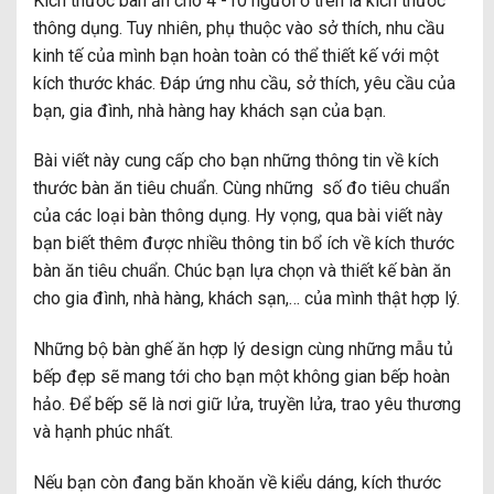
Kích thước bàn ăn cho 4 -10 người ở trên là kích thước
thông dụng. Tuy nhiên, phụ thuộc vào sở thích, nhu cầu
kinh tế của mình bạn hoàn toàn có thể thiết kế với một
kích thước khác. Đáp ứng nhu cầu, sở thích, yêu cầu của
bạn, gia đình, nhà hàng hay khách sạn của bạn.
Bài viết này cung cấp cho bạn những thông tin về kích
thước bàn ăn tiêu chuẩn. Cùng những số đo tiêu chuẩn
của các loại bàn thông dụng. Hy vọng, qua bài viết này
bạn biết thêm được nhiều thông tin bổ ích về kích thước
bàn ăn tiêu chuẩn. Chúc bạn lựa chọn và thiết kế bàn ăn
cho gia đình, nhà hàng, khách sạn,… của mình thật hợp lý.
Những bộ bàn ghế ăn hợp lý design cùng những mẫu tủ
bếp đẹp sẽ mang tới cho bạn một không gian bếp hoàn
hảo. Để bếp sẽ là nơi giữ lửa, truyền lửa, trao yêu thương
và hạnh phúc nhất.
Nếu bạn còn đang băn khoăn về kiểu dáng, kích thước