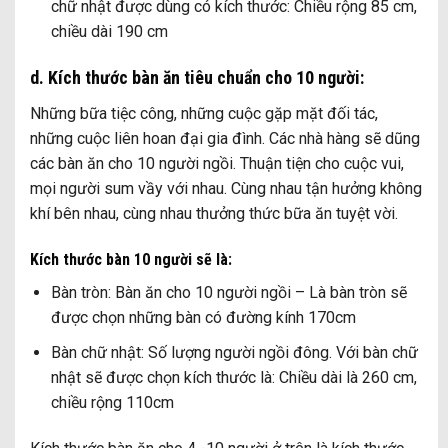
chữ nhật được dùng có kích thước: Chiều rộng 85 cm,
chiều dài 190 cm
d. Kích thước bàn ăn tiêu chuẩn cho 10 người:
Những bữa tiệc công, những cuộc gặp mặt đối tác,
những cuộc liên hoan đại gia đình. Các nhà hàng sẽ dũng
các bàn ăn cho 10 người ngồi. Thuận tiện cho cuộc vui,
mọi người sum vầy với nhau. Cùng nhau tận hưởng không
khí bên nhau, cùng nhau thưởng thức bữa ăn tuyệt vời.
Kích thước bàn 10 người sẽ là:
Bàn tròn: Bàn ăn cho 10 người ngồi – Là bàn tròn sẽ
được chọn những bàn có đường kính 170cm
Bàn chữ nhật: Số lượng người ngồi đông. Với bàn chữ
nhật sẽ được chọn kích thước là: Chiều dài là 260 cm,
chiều rộng 110cm