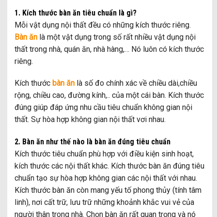
1. Kích thước bàn ăn tiêu chuẩn là gì?
Mỗi vật dụng nội thất đều có những kích thước riêng.
Bàn ăn
là một vật dụng trong số rất nhiều vật dụng nội
thất trong nhà, quán ăn, nhà hàng,… Nó luôn có kích thước
riêng.
Kích thước
bàn ăn
là số đo chính xác về chiều dài,chiều
rộng, chiều cao, đường kính,.. của một cái bàn. Kích thước
đúng giúp đáp ứng nhu cầu tiêu chuẩn không gian nội
thất. Sự hòa hợp không gian nội thất vơi nhau.
2. Bàn ăn như thế nào là bàn ăn đúng tiêu chuẩn
Kích thước tiêu chuẩn phù hợp với điều kiện sinh hoạt,
kích thước các nội thất khác. Kích thước bàn ăn đúng tiêu
chuẩn tạo sự hòa hợp không gian các nội thất với nhau.
Kích thước bàn ăn còn mang yếu tố phong thủy (tính tâm
linh), nơi cất trữ, lưu trữ những khoảnh khắc vui vẻ của
người thân trong nhà. Chọn bàn ăn rất quan trọng và nó