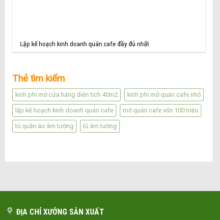
Lập kế hoạch kinh doanh quán cafe đầy đủ nhất
Thẻ tìm kiếm
kinh phí mở cửa hàng diện tích 40m2
kinh phí mở quán cafe nhỏ
lập kế hoạch kinh doanh quán cafe
mở quán cafe vốn 100 triệu
tủ quần áo âm tường
tủ âm tường
ĐỊA CHỈ XƯỞNG SẢN XUẤT