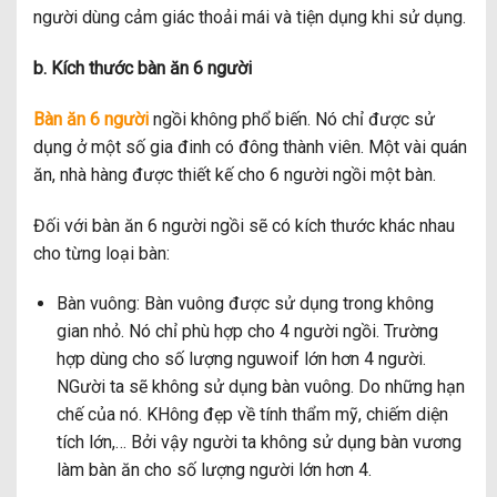
người dùng cảm giác thoải mái và tiện dụng khi sử dụng.
b. Kích thước bàn ăn 6 người
Bàn ăn 6 người
ngồi không phổ biến. Nó chỉ được sử
dụng ở một số gia đinh có đông thành viên. Một vài quán
ăn, nhà hàng được thiết kế cho 6 người ngồi một bàn.
Đối với bàn ăn 6 người ngồi sẽ có kích thước khác nhau
cho từng loại bàn:
Bàn vuông: Bàn vuông được sử dụng trong không
gian nhỏ. Nó chỉ phù hợp cho 4 người ngồi. Trường
hợp dùng cho số lượng nguwoif lớn hơn 4 người.
NGười ta sẽ không sử dụng bàn vuông. Do những hạn
chế của nó. KHông đẹp về tính thẩm mỹ, chiếm diện
tích lớn,… Bởi vậy người ta không sử dụng bàn vương
làm bàn ăn cho số lượng người lớn hơn 4.