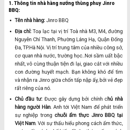
1. Thông tin nhà hàng nướng thùng phuy Jinro
BBQ:
Tên nhà hàng:
Jinro BBQ
Địa chỉ:
Toạ lạc tại vị trí Toà nhà M3, M4, đường
Nguyễn Chí Thanh, Phường Láng Hạ, Quận Đống
Đa, TP.Hà Nội. Vị trí trung tâm của nhiều công sở,
cơ quan nhà nước, trường học..Nơi sầm uất bậc
nhất, vô cùng thuận tiện đi lại, giao cắt với nhiều
con đường huyết mạch. Bạn không khó để tìm
và nhận ra Jinro giữa chốn tấp nập ấy, bởi vẻ đẹp
rất riêng của nó.
Chủ đầu tư:
Được gây dựng bởi chính c
hủ nhà
hàng người Hàn
. Anh tới Việt Nam để phát triển
sự nghiệp trong
chuỗi ẩm thực Jinro BBQ tại
Việt Nam
. Với sự thấu hiểu phong cách ẩm thức,