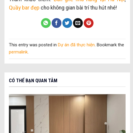
Quầy bar đẹp
cho không gian bài trí thu hút nhé!
This entry was posted in
Dự án đã thực hiện
. Bookmark the
permalink
.
CÓ THỂ BẠN QUAN TÂM