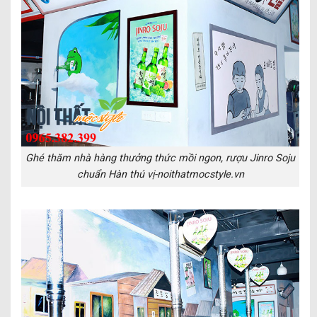
Ghé thăm nhà hàng thưởng thức mồi ngon, rượu Jinro Soju
chuẩn Hàn thú vị-noithatmocstyle.vn