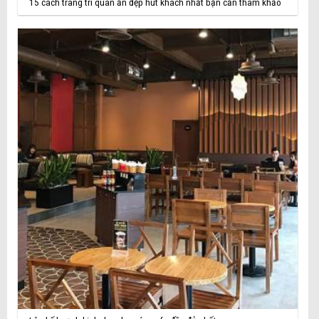
15 cách trang trí quán ăn đẹp hút khách nhất bạn cần tham khảo