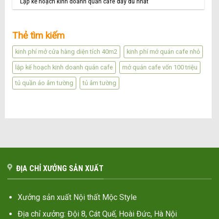
Lập kế hoạch kinh doanh quán cafe đầy đủ nhất
Thẻ tìm kiếm
kinh phí mở cửa hàng diện tích 40m2
kinh phí mở quán cafe nhỏ
lập kế hoạch kinh doanh quán cafe
mở quán cafe vốn 100 triệu
tủ quần áo âm tường
tủ âm tường
ĐỊA CHỈ XƯỞNG SẢN XUẤT
Xưởng sản xuất Nội thất Mộc Style
Địa chỉ xưởng: Đội 8, Cát Quế, Hoài Đức, Hà Nội