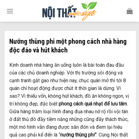
Skip
to
content
Nướng thùng phi một phong cách nhà hàng
độc đáo và hút khách
Kinh doanh nhà hàng ăn uống luôn là bài toán đau đầu
của các chủ doanh nghiệp. Với thị trường sôi động và
cạnh tranh gắt gao như hiện nay, chục quán mở thì tới 8
quán chỉ hoạt động được chút ít thời gian là dừng. Vì
sao? Vì thiếu vốn, không hút khách, đồ ăn không ngon, vị
trí không đẹp, đặc biệt
phong cách quá nhạt để lưu tâm
.
Giữa hàng trăm loại hình đang đua nhau nở rộ rồi vội tàn
ở đất thủ đô đầy tiềm năng những cũng đầy thách thức,
một mô hình vẫn đang được săn đón và đem lại hiệu
quả cao phải kể đến là “
nướng thùng phi”
. Cùng Nội thất