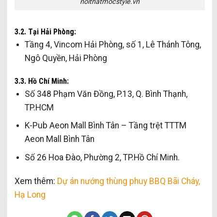
noithatmocstyle.vn
3.2. Tại Hải Phòng:
Tầng 4, Vincom Hải Phòng, số 1, Lê Thánh Tông,
Ngô Quyền, Hải Phòng
3.3. Hồ Chí Minh:
Số 348 Phạm Văn Đồng, P.13, Q. Bình Thạnh,
TP.HCM
K-Pub Aeon Mall Bình Tân – Tầng trệt TTTM
Aeon Mall Bình Tân
Số 26 Hoa Đào, Phường 2, TP.Hồ Chí Minh.
Xem thêm:
Dự án nướng thùng phuy BBQ Bãi Cháy,
Hạ Long