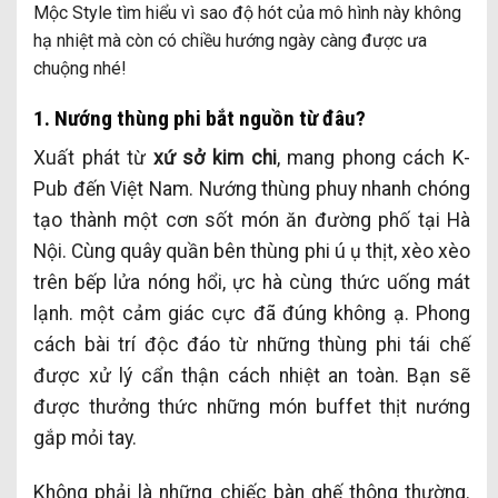
Mộc Style tìm hiểu vì sao độ hót của mô hình này không
hạ nhiệt mà còn có chiều hướng ngày càng được ưa
chuộng nhé!
1. Nướng thùng phi bắt nguồn từ đâu?
Xuất phát từ
xứ sở kim chi
, mang phong cách K-
Pub đến Việt Nam. Nướng thùng phuy nhanh chóng
tạo thành một cơn sốt món ăn đường phố tại Hà
Nội. Cùng quây quần bên thùng phi ú ụ thịt, xèo xèo
trên bếp lửa nóng hổi, ực hà cùng thức uống mát
lạnh. một cảm giác cực đã đúng không ạ. Phong
cách bài trí độc đáo từ những thùng phi tái chế
được xử lý cẩn thận cách nhiệt an toàn. Bạn sẽ
được thưởng thức những món buffet thịt nướng
gắp mỏi tay.
Không phải là những chiếc bàn ghế thông thường.