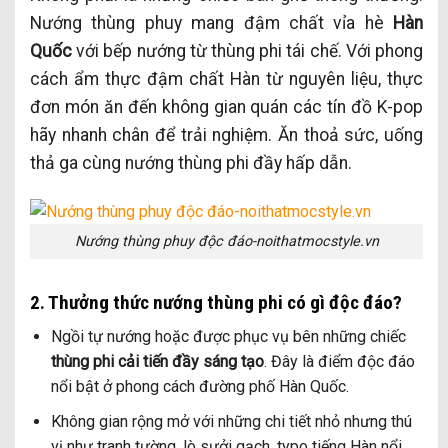
Nướng thùng phuy mang đậm chất vỉa hè
Hàn
Quốc
với bếp nướng từ thùng phi tái chế. Với phong
cách ẩm thực đậm chất Hàn từ nguyên liệu, thực
đơn món ăn đến không gian quán các tín đồ K-pop
hãy nhanh chân để trải nghiệm. Ăn thoả sức, uống
thả ga cùng nướng thùng phi đầy hấp dẫn.
Nướng thùng phuy độc đáo-noithatmocstyle.vn
2. Thưởng thức nướng thùng phi có gì độc đáo?
Ngồi tự nướng hoặc được phục vụ bên những chiếc
thùng phi cải tiến đầy sáng tạo
. Đây là điểm độc đáo
nổi bật ở phong cách đường phố Hàn Quốc.
Không gian rộng mở với những chi tiết nhỏ nhưng thú
vị như tranh tường, lò sưởi gạch, typo tiếng Hàn nổi