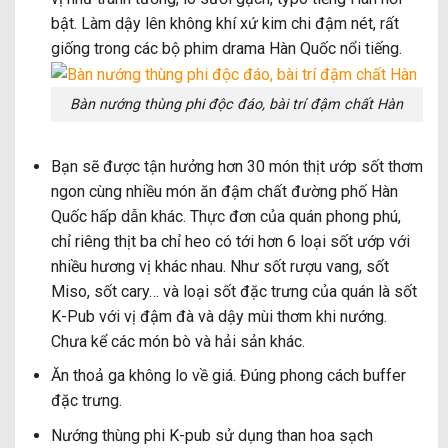
bật. Làm dậy lên không khí xứ kim chi đậm nét, rất
giống trong các bộ phim drama Hàn Quốc nổi tiếng.
Bàn nướng thùng phi độc đáo, bài trí đậm chất Hàn
Bạn sẽ được tận hưởng hơn 30 món thịt ướp sốt thơm
ngon cùng nhiều món ăn đậm chất đường phố Hàn
Quốc hấp dẫn khác. Thực đơn của quán phong phú,
chỉ riêng thịt ba chỉ heo có tới hơn 6 loại sốt ướp với
nhiều hương vị khác nhau. Như sốt rượu vang, sốt
Miso, sốt cary… và loại sốt đặc trưng của quán là sốt
K-Pub với vị đậm đà và dậy mùi thơm khi nướng.
Chưa kể các món bò và hải sản khác.
Ăn thoả ga không lo về giá. Đúng phong cách buffer
đặc trưng.
Nướng thùng phi K-pub sử dụng than hoa sạch