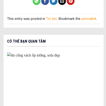
This entry was posted in
Tin tức
. Bookmark the
permalink
.
CÓ THỂ BẠN QUAN TÂM