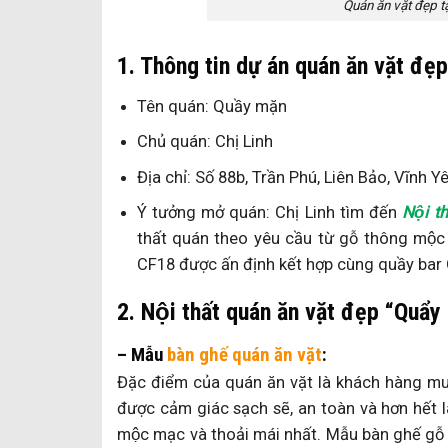
Quán ăn vặt đẹp 
1. Thông tin dự án quán ăn vặt đẹ
Tên quán: Quầy mặn
Chủ quán: Chị Linh
Địa chỉ: Số 88b, Trần Phú, Liên Bảo, Vĩnh Y
Ý tưởng mở quán: Chị Linh tìm đến
Nội t
thất quán theo yêu cầu từ gỗ thông mộc 
CF18 được ấn định kết hợp cùng quầy bar
2. Nội thất quán ăn vặt đẹp “Quẩy
– Mẫu
bàn ghế quán ăn vặt
:
Đặc điểm của quán ăn vặt là khách hàng muô
được cảm giác sạch sẽ, an toàn và hơn hết là
mộc mạc và thoải mái nhất. Mẫu bàn ghế g