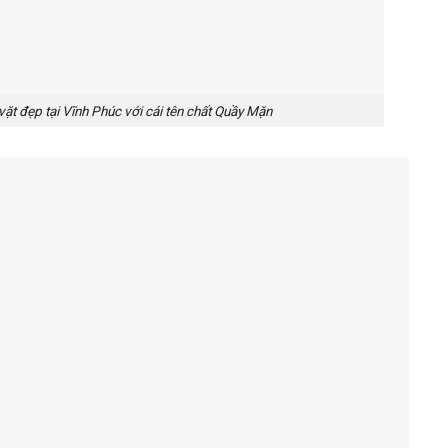
̣t đẹp tại Vĩnh Phúc với cái tên chất Quầy Mặn