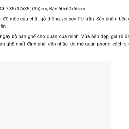
̣n: Ghế 35x37x35(+35)cm; Bàn 60x60x65cm
độ mộc của chất gỗ thông với sơn PU trần. Sản phẩm bền đ
ận.
ữu ngay bộ bàn ghế cho quán của mình. Vừa bền đẹp, giá rẻ đ
bàn ghế nhất định phải cân nhắc khi mở quán phong cách si