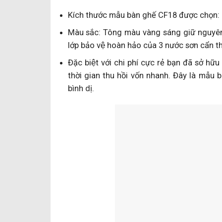
Kích thước mẫu bàn ghế CF18 được cho
Màu sắc: Tông màu vàng sáng giữ nguyên 
lớp bảo vệ hoàn hảo của 3 nước sơn cẩn th
Đặc biệt với chi phí cực rẻ bạn đã sở h
thời gian thu hồi vốn nhanh. Đây là mẫu 
bình dị.