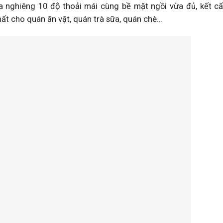
̣a nghiêng 10 độ thoải mái cùng bề mặt ngồi vừa đủ, kết câ
hất cho quán ăn vặt, quán trà sữa, quán chè…