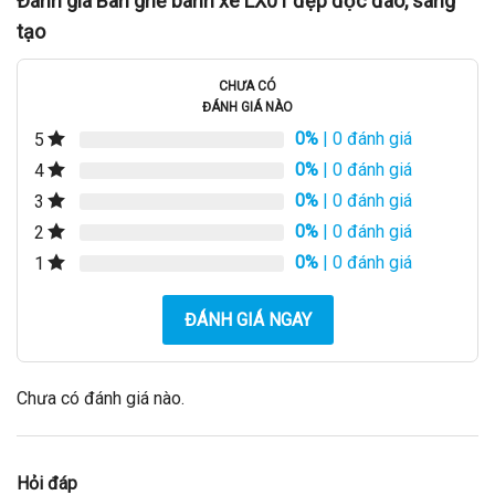
Đánh giá Bàn ghế bánh xe LX01 đẹp độc đáo, sáng
tạo
CHƯA CÓ
ĐÁNH GIÁ NÀO
0%
| 0 đánh giá
5
0%
| 0 đánh giá
4
0%
| 0 đánh giá
3
0%
| 0 đánh giá
2
0%
| 0 đánh giá
1
ĐÁNH GIÁ NGAY
Chưa có đánh giá nào.
Hỏi đáp