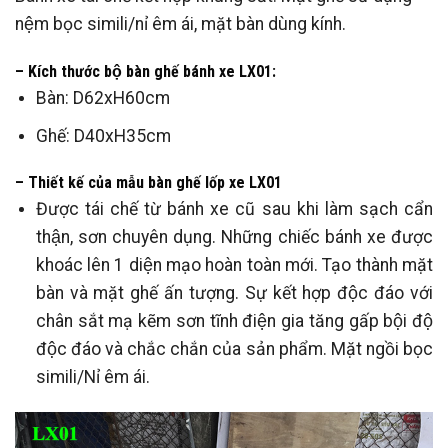
nệm bọc simili/nỉ êm ái, mặt bàn dùng kính.
– Kích thước bộ bàn ghế bánh xe LX01:
Bàn: D62xH60cm
Ghế: D40xH35cm
– Thiết kế của mẫu bàn ghế lốp xe LX01
Được tái chế từ bánh xe cũ sau khi làm sạch cẩn
thận, sơn chuyên dụng. Những chiếc bánh xe được
khoác lên 1 diện mạo hoàn toàn mới. Tạo thành mặt
bàn và mặt ghế ấn tượng. Sự kết hợp độc đáo với
chân sắt mạ kẽm sơn tĩnh điện gia tăng gấp bội độ
độc đáo và chắc chắn của sản phẩm. Mặt ngồi bọc
simili/Nỉ êm ái.