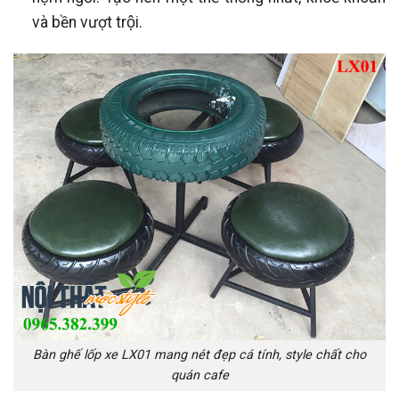
và bền vượt trội.
Bàn ghế lốp xe LX01 mang nét đẹp cá tính, style chất cho
quán cafe