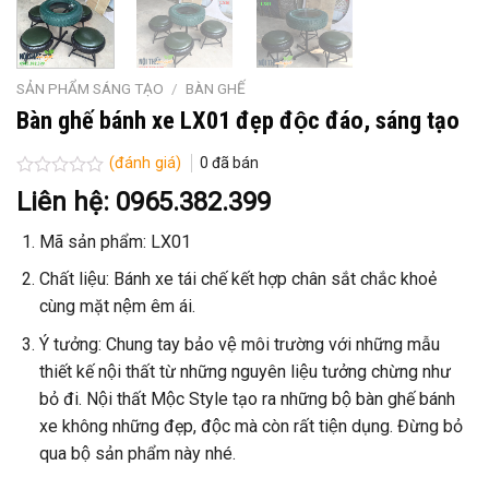
SẢN PHẨM SÁNG TẠO
/
BÀN GHẾ
Bàn ghế bánh xe LX01 đẹp độc đáo, sáng tạo
(đánh giá)
0
đã bán
Được
Liên hệ: 0965.382.399
xếp
hạng
Mã sản phẩm: LX01
0
5
sao
Chất liệu: Bánh xe tái chế kết hợp chân sắt chắc khoẻ
cùng mặt nệm êm ái.
Ý tưởng: Chung tay bảo vệ môi trường với những mẫu
thiết kế nội thất từ những nguyên liệu tưởng chừng như
bỏ đi. Nội thất Mộc Style tạo ra những bộ bàn ghế bánh
xe không những đẹp, độc mà còn rất tiện dụng. Đừng bỏ
qua bộ sản phẩm này nhé.