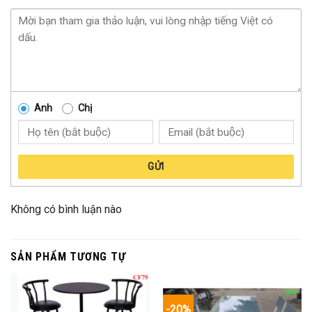
Anh
Chị
GỬI
Không có bình luận nào
SẢN PHẨM TƯƠNG TỰ
-20%