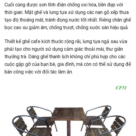
Cuối cùng được sơn tĩnh điện chống oxi hóa, bền đẹp với
thời gian. Mặt ghế và lưng tựa sử dụng các nan gỗ xếp thưa
tạo độ thoáng mát, tránh đọng nước tốt nhất. Riêng chân ghế
bọc cao su giảm âm, chống trượt, chống xước sàn hiệu quả.
Thiết kế ghế cafe kích thước rộng rãi, lưng tựa ngả sau vừa
phải tạo cho người sử dụng cảm giác thoải mái, thư giãn
thưởng trà. Dáng ghế thanh lịch không chỉ phù hợp cho các
cuộc gặp gỡ của bạn bè, gia đình, mà còn có thể sử dụng để
bàn công việc với đối tác làm ăn.