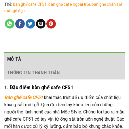
Thẻ:
bàn ghế cafe CF51
,
bàn ghế cafe ngoài trời
,
bàn ghế chân sắt
mặt gỗ đẹp
MÔ TẢ
THÔNG TIN THANH TOÁN
1. Đặc điểm bàn ghế cafe CF51
Bàn ghế cafe CF51
khai thác triệt để ưu điểm của chất liệu
khung sắt mặt gỗ. Qua đôi bàn tay khéo léo của những
người thợ lành nghề của nhà Mộc Style. Chúng tôi tạo ra mẫu
ghế cafe CF51 có tay vịn từ ống sắt tròn uốn nghệ thuật. Các
mối hàn được xử lý kỹ lưỡng, đảm bảo bộ khung chắc khỏe.