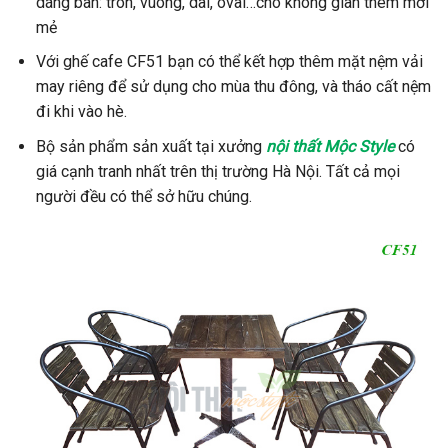
dáng bàn: tròn, vuông, dài, oval…cho không gian thêm mới
mẻ
Với ghế cafe CF51 bạn có thể kết hợp thêm mặt nệm vải
may riêng để sử dụng cho mùa thu đông, và tháo cất nệm
đi khi vào hè.
Bộ sản phẩm sản xuất tại xưởng
nội thất Mộc Style
có
giá cạnh tranh nhất trên thị trường Hà Nội. Tất cả mọi
người đều có thể sở hữu chúng.