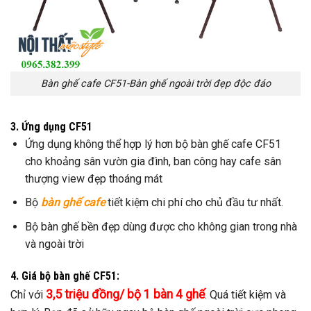
Bàn ghế cafe CF51-Bàn ghế ngoài trời đẹp độc đáo
3. Ứng dụng CF51
Ứng dụng không thể hợp lý hơn bộ bàn ghế cafe CF51
cho khoảng sân vườn gia đình, ban công hay cafe sân
thượng view đẹp thoáng mát
Bộ
bàn ghế cafe
tiết kiệm chi phí cho chủ đầu tư nhất.
Bộ bàn ghế bền đẹp dùng được cho không gian trong nhà
và ngoài trời
4. Giá bộ bàn ghế CF51:
3,5 triệu đồng/ bộ 1 bàn 4 ghế
Chỉ với
. Quá tiết kiệm và