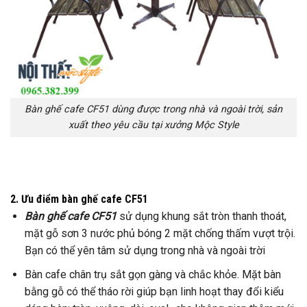
Bàn ghế cafe CF51 dùng được trong nhà và ngoài trời, sản
xuất theo yêu cầu tại xưởng Mộc Style
2. Ưu điểm bàn ghế cafe CF51
Bàn ghế cafe CF51
sử dụng khung sắt tròn thanh thoát,
mặt gỗ sơn 3 nước phủ bóng 2 mặt chống thấm vượt trội.
Bạn có thể yên tâm sử dụng trong nhà và ngoài trời
Bàn cafe chân trụ sắt gọn gàng và chắc khỏe. Mặt bàn
bằng gỗ có thể tháo rời giúp bạn linh hoạt thay đổi kiểu