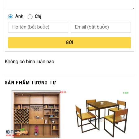
Anh
Chị
GỬI
Không có bình luận nào
SẢN PHẨM TƯƠNG TỰ