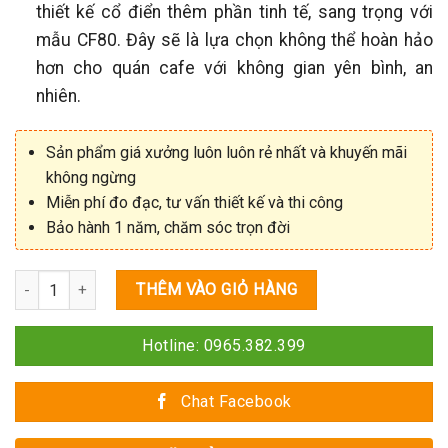
thiết kế cổ điển thêm phần tinh tế, sang trọng với
mẫu CF80. Đây sẽ là lựa chọn không thể hoàn hảo
hơn cho quán cafe với không gian yên bình, an
nhiên.
Sản phẩm giá xưởng luôn luôn rẻ nhất và khuyến mãi
không ngừng
Miễn phí đo đạc, tư vấn thiết kế và thi công
Bảo hành 1 năm, chăm sóc trọn đời
Số lượng
THÊM VÀO GIỎ HÀNG
Hotline: 0965.382.399
Chat Facebook