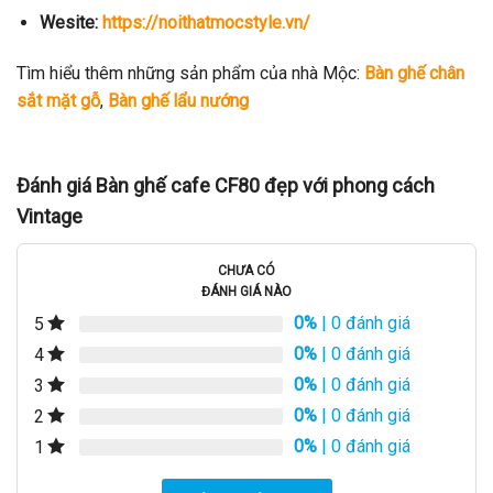
Wesite:
https://noithatmocstyle.vn/
Tìm hiểu thêm những sản phẩm của nhà Mộc:
Bàn ghế chân
sắt mặt gỗ
,
Bàn ghế lẩu nướng
Đánh giá Bàn ghế cafe CF80 đẹp với phong cách
Vintage
CHƯA CÓ
ĐÁNH GIÁ NÀO
0%
| 0 đánh giá
5
0%
| 0 đánh giá
4
0%
| 0 đánh giá
3
0%
| 0 đánh giá
2
0%
| 0 đánh giá
1