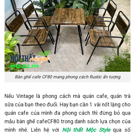
Bàn ghế cafe CF80 mang phong cách Rustic ấn tượng
Nếu Vintage là phong cách mà quán cafe, quán trà
sữa của bạn theo đuổi. Hay bạn cần 1 vài nốt lặng cho
quán cafe của mình đa phong cách thì đừng bỏ qua
mẫu bàn ghế cafeCF80 trong danh sách lựa chọn của
mình nhé. Liên hệ với
Nội thất Mộc Style
qua số