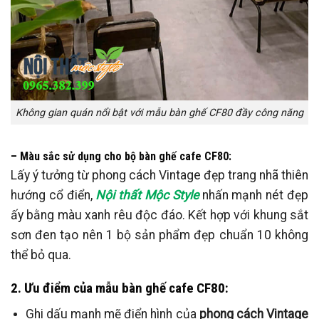
Không gian quán nổi bật với mẫu bàn ghế CF80 đầy công năng
– Màu sắc sử dụng cho bộ bàn ghế cafe CF80:
Lấy ý tưởng từ phong cách Vintage đẹp trang nhã thiên
hướng cổ điển,
Nội thất Mộc Style
nhấn mạnh nét đẹp
ấy bằng màu xanh rêu độc đáo. Kết hợp với khung sắt
sơn đen tạo nên 1 bộ sản phẩm đẹp chuẩn 10 không
thể bỏ qua.
2. Ưu điểm của mẫu bàn ghế cafe CF80:
Ghi dấu mạnh mẽ điển hình của
phong cách Vintage