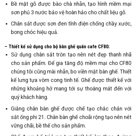
Bề mặt gỗ được bào chà nhẵn, tạo hình mềm mại
sơn phủ 3 nước bảo vệ hoàn hảo cho chất liệu gỗ.
Chân sắt được sơn đen tĩnh điện chống chầy xước,
bong chóc hiệu quả.
– Thiết kế sử dụng cho bộ bàn ghế quán cafe CF80:
Sử dụng chân sắt tròn tạo nên nét đẹp thanh nhã
cho sản phẩm. Để gia tăng độ mềm mại cho CF80
chúng tôi cũng mài nhẵn, bo viền mặt bàn ghế. Thiết
kế lưng tựa vòm cong tinh tế. Ghế được thiết kế với
những khoảng hở mang tới sự thoáng mát đến với
quý khách hàng.
Giằng chân bàn ghế được chế tạo chắc chắn với
sắt ống phi 21. Chân bàn ghế choãi rộng tạo nên nét
vững chãi, bề thế cho sản phẩm.