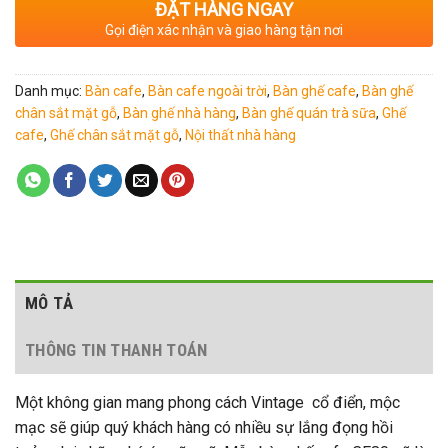
ĐẶT HÀNG NGAY
Gọi điện xác nhận và giao hàng tận nơi
Danh mục:
Bàn cafe
,
Bàn cafe ngoài trời
,
Bàn ghế cafe
,
Bàn ghế
chân sắt mặt gỗ
,
Bàn ghế nhà hàng
,
Bàn ghế quán trà sữa
,
Ghế
cafe
,
Ghế chân sắt mặt gỗ
,
Nội thất nhà hàng
MÔ TẢ
THÔNG TIN THANH TOÁN
Một không gian mang phong cách Vintage cổ điển, mộc
mạc sẽ giúp quý khách hàng có nhiều sự lắng đọng hồi