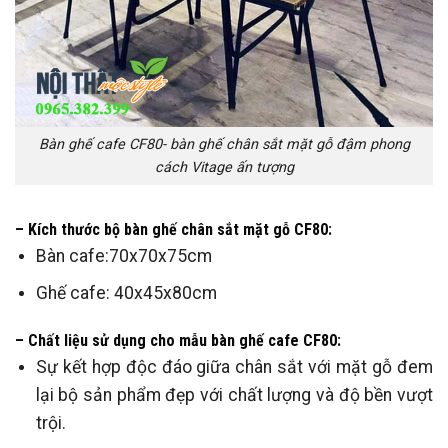
Bàn ghế cafe CF80- bàn ghế chân sắt mặt gỗ đậm phong
cách Vitage ấn tượng
– Kích thước bộ bàn ghế chân sắt mặt gỗ CF80:
Bàn cafe:70x70x75cm
Ghế cafe: 40x45x80cm
– Chất liệu sử dụng cho mẫu bàn ghế cafe CF80:
Sự kết hợp độc đáo giữa chân sắt với mặt gỗ đem
lại bộ sản phẩm đẹp với chất lượng và độ bền vượt
trội.