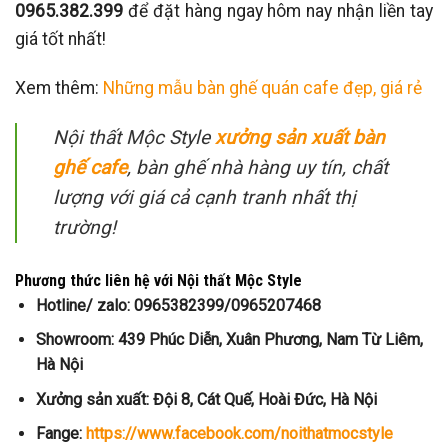
0965.382.399
để đặt hàng ngay hôm nay nhận liền tay
giá tốt nhất!
Xem thêm:
Những mẫu bàn ghế quán cafe đẹp, giá rẻ
Nội thất Mộc Style
xưởng sản xuất bàn
ghế cafe
, bàn ghế nhà hàng uy tín, chất
lượng với giá cả cạnh tranh nhất thị
trường!
Phương thức liên hệ với Nội thất Mộc Style
Hotline/ zalo: 0965382399/0965207468
Showroom: 439 Phúc Diễn, Xuân Phương, Nam Từ Liêm,
Hà Nội
Xưởng sản xuất: Đội 8, Cát Quế, Hoài Đức, Hà Nội
Fange:
https://www.facebook.com/noithatmocstyle