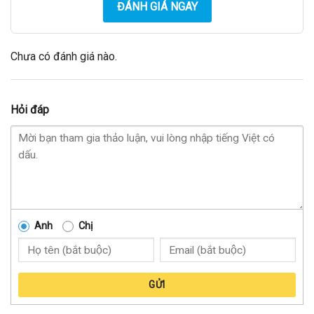
ĐÁNH GIÁ NGAY
Chưa có đánh giá nào.
Hỏi đáp
Anh
Chị
GỬI