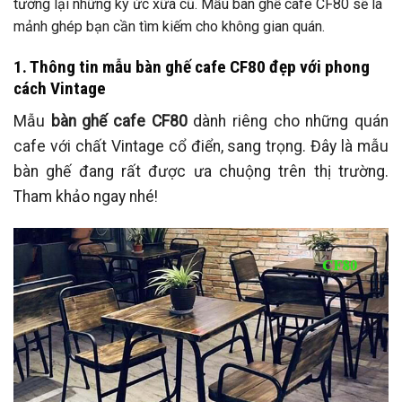
tưởng lại những ký ức xữa cũ. Mẫu bàn ghế cafe CF80 sẽ là
mảnh ghép bạn cần tìm kiếm cho không gian quán.
1. Thông tin mẫu bàn ghế cafe CF80 đẹp với phong
cách Vintage
Mẫu
bàn ghế cafe CF80
dành riêng cho những quán
cafe với chất Vintage cổ điển, sang trọng. Đây là mẫu
bàn ghế đang rất được ưa chuộng trên thị trường.
Tham khảo ngay nhé!