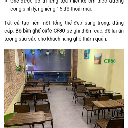
Ghế được bố trí lưng tựa thiết kế ôm theo đường
cong sinh lý, nghiêng 15 độ thoải mái.
Tất cả tạo nên một tổng thể đẹp sang trọng, đẳng
cấp.
Bộ bàn ghế cafe CF80
sẽ ghi điểm cao, để lại ấn
tượng sâu sắc cho khách hàng ghé thăm quán.