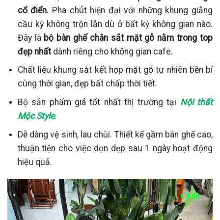
cổ điển
. Pha chút hiện đại với những khung giằng
cầu kỳ không trộn lẫn dù ở bất kỳ không gian nào.
Đây là
bộ bàn ghế chân sắt mặt gỗ nằm trong top
đẹp nhất
dành riêng cho không gian cafe.
Chất liệu khung sắt kết hợp mặt gỗ tự nhiên bền bỉ
cùng thời gian, đẹp bất chấp thời tiết.
Bộ sản phẩm giá tốt nhất thị trường tại
Nội thất
Mộc Style
.
Dễ dàng vệ sinh, lau chùi. Thiết kế gầm bàn ghế cao,
thuận tiện cho việc dọn dẹp sau 1 ngày hoạt động
hiệu quả.