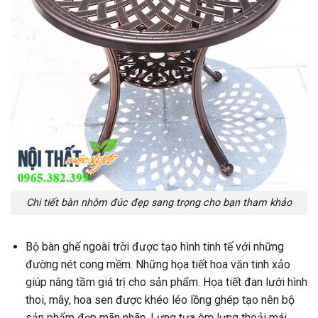
Chi tiết bàn nhôm đúc đẹp sang trọng cho bạn tham khảo
Bộ bàn ghế ngoài trời được tạo hình tinh tế với những
đường nét cong mềm. Những họa tiết hoa văn tinh xảo
giúp nâng tầm giá trị cho sản phẩm. Họa tiết đan lưới hình
thoi, mây, hoa sen được khéo léo lồng ghép tạo nên bộ
sản phẩm đẹp mãn nhãn. Lưng tựa ôm lưng thoải mái