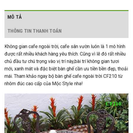
MÔ TẢ
THÔNG TIN THANH TOÁN
Không gian cafe ngoài trời, cafe sân vườn luôn là 1 mô hình
được rất nhiều khách hàng yêu thích. Cũng vì lẽ đó rất nhiều
chủ đầu tư chú trọng vào vị trí này,bài trí không gian tươi
mới, xanh mát và đặc biệt bàn ghế cần ưu tiền bền đẹp, thoải
mái. Tham khảo ngay bộ bàn ghế cafe ngoài trời CF210 từ
nhôm đúc cao cấp của Mộc Style nha!