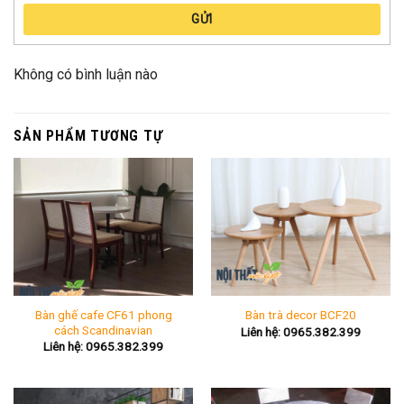
GỬI
Không có bình luận nào
SẢN PHẨM TƯƠNG TỰ
Bàn ghế cafe CF61 phong
Bàn trà decor BCF20
cách Scandinavian
Liên hệ: 0965.382.399
Liên hệ: 0965.382.399