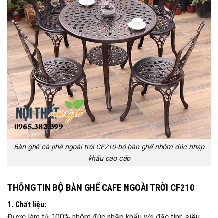
Bàn ghế cà phê ngoài trời CF210-bộ bàn ghế nhôm đúc nhập
khẩu cao cấp
THÔNG TIN BỘ BÀN GHẾ CAFE NGOÀI TRỜI CF210
1. Chất liệu:
Được làm từ 100% nhôm đúc nhập khẩu với đặc tính siêu