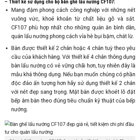
– Thiết kế sử dụng cho bộ bàn ghế lẩu nướng CF107:
Mang đậm phong cách công nghiệp với những nét
vuông vức, khoẻ khoắn từ chất liệu gỗ và sắt.
CF107 phù hợp nhất cho những quán ăn bình dân,
quán lẩu nướng phong cách vỉa hè bụi bặm, chát lừ.
Bàn được thiết kế 2 chân hoặc 4 chân tuỳ theo yêu
cầu của khách hàng. Với thiết kế 4 chân thông dụng
bàn lẩu nướng có vẻ vững chãi hơn, tuy nhiên đây là
mẫu khá thông dụng. Nếu bạn muốn chúng có phần
độc đáo ấn tượng hơn hãy sử dụng thiết kế 2 chân
với nét đẹp sang trọng. Mặt bàn được khoét lỗ đặt
bếp âm bàn theo đúng tiêu chuẩn kỹ thuật của bếp
nướng.