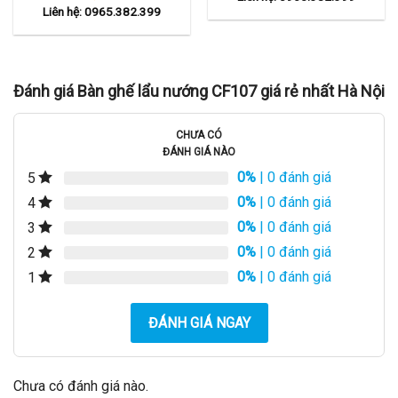
Liên hệ: 0965.382.399
Đánh giá Bàn ghế lẩu nướng CF107 giá rẻ nhất Hà Nội
CHƯA CÓ
ĐÁNH GIÁ NÀO
0%
| 0 đánh giá
5
0%
| 0 đánh giá
4
0%
| 0 đánh giá
3
0%
| 0 đánh giá
2
0%
| 0 đánh giá
1
ĐÁNH GIÁ NGAY
Chưa có đánh giá nào.