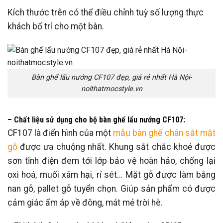
Kích thước trên có thể điều chỉnh tuỳ số lượng thực
khách bố trí cho một bàn.
Bàn ghế lẩu nướng CF107 đẹp, giá rẻ nhất Hà Nội-
noithatmocstyle.vn
– Chất liệu sử dụng cho bộ bàn ghế lẩu nướng CF107:
CF107 là điển hình của một
mẫu bàn ghế chân sắt mặt
gỗ
được ưa chuộng nhất. Khung sắt chắc khoẻ được
sơn tĩnh điện đem tới lớp bảo vệ hoàn hảo, chống lại
oxi hoá, muối xâm hại, rỉ sét… Mặt gỗ được làm bằng
nan gỗ, pallet gỗ tuyển chọn. Giúp sản phẩm có được
cảm giác ấm áp về đông, mát mẻ trời hè.