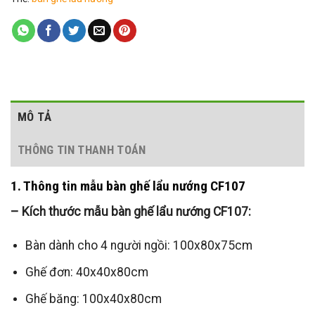
MÔ TẢ
THÔNG TIN THANH TOÁN
1. Thông tin mẫu bàn ghế lẩu nướng CF107
– Kích thước mẫu bàn ghế lẩu nướng CF107:
Bàn dành cho 4 người ngồi: 100x80x75cm
Ghế đơn: 40x40x80cm
Ghế băng: 100x40x80cm