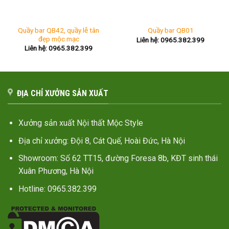
Quầy bar QB42, quầy lễ tân
Quầy bar QB01
đẹp mộc mạc
Liên hệ: 0965.382.399
Liên hệ: 0965.382.399
ĐỊA CHỈ XƯỞNG SẢN XUẤT
Xưởng sản xuất Nội thất Mộc Style
Địa chỉ xưởng: Đội 8, Cát Quế, Hoài Đức, Hà Nội
Showroom: Số 62 TT15, đường Foresa 8b, KĐT sinh thái
Xuân Phương, Hà Nội
Hotline: 0965.382.399