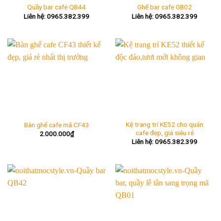
Quầy bar cafe QB44
Ghế bar cafe GB02
Liên hệ: 0965.382.399
Liên hệ: 0965.382.399
Kệ trang trí KE52 cho quán
Bàn ghế cafe mã CF43
cafe đẹp, giá siêu rẻ
2.000.000
₫
Liên hệ: 0965.382.399