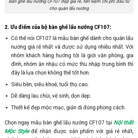
Bàn ghế lẩu nướng CF107 đẹp giá rẻ, tiết kiệm chi phí đầu tư
cho quán lẩu nướng
2. Ưu điểm của bộ bàn ghế lẩu nướng CF107:
Có thể nói CF107 là mẫu bàn ghế dành cho quán lẩu
nướng giá rẻ nhất và được sử dụng nhiều nhất. Với
nhóm khách hàng hướng tới là giới văn phòng, gia
đình, nhóm ăn nhậu có mức thu nhập trung bình thì
đây là lựa chọn không thể tốt hơn.
Siêu bền, siêu khoẻ, tuổi thọ cao.
Dễ dàng lau chùi, vệ sinh, dọn dẹp.
Thiết kế đẹp mộc mạc, giản dị đúng phong cách.
Chọn ngay mẫu bàn ghế lẩu nướng CF107 tại
Nội thất
Mộc Style
để nhận được sản phẩm với giá rẻ nhất,