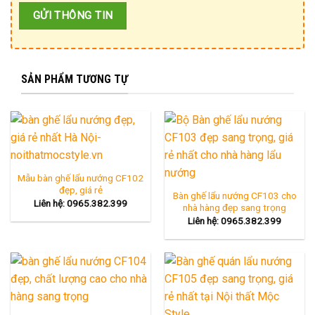
SẢN PHẨM TƯƠNG TỰ
Mẫu bàn ghế lẩu nướng CF102
đẹp, giá rẻ
Bàn ghế lẩu nướng CF103 cho
Liên hệ: 0965.382.399
nhà hàng đẹp sang trọng
Liên hệ: 0965.382.399