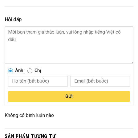
Hỏi đáp
Anh
Chị
GỬI
Không có bình luận nào
SẢN PHẨM TƯƠNG TỰ