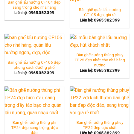
Bàn ghế lẩu nướng CF104 đẹp
sang trọng cho nhà hàng
Bàn ghế quán lẩu nướng
Liên hệ: 0965.382.399
CF105 đẹp, giá rẻ
Liên hệ: 0965.382.399
Bàn ghế nướng thùng phuy
TP25 đẹp nhất cho nhà hàng
Bàn ghế lẩu nướng CF106 đẹp
nướng
phong cách đường phố
Liên hệ: 0965.382.399
Liên hệ: 0965.382.399
Bàn ghế nướng thùng phi
Bàn ghế nướng thùng phuy
TP24 đẹp sang trọng, độc
TP22 đẹp cực chất
đáo
Liên hệ: 0965.382.399