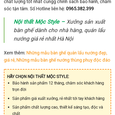
chất lượng tốt nhất cungg chính sách bảo hành, chăm
sóc tận tâm. Số Hotline liên hệ:
0965.382.399
Nội thất Mộc Style –
Xưởng sản xuất
bàn ghế dành cho nhà hàng, quán lẩu
nướng giá rẻ nhất Hà Nội
Xem thêm:
Những mẫu bàn ghế quán lẩu nướng đẹp,
giá rẻ,
Những mẫu bàn ghế nướng thùng phuy độc đáo
HÃY CHỌN NỘI THẤT MỘC STYLE:
Bảo hành sản phẩm 12 tháng, chăm sóc khách hàng
trọn đời
Sản phẩm giá xuất xưởng, rẻ nhất tới tay khách hàng
Sản phẩm chất lượng cao, thiết kế sáng tạo, độc và
chất