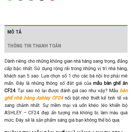
MÔ TẢ
THÔNG TIN THANH TOÁN
Dành riêng cho những không gian nhà hàng sang trọng, đẳng
cấp bậc nhất. Sử dụng rộng rãi trong những vị trí nhà hàng,
khách sạn 5 sao. Lựa chọn số 1 cho các bà nội trợ phải mê
mẩn. Đây là những thông số đắt giá của
mẫu bàn ghế ăn
CF24
. Tại sao nó lại được đánh giá cao như vậy? Mẫu
bàn
ghế nhà hàng Ashley CF24
nổi bật nhờ thiết kế tinh tế và
sang chảnh nhất. Sự mềm mại và uốn khéo léo khiến bộ
ASHLEY – CF24 đẹp ấn tượng mà không bị làm màu quá
mức. Đây sẽ là sản phẩm sáng giá bạn không thể bỏ qua.