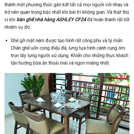
thành một phương thức gắn kết tất cả mọi người với nhau và
trở nên quan trọng bậc nhất khi bài trí không gian. Và thật thú
vị khi
bàn ghế nhà hàng ASHLEY CF24
đã hoàn thành rất tốt
nhiệm vụ đó.
Ghế gỗ mặt nệm được tạo hình rất công phu và tỷ mẩn.
Chân ghế uốn cong điệu đà, lưng tựa hình cánh cung ôm
trọn lấy lưng người sử dụng. Khiến cho những thực khách
tận hưởng bữa ăn thoải mái và ngon miệng nhất.