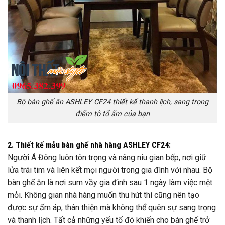
Bộ bàn ghế ăn ASHLEY CF24 thiết kế thanh lịch, sang trọng
điểm tô tổ ấm của bạn
2. Thiết kế mẫu bàn ghế nhà hàng ASHLEY CF24:
Người Á Đông luôn tôn trọng và nâng niu gian bếp, nơi giữ
lửa trái tim và liên kết mọi người trong gia đình với nhau. Bộ
bàn ghế ăn là nơi sum vầy gia đình sau 1 ngày làm việc mệt
mỏi. Không gian nhà hàng muốn thu hút thì cũng nên tạo
được sự ấm áp, thân thiện mà không thể quên sự sang trọng
và thanh lịch. Tất cả những yếu tố đó khiến cho bàn ghế trở