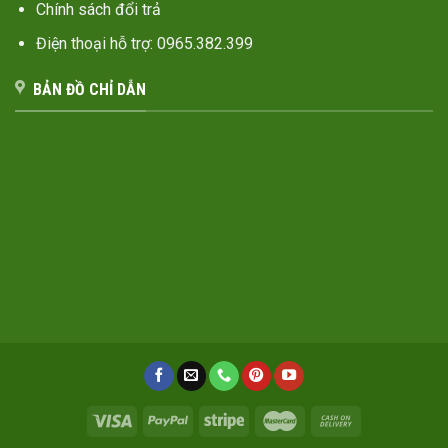
Chính sách đổi trả
Điện thoại hỗ trợ: 0965.382.399
BẢN ĐỒ CHỈ DẪN