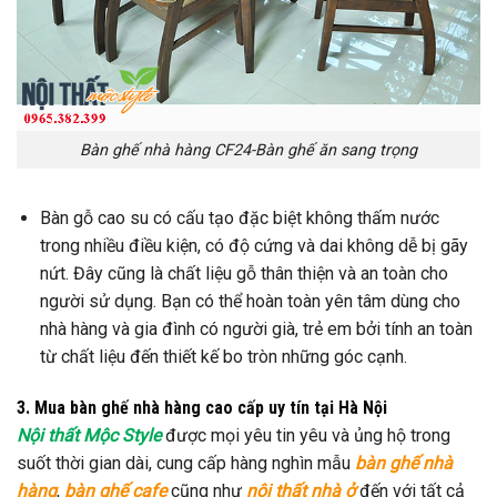
Bàn ghế nhà hàng CF24-Bàn ghế ăn sang trọng
Bàn gỗ cao su có cấu tạo đặc biệt không thấm nước
trong nhiều điều kiện, có độ cứng và dai không dễ bị gãy
nứt. Đây cũng là chất liệu gỗ thân thiện và an toàn cho
người sử dụng. Bạn có thể hoàn toàn yên tâm dùng cho
nhà hàng và gia đình có người già, trẻ em bởi tính an toàn
từ chất liệu đến thiết kế bo tròn những góc cạnh.
3. Mua bàn ghế nhà hàng cao cấp uy tín tại Hà Nội
Nội thất Mộc Style
được mọi yêu tin yêu và ủng hộ trong
suốt thời gian dài, cung cấp hàng nghìn mẫu
bàn ghế nhà
hàng
,
bàn ghế cafe
cũng như
nội thất nhà ở
đến với tất cả