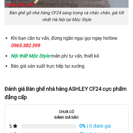
Bàn ghế gỗ nhà hàng CF24 sang trọng và chắc chắn, giá tốt
nhất Hà Nội tại Mộc Style
Khi bạn cần tư vấn, đừng ngần ngại gọi ngay hotline:
0965.382.399
Nội thất Mộc Style
miễn phí tư vấn, thiết kế.
Báo giá sản xuất trực tiếp tại xưởng.
Đánh giá Bàn ghế nhà hàng ASHLEY CF24 cực phẩm
đẳng cấp
CHƯA CÓ
ĐÁNH GIÁ NÀO
0%
| 0 đánh giá
5