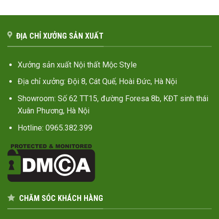
ĐỊA CHỈ XƯỞNG SẢN XUẤT
Xưởng sản xuất Nội thất Mộc Style
Địa chỉ xưởng: Đội 8, Cát Quế, Hoài Đức, Hà Nội
Showroom: Số 62 TT15, đường Foresa 8b, KĐT sinh thái
Xuân Phương, Hà Nội
Hotline: 0965.382.399
CHĂM SÓC KHÁCH HÀNG