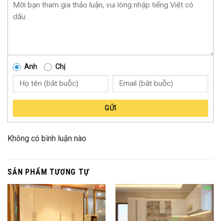
Anh
Chị
GỬI
Không có bình luận nào
SẢN PHẨM TƯƠNG TỰ