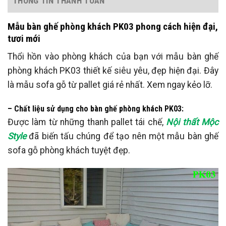
THÔNG TIN THANH TOÁN
Mẫu bàn ghế phòng khách PK03 phong cách hiện đại,
tươi mới
Thổi hồn vào phòng khách của bạn với mẫu bàn ghế
phòng khách PK03 thiết kế siêu yêu, đẹp hiện đại. Đây
là mẫu sofa gỗ từ pallet giá rẻ nhất. Xem ngay kẻo lỡ.
– Chất liệu sử dụng cho bàn ghế phòng khách PK03:
Được làm từ những thanh pallet tái chế,
Nội thất Mộc
Style
đã biến tấu chúng để tạo nên một mẫu bàn ghế
sofa gỗ phòng khách tuyệt đẹp.