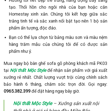
Hướng tới nét đẹp trẻ trung, năng động đầy sáng
tạo. Thổi hồn cho ngôi nhà của bạn hoặc căn
Homestay xinh xắn. Chúng tôi kết hợp giữa sắc
trắng tinh tế và sắc xanh nổi bật tạo nên 1 bộ sản
phẩm ấn tượng, độc đáo.
Bạn có thể lựa chọn từ bảng màu sơn và màu nệm
hàng trăm mẫu của chúng tôi để có được sản
phẩm như ý.
Mua ngay bộ bàn ghế sofa gỗ phòng khách mã PK03
tại
Nội thất Mộc Style
để nhận sản phẩm với giá xuất
xưởng rẻ nhất. Chất lượng vượt trội cùng chính sách
bảo hành 6 tháng, chăm sóc trọn đời. Gọi ngay:
0965.382.399
để đặt hàng ngay bây giờ.
Nội thất Mộc Style
– Xưởng sản xuất nội
thất nhà ở giá rẻ hàng đầu Miền Bắc