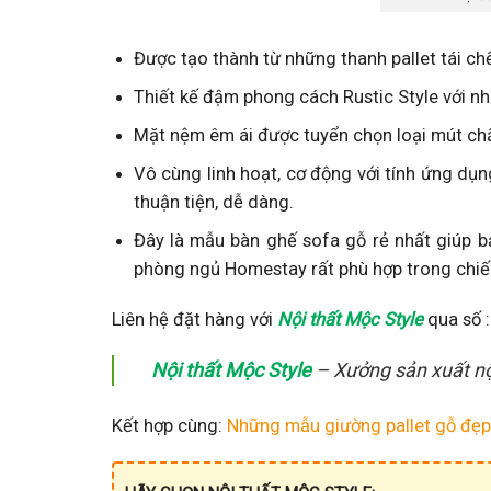
Được tạo thành từ những thanh pallet tái ch
Thiết kế đậm phong cách Rustic Style với n
Mặt nệm êm ái được tuyển chọn loại mút chấ
Vô cùng linh hoạt, cơ động với tính ứng dụng
thuận tiện, dễ dàng.
Đây là mẫu bàn ghế sofa gỗ rẻ nhất giúp b
phòng ngủ Homestay rất phù hợp trong chiế
Liên hệ đặt hàng với
Nội thất Mộc Style
qua số 
Nội thất Mộc Style
– Xưởng sản xuất nội 
Kết hợp cùng:
Những mẫu giường pallet gỗ đẹp,