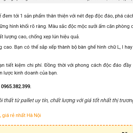
ế đem tới 1 sản phẩm thân thiện với nét đẹp độc đáo, phá các
hững hình khối rõ ràng. Màu sắc độc mộc sưởi ấm căn phòng 
t lượng cao, chống xẹp lún hiệu quả.
 cao. Bạn có thể sắp xếp thành bộ bàn ghế hình chữ L, I hay U
ạn tiết kiệm chi phí. Đồng thời với phong cách độc đáo đầy
n lược kinh doanh của bạn.
:
0965.382.399.
thất từ pallet uy tín, chất lượng với giá tốt nhất thị trươ
 giá rẻ nhất Hà Nội