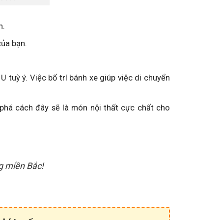
h.
của bạn.
 tuỳ ý. Việc bố trí bánh xe giúp việc di chuyển
 phá cách đây sẽ là món nội thất cực chất cho
ng miền Bắc!