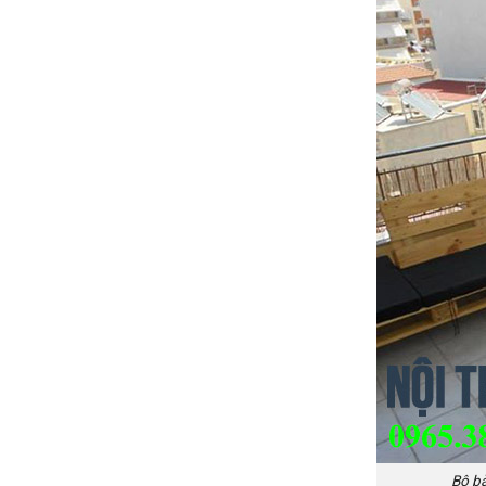
Bộ bà