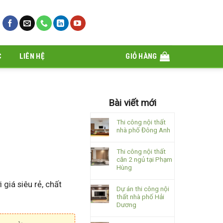
C
LIÊN HỆ
GIỎ HÀNG
Bài viết mới
Thi công nội thất
nhà phố Đông Anh
Thi công nội thất
căn 2 ngủ tại Phạm
Hùng
 giá siêu rẻ, chất
Dự án thi công nội
thất nhà phố Hải
Dương