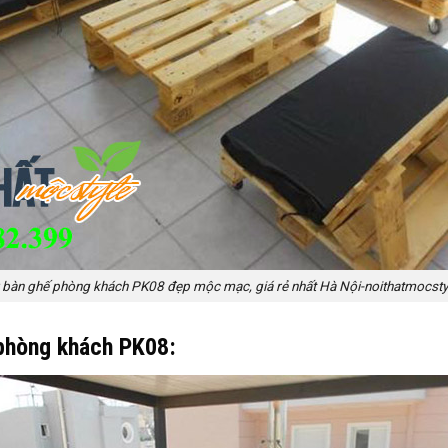
bàn ghế phòng khách PK08 đẹp mộc mạc, giá rẻ nhất Hà Nội-noithatmocsty
phòng khách PK08: