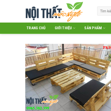
Skip
to
Tìm
kiếm:
content
TRANG CHỦ
GIỚI THIỆU
SẢN PHẨM