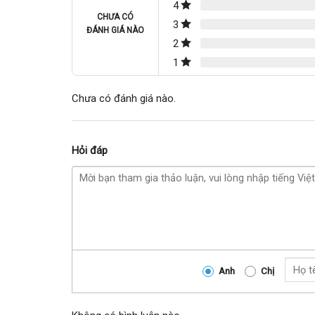
4
CHƯA CÓ
3
ĐÁNH GIÁ NÀO
2
1
Chưa có đánh giá nào.
Hỏi đáp
Anh
Chị