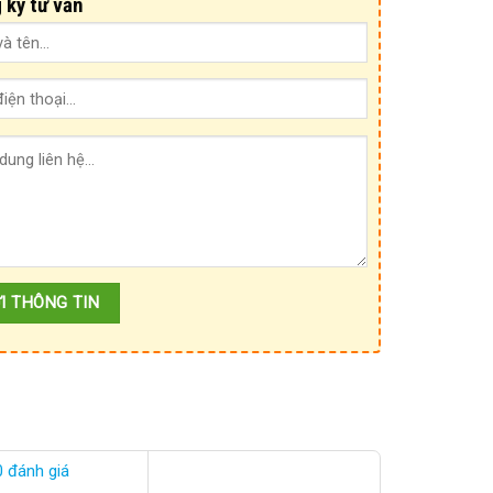
 ký tư vấn
0 đánh giá