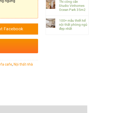
ông ngừng
Thi công căn
Studio Vinhomes
Ocean Park 35m2
100+ mẫu thiết kế
nội thất phòng ngủ
at Facebook
đẹp nhất
ofa cafe
,
Nội thất nhà