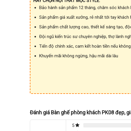
HÃY CHỌN NỘI THẤT MỘC STYLE:
Bảo hành sản phẩm 12 tháng, chăm sóc khách h
Sản phẩm giá xuất xưởng, rẻ nhất tới tay khách
Sản phẩm chất lượng cao, thiết kế sáng tạo, độ
Đội ngũ kiến trúc sư chuyên nghiệp, thợ lành ng
Tiến độ chính xác, cam kết hoàn tiền nếu không
Khuyến mãi không ngừng, hậu mãi dài lâu
Đánh giá Bàn ghế phòng khách PK08 đẹp, gi
5