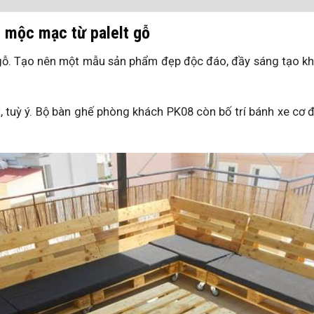
 mộc mạc từ palelt gỗ
gỗ. Tạo nên một mẫu sản phẩm đẹp độc đáo, đầy sáng tạo kh
ạt, tuỳ ý. Bộ bàn ghế phòng khách PK08 còn bố trí bánh xe cơ