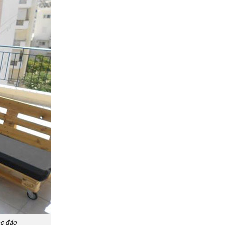
ộc đáo