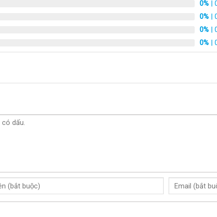
0%
| 
0%
| 
0%
| 
0%
| 