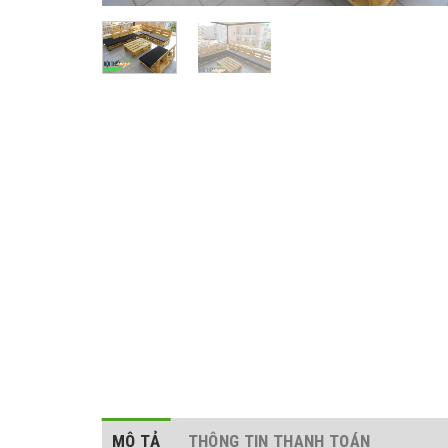
MÔ TẢ
THÔNG TIN THANH TOÁN