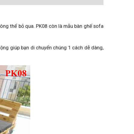
ông thể bỏ qua. PK08 còn là mẫu bàn ghế sofa
 động giúp bạn di chuyển chúng 1 cách dễ dàng,