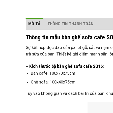
MÔ TẢ
THÔNG TIN THANH TOÁN
Thông tin mẫu bàn ghế sofa cafe S
Sự kết hợp độc đáo của pallet gỗ, sắt và nệm
trà sữa của bạn. Thiết kế ghi điểm mạnh sẵn l
– Kích thước bộ bàn ghế sofa cafe SO16:
Bàn cafe: 100x70x75cm
Ghế sofa: 100x40x75cm
Tuỳ vào không gian và cách bài trí của bạn, ch