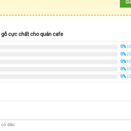
 gỗ cực chất cho quán cafe
0%
| 
0%
| 
0%
| 
0%
| 
0%
| 