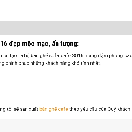
O16 đẹp mộc mạc, ấn tượng:
 êm ái tạo ra bộ bàn ghế sofa cafe SO16 mang đậm phong các
òng chinh phục những khách hàng khó tính nhất.
úng tôi sẽ sản xuất
bàn ghế cafe
theo yêu cầu của Quý khách 