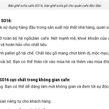
Bàn ghế sofa cafe SO16, bàn ghế sofa gỗ cho quán cafe độc đáo
e SO16:
 ái sử dụng hàng đầu trong sản xuất nội thất nhà hàng, quán x
toàn bộ hệ ngồi,bàn cafe. Nét mạnh mẽ, khoẻ khoắn của ch
vệ hoàn hảo cho chất liệu.
 pallet gỗ tái chế. Chất liệu gỗ mang chút bình dị, mộc mạc,
 vải bố. Bạn có thể tháo rời vào mùa hè và thêm vào mùa đô
SO16 cực chất trong không gian cafe:
ng. Bạn có thể dễ dàng làm mới không gian và đem tới sự độc
gian riêng tư cho khách hàng.