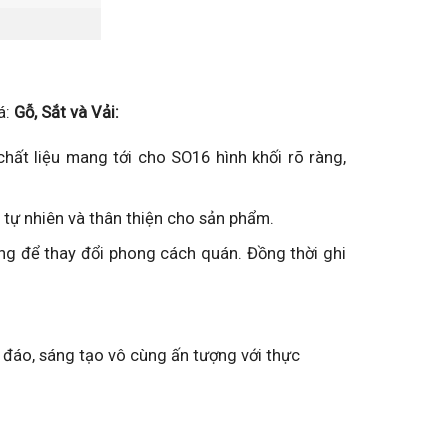
á:
Gỗ, Sắt và Vải:
ất liệu mang tới cho SO16 hình khối rõ ràng,
 tự nhiên và thân thiện cho sản phẩm.
ng để thay đổi phong cách quán. Đồng thời ghi
 đáo, sáng tạo vô cùng ấn tượng với thực