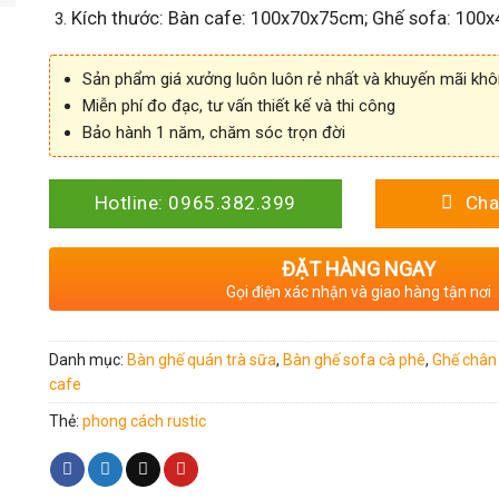
Kích thước: Bàn cafe: 100x70x75cm; Ghế sofa: 100
Sản phẩm giá xưởng luôn luôn rẻ nhất và khuyến mãi kh
Miễn phí đo đạc, tư vấn thiết kế và thi công
Bảo hành 1 năm, chăm sóc trọn đời
Hotline: 0965.382.399
Cha
ĐẶT HÀNG NGAY
Gọi điện xác nhận và giao hàng tận nơi
Danh mục:
Bàn ghế quán trà sữa
,
Bàn ghế sofa cà phê
,
Ghế chân
cafe
Thẻ:
phong cách rustic