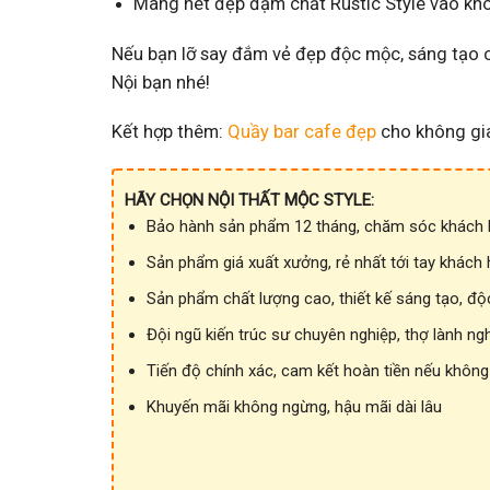
Mang nét đẹp đậm chất Rustic Style vào khô
Nếu bạn lỡ say đắm vẻ đẹp độc mộc, sáng tạo 
Nội bạn nhé!
Kết hợp thêm:
Quầy bar cafe đẹp
cho không gia
HÃY CHỌN NỘI THẤT MỘC STYLE:
Bảo hành sản phẩm 12 tháng, chăm sóc khách h
Sản phẩm giá xuất xưởng, rẻ nhất tới tay khách
Sản phẩm chất lượng cao, thiết kế sáng tạo, độ
Đội ngũ kiến trúc sư chuyên nghiệp, thợ lành ng
Tiến độ chính xác, cam kết hoàn tiền nếu không
Khuyến mãi không ngừng, hậu mãi dài lâu