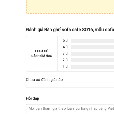
Đánh giá Bàn ghế sofa cafe SO16, mẫu sofa
5
4
CHƯA CÓ
3
ĐÁNH GIÁ NÀO
2
1
Chưa có đánh giá nào.
Hỏi đáp