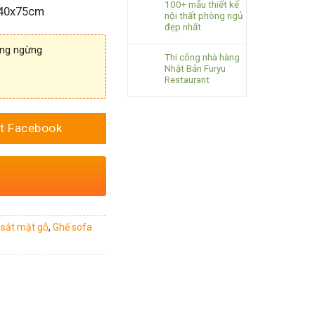
100+ mẫu thiết kế
x40x75cm
nội thất phòng ngủ
đẹp nhất
ông ngừng
Thi công nhà hàng
Nhật Bản Furyu
Restaurant
t Facebook
 sắt mặt gỗ
,
Ghế sofa