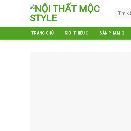
Skip
to
Tìm
kiếm:
content
TRANG CHỦ
GIỚI THIỆU
SẢN PHẨM