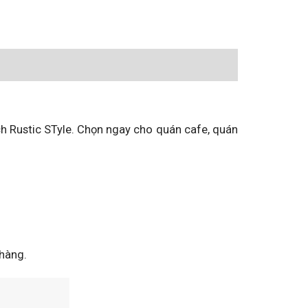
h Rustic STyle. Chọn ngay cho quán cafe, quán
hàng.