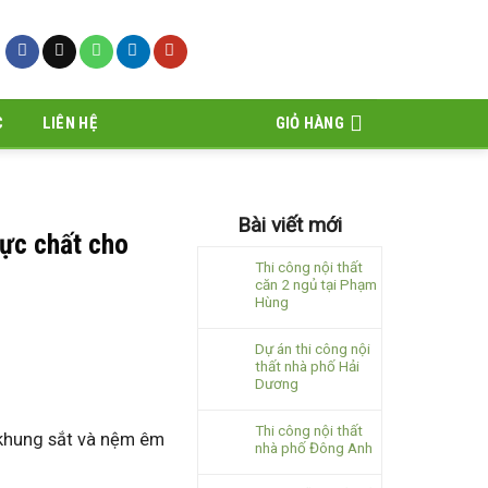
C
LIÊN HỆ
GIỎ HÀNG
Bài viết mới
ực chất cho
Thi công nội thất
căn 2 ngủ tại Phạm
Hùng
Dự án thi công nội
thất nhà phố Hải
Dương
Thi công nội thất
, khung sắt và nệm êm
nhà phố Đông Anh