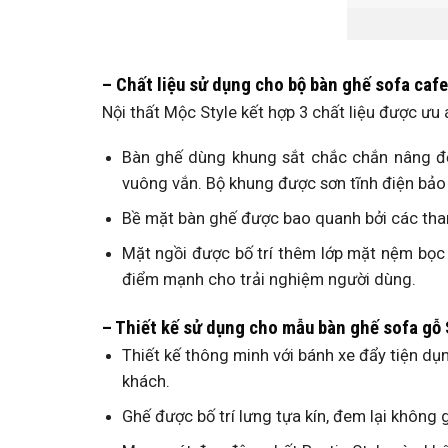
– Chất liệu sử dụng cho bộ bàn ghế sofa caf
Nội thất Mộc Style kết hợp 3 chất liệu được ưu
Bàn ghế dùng khung sắt chắc chắn nâng đỡ 
vuông vắn. Bộ khung được sơn tĩnh điện bảo 
Bề mặt bàn ghế được bao quanh bởi các thanh
Mặt ngồi được bố trí thêm lớp mặt nệm bọc
điểm mạnh cho trải nghiệm người dùng.
– Thiết kế sử dụng cho mẫu bàn ghế sofa gỗ 
Thiết kế thông minh với bánh xe đẩy tiện dụ
khách.
Ghế được bố trí lưng tựa kín, đem lại không 