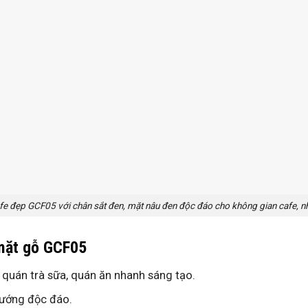
fe đẹp GCF05 với chân sắt đen, mặt nâu đen độc đáo cho không gian cafe, n
 mặt gỗ GCF05
quán trà sữa, quán ăn nhanh sáng tạo.
nướng độc đáo.