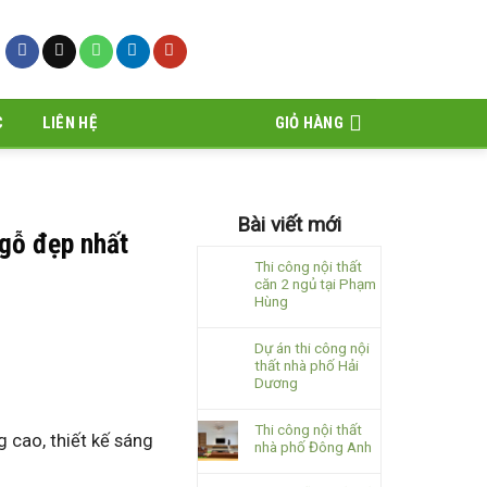
C
LIÊN HỆ
GIỎ HÀNG
Bài viết mới
gỗ đẹp nhất
Thi công nội thất
căn 2 ngủ tại Phạm
Hùng
Dự án thi công nội
thất nhà phố Hải
Dương
Thi công nội thất
g cao, thiết kế sáng
nhà phố Đông Anh