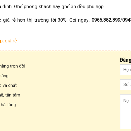
a đình. Ghế phòng khách hay ghế ăn đều phù hợp.
giá rẻ hơn thị trường tới 30%. Gọi ngay:
0965.382.399
/
094
, giá rẻ
Đăng
àng trọn đời
 hàng
c và chất
hề, tận tâm
 hài lòng