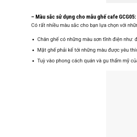
– Màu sắc sử dụng cho mẫu ghế cafe GCG05:
Có rất nhiều màu sắc cho bạn lựa chọn với nhữ
Chân ghế có những màu sơn tĩnh điện như: đe
Mặt ghế phải kể tới những màu được yêu thí
Tuỳ vào phong cách quán và gu thẩm mỹ của