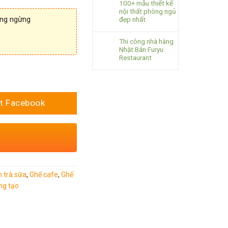
100+ mẫu thiết kế
nội thất phòng ngủ
ông ngừng
đẹp nhất
Thi công nhà hàng
Nhật Bản Furyu
Restaurant
t Facebook
 trà sữa
,
Ghế cafe
,
Ghế
ng tạo