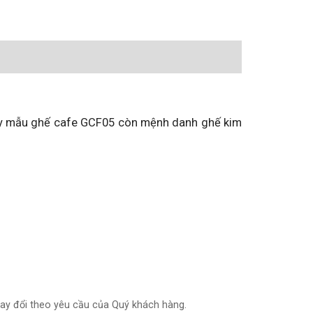
ay mẫu ghế cafe GCF05 còn mệnh danh ghế kim
hay đổi theo yêu cầu của Quý khách hàng.