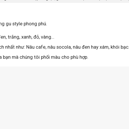
ng gu style phong phú.
n, trắng, xanh, đỏ, vàng…
ch nhất như: Nâu cafe, nâu socola, nâu đen hay xám, khói bạ
 bạn mà chúng tôi phối màu cho phù hợp.