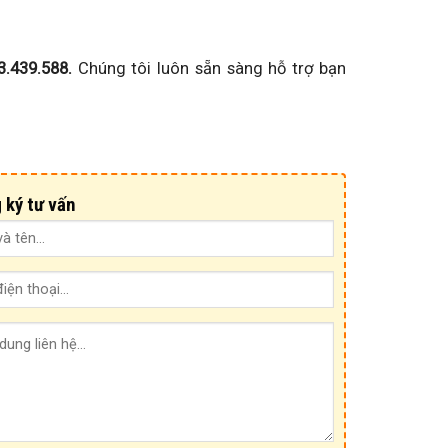
3.439.588.
Chúng tôi luôn sẵn sàng hỗ trợ bạn
 ký tư vấn