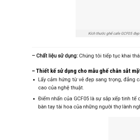
Kích thước ghế cafe GCF05 đẹp 
– Chất liệu sử dụng:
Chúng tôi tiếp tục khai th
– Thiết kế sử dụng cho mẫu ghế chân sắt mặ
Lấy cảm hứng từ vẻ đẹp sang trọng, đẳng c
cao của nghệ thuật.
Điểm nhấn của GCF05 là sự sắp xếp tinh tế 
bàn tay tài hoa của những người thợ lành ng