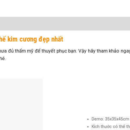
ghế kim cương đẹp nhất
chưa đủ thẩm mỹ để thuyết phục bạn. Vậy hãy tham khảo ng
hé.
Demo: 35x35x45cm
Kích thước có thể t