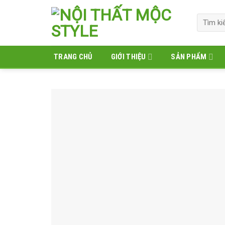
Skip
to
Tìm
kiếm:
content
TRANG CHỦ
GIỚI THIỆU
SẢN PHẨM