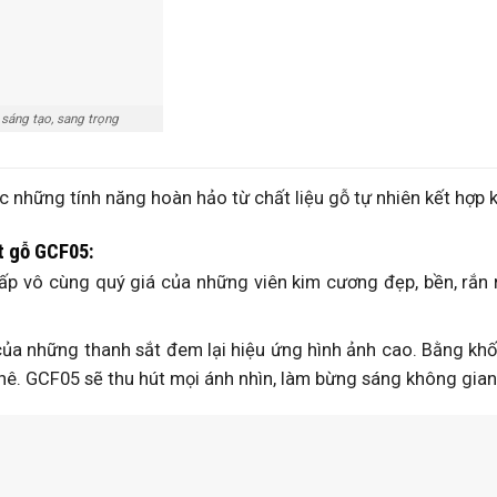
sáng tạo, sang trọng
ác những tính năng hoàn hảo từ chất liệu gỗ tự nhiên kết hợp
t gỗ GCF05:
ấp vô cùng quý giá của những viên kim cương đẹp, bền, rắn 
của những thanh sắt đem lại hiệu ứng hình ảnh cao. Bằng khố
hê. GCF05 sẽ thu hút mọi ánh nhìn, làm bừng sáng không gian