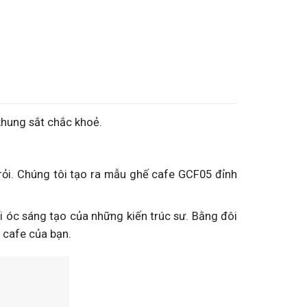
 khung sắt chắc khoẻ.
rỏi. Chúng tôi tạo ra mẫu ghế cafe GCF05 đỉnh
i óc sáng tạo của những kiến trúc sư. Bằng đôi
 cafe của bạn.