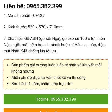
Được
Liên hệ: 0965.382.399
xếp
hạng
1. Mã sản phẩm: CF127
0
5
sao
2. Kích thước: 520 x 570 x 710mm
3. Chất liệu: Gỗ ASH (gỗ sồi Nga), gỗ cao su 100% tự nhiên.
Nệm ngồi: mặt nệm bọc da simili hoặc nỉ Hàn cao cấp; đệm
mút Nhật K43 chống lún tối ưu.
Sản phẩm giá xưởng luôn luôn rẻ nhất và khuyến mãi
không ngừng
Miễn phí đo đạc, tư vấn thiết kế và thi công
Bảo hành 1 năm, chăm sóc trọn đời
Hotline: 0965.382.399