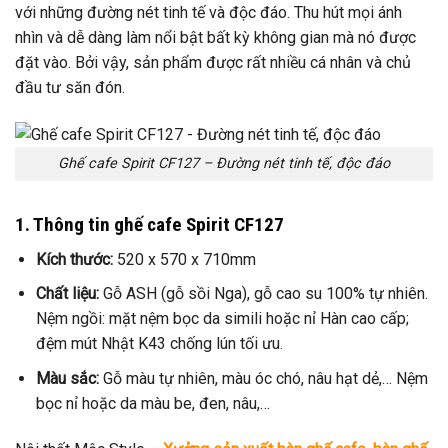
với những đường nét tinh tế và độc đáo. Thu hút mọi ánh
nhìn và dễ dàng làm nổi bật bất kỳ không gian mà nó được
đặt vào. Bởi vậy, sản phẩm được rất nhiều cá nhân và chủ
đầu tư săn đón.
Ghế cafe Spirit CF127 – Đường nét tinh tế, độc đáo
1. Thông tin ghế cafe Spirit CF127
Kích thước:
520 x 570 x 710mm
Chất liệu:
Gỗ ASH (gỗ sồi Nga), gỗ cao su 100% tự nhiên.
Nệm ngồi: mặt nệm bọc da simili hoặc nỉ Hàn cao cấp;
đệm mút Nhật K43 chống lún tối ưu.
Màu sắc:
Gỗ màu tự nhiên, màu óc chó, nâu hạt dẻ,… Nệm
bọc nỉ hoặc da màu be, đen, nâu,…