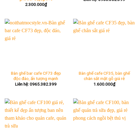
2.300.000
₫
Bàn ghế bar cafe CF73 đẹp
Bàn ghế cafe CF35, bàn ghế
độc đáo, ấn tượng mạnh
chân sắt mặt gỗ giá rẻ
Liên hệ: 0965.382.399
1.600.000
₫