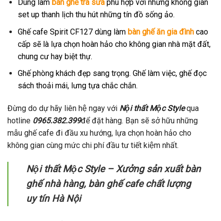
Dùng làm
bàn ghế trà sữa
phù hợp với những không gian
set up thanh lịch thu hút những tín đồ sống ảo.
Ghế cafe Spirit CF127 dùng làm
bàn ghế ăn gia đình
cao
cấp sẽ là lựa chọn hoàn hảo cho không gian nhà mặt đất,
chung cư hay biệt thự.
Ghế phòng khách đẹp sang trọng. Ghế làm việc, ghế đọc
sách thoải mái, lưng tựa chắc chắn.
Đừng do dự hãy liên hệ ngay với
Nội thất Mộc Style
qua
hotline
0965.382.399
để đặt hàng. Bạn sẽ sở hữu những
mẫu ghế cafe đi đầu xu hướng, lựa chọn hoàn hảo cho
không gian cùng mức chi phí đầu tư tiết kiệm nhất.
Nội thất Mộc Style
– Xưởng sản xuất bàn
ghế nhà hàng, bàn ghế cafe chất lượng
uy tín Hà Nội