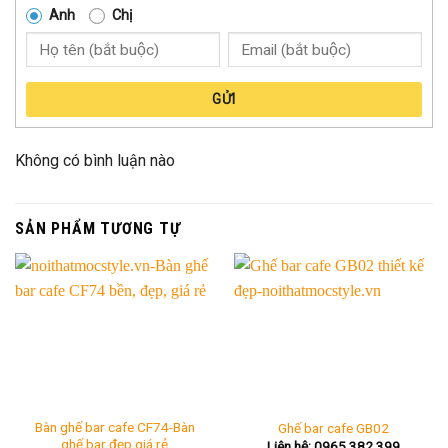
Anh
Chị
GỬI
Không có bình luận nào
SẢN PHẨM TƯƠNG TỰ
Bàn ghế bar cafe CF74-Bàn
Ghế bar cafe GB02
ghế bar đẹp,giá rẻ
Liên hệ: 0965.382.399