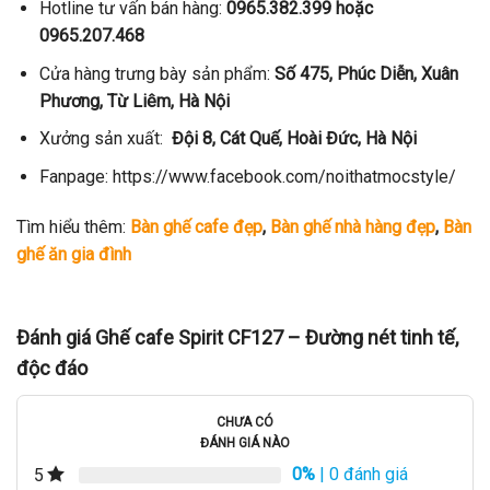
Hotline tư vấn bán hàng:
0965.382.399 hoặc
0965.207.468
Cửa hàng trưng bày sản phẩm:
Số 475, Phúc Diễn, Xuân
Phương, Từ Liêm, Hà Nội
Xưởng sản xuất:
Đội 8, Cát Quế, Hoài Đức, Hà Nội
Fanpage: https://www.facebook.com/noithatmocstyle/
Tìm hiểu thêm:
Bàn ghế cafe đẹp
,
Bàn ghế nhà hàng đẹp
,
Bàn
ghế ăn gia đình
Đánh giá Ghế cafe Spirit CF127 – Đường nét tinh tế,
độc đáo
CHƯA CÓ
ĐÁNH GIÁ NÀO
0%
| 0 đánh giá
5