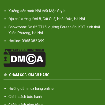
Xưởng sản xuất Nội thất Mộc Style
Địa chỉ xưởng: Đội 8, Cát Quế, Hoài Đức, Hà Nội
Showroom: Số 62 TT15, đường Foresa 8b, KĐT sinh thái
Xuân Phương, Hà Nội
Hotline: 0965.382.399
CHĂM SÓC KHÁCH HÀNG
Hướng dẫn mua hàng online
Chính sách bảo hành
Chính sách giao hàng