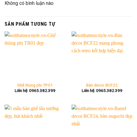
Không có bình luận nào
SẢN PHẨM TƯƠNG TỰ
Ghế thùng phi TP01
Bàn decor BCF22
Liên hệ: 0965.382.399
Liên hệ: 0965.382.399