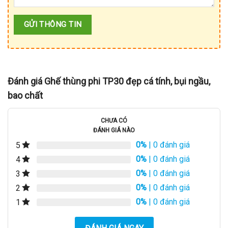
Đánh giá Ghế thùng phi TP30 đẹp cá tính, bụi ngầu,
bao chất
CHƯA CÓ
ĐÁNH GIÁ NÀO
0%
| 0 đánh giá
5
0%
| 0 đánh giá
4
0%
| 0 đánh giá
3
0%
| 0 đánh giá
2
0%
| 0 đánh giá
1