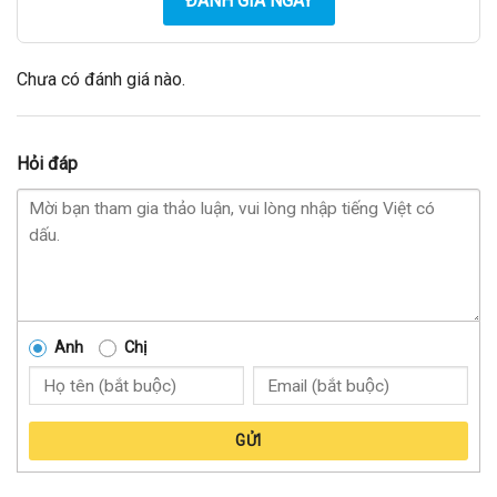
ĐÁNH GIÁ NGAY
Chưa có đánh giá nào.
Hỏi đáp
Anh
Chị
GỬI