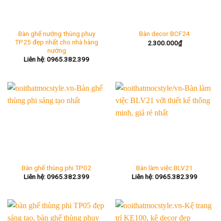
Bàn ghế nướng thùng phuy
Bàn decor BCF24
TP25 đẹp nhất cho nhà hàng
2.300.000
₫
nướng
Liên hệ: 0965.382.399
Bàn ghế thùng phi TP02
Bàn làm việc BLV21
Liên hệ: 0965.382.399
Liên hệ: 0965.382.399