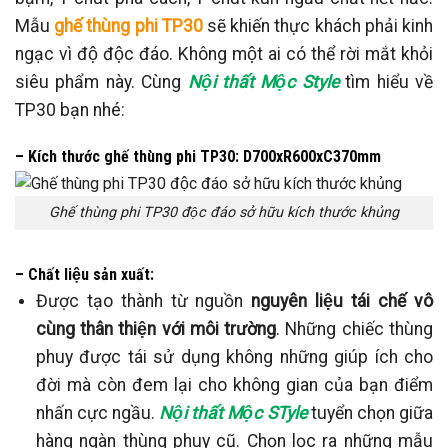
Mẫu
ghế thùng phi TP30
sẽ khiến thực khách phải kinh
ngạc vì độ độc đáo. Không một ai có thể rời mắt khỏi
siêu phẩm này. Cùng
Nội thất Mộc Style
tìm hiểu về
TP30 bạn nhé:
– Kích thước ghế thùng phi TP30: D700xR600xC370mm
Ghế thùng phi TP30 độc đáo sở hữu kích thước khủng
– Chất liệu sản xuất:
Được tạo thành từ nguồn
nguyên liệu tái chế vô
cùng thân thiện với môi trường
. Những chiếc thùng
phuy được tái sử dụng không những giúp ích cho
đời mà còn đem lại cho không gian của bạn điểm
nhấn cực ngầu.
Nội thất Mộc STyle
tuyển chọn giữa
hàng ngàn thùng phuy cũ. Chọn lọc ra những mẫu