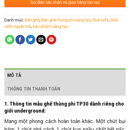
Gọi điện xác nhận và giao hàng tận nơi
Danh mục:
Bàn ghế
,
Bàn ghế thùng phi sáng tạo
,
Ghế cafe
,
Ghế
cafe ngoài trời
,
Sản phẩm sáng tạo
MÔ TẢ
THÔNG TIN THANH TOÁN
1. Thông tin mẫu ghế thùng phi TP30 dành riêng cho
giới underground:
Mang một phong cách hoàn toàn khác. Một chút bụi
bặm, 1 chút phá cách, 1 chút kun ngầu chất hết nấc.