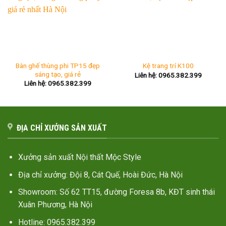
Bàn ghế thùng phi TP15 đẹp
Kệ trang trí K100
sáng tạo, giá rẻ
Liên hệ: 0965.382.399
Liên hệ: 0965.382.399
ĐỊA CHỈ XƯỞNG SẢN XUẤT
Xưởng sản xuất Nội thất Mộc Style
Địa chỉ xưởng: Đội 8, Cát Quế, Hoài Đức, Hà Nội
Showroom: Số 62 TT15, đường Foresa 8b, KĐT sinh thái
Xuân Phương, Hà Nội
Hotline: 0965.382.399