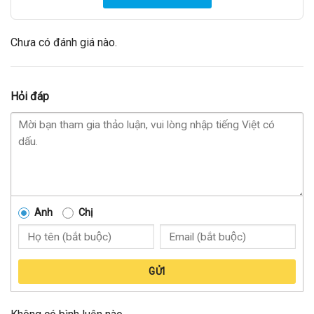
Chưa có đánh giá nào.
Hỏi đáp
Anh
Chị
GỬI