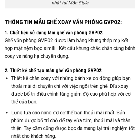
nhất tại Mộc Style
THÔNG TIN MẪU GHẾ XOAY VĂN PHÒNG GVP02:
1. Chất liệu sử dụng làm ghế văn phòng GVP02:
Ghế văn phòng GVP02 được làm bằng khung thép mạ kết
hợp mặt nệm bọc simili . Kết cấu khung chắc chắn cùng bánh
xoay và nâng hạ chuyên dụng.
2. Thiết kế chế tạo mẫu ghế văn phòng GVP02:
Thiết kế chân xoay với những bánh xe cơ động giúp bạn
thoải mái di chuyển chỉ với việc ngồi trên ghế. Đĩa xoay
được bố trí điều chỉnh tăng giảm độ cao phù hợp với cơ
thể của bạn.
Lưng tựa cao nâng đỡ cơ thể bạn thoải mái nhất. Sản
phẩm được bố trí chỗ để tay vừa tầm, thoải mái và thân
thiện. Tay cầm cũng được bọc da mang lại trải nghiệm tốt
nhất cho khách hàng.