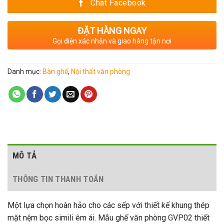
Chat Facebook
ĐẶT HÀNG NGAY
Gọi điện xác nhận và giao hàng tận nơi
Danh mục:
Bàn ghế
,
Nội thất văn phòng
MÔ TẢ
THÔNG TIN THANH TOÁN
Một lựa chọn hoàn hảo cho các sếp với thiết kế khung thép
mặt nệm bọc simili êm ái. Mẫu ghế văn phòng GVP02 thiết