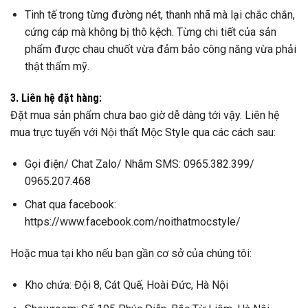
Tinh tế trong từng đường nét, thanh nhã mà lại chắc chắn,
cứng cáp mà không bị thô kệch. Từng chi tiết của sản
phẩm được chau chuốt vừa đảm bảo công năng vừa phải
thật thẩm mỹ.
3. Liên hệ đặt hàng:
Đặt mua sản phẩm chưa bao giờ dễ dàng tới vậy. Liên hệ
mua trực tuyến với Nội thất Mộc Style qua các cách sau:
Gọi điện/ Chat Zalo/ Nhắm SMS: 0965.382.399/
0965.207.468
Chat qua facebook:
https://www.facebook.com/noithatmocstyle/
Hoặc mua tại kho nếu bạn gần cơ sở của chúng tôi:
Kho chứa: Đội 8, Cát Quế, Hoài Đức, Hà Nội