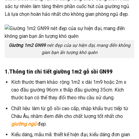
sắc tự nhiên làm tăng thêm phần cuốc hút của giường ngủ.
Là lựa chọn hoàn hảo nhất cho không gian phòng ngủ đẹp.
Giường 1m2 GN99
nét đẹp của sự hiện đại, mang đến không
gian bạn ấn tượng khó quên
1.Thông tin chi tiết giường 1m2 gỗ sồi GN99
Kích thước tham khảo: rộng 1m2 x dài 1m9 hoặc 2m x
cao đầu giường 96cm x thấp đầu giường 35cm. Kích
thước bạn có thể thay đổi theo nhu cầu sử dụng.
Chất liệu: làm từ gỗ sồi cao cấp, nhập khẩu trực tiếp từ
Châu Âu, nhằm đem đến cho chất lượng tốt nhất cho
giường ngủ
đẹp.
Kiểu dáng, mẫu mã: thiết kế hiện đại, kiểu dáng đơn gian