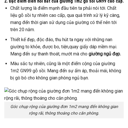
2. Đặc điểm điển nổi bất của giường 1m2 gỗ sồi GN99 cao cấp.
Chất lượng là điểm mạnh đầu tiên ta phải nói tới. Chất
liệu gỗ sồi tự nhiên cao cấp, qua quá trình xử lý kỹ càng,
mang đến thời gian sử dụng của giường có thể nên tới
trên 20 năm.
Thiết kế đẹp, độc đáo, thu hút ta ngay với những nan
giường to khỏe, được bo, tiện,quay giấy dáp mềm mại.
Mang đến sự thanh thoát, mướt mà cho
giường ngủ đẹp.
Màu sắc tự nhiên, cũng là một điểm cộng của giường
1m2 GN99 gỗ sồi. Mang đến sự ấm áp, thoải mái, không
bị gò bó cho không gian phòng ngủ bạn.
Góc chụp rộng của giường đơn 1m2 mang đến không gian
rộng rãi, thông thoáng cho căn phòng.