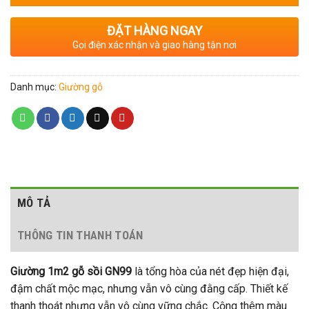
ĐẶT HÀNG NGAY
Gọi điện xác nhận và giao hàng tận nơi
Danh mục:
Giường gỗ
MÔ TẢ
THÔNG TIN THANH TOÁN
Giường 1m2 gỗ sồi GN99
là tổng hòa của nét đẹp hiện đại,
đậm chất mộc mạc, nhưng vẫn vô cùng đằng cấp. Thiết kế
thanh thoát nhưng vẫn vô cùng vững chắc. Cộng thêm màu