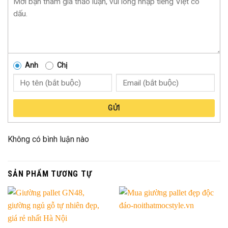
Anh
Chị
GỬI
Không có bình luận nào
SẢN PHẨM TƯƠNG TỰ