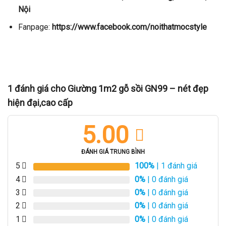
Nội
Fanpage:
https://www.facebook.com/noithatmocstyle
1 đánh giá cho
Giường 1m2 gỗ sồi GN99 – nét đẹp
hiện đại,cao cấp
5.00
ĐÁNH GIÁ TRUNG BÌNH
5
100%
| 1 đánh giá
4
0%
| 0 đánh giá
3
0%
| 0 đánh giá
2
0%
| 0 đánh giá
1
0%
| 0 đánh giá