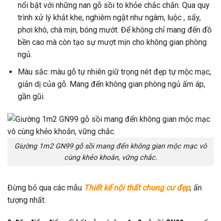
nổi bật với những nan gỗ sồi to khỏe chắc chắn. Qua quy
trình xử lý khắt khe, nghiêm ngặt như ngâm, luộc , sấy,
phơi khô, chà mịn, bóng mướt. Để không chỉ mang đến đồ
bền cao mà còn tạo sự mượt mịn cho không gian phòng
ngủ.
Màu sắc: màu gỗ tự nhiên giữ trọng nét đẹp tự mộc mạc,
giản dị của gỗ. Mang đến không gian phòng ngủ ấm áp,
gần gũi.
Giường 1m2 GN99 gỗ sồi mang đến không gian mộc mạc vô
cùng khẻo khoắn, vững chắc.
Đừng bỏ qua các mẫu
Thiết kế nội thất chung cư đẹp
, ấn
tượng nhất.