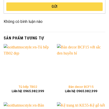
GỬI
Không có bình luận nào
SẢN PHẨM TƯƠNG TỰ
Tủ bếp TB02
Bàn decor BCF15
Liên hệ: 0965.382.399
Liên hệ: 0965.382.399