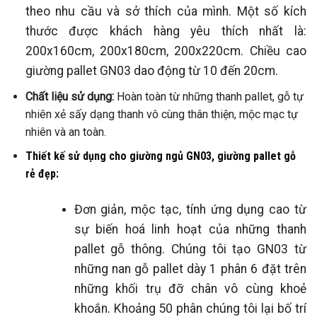
theo nhu cầu và sở thích của mình. Một số kích
thước được khách hàng yêu thích nhất là:
200x160cm, 200x180cm, 200x220cm. Chiều cao
giường pallet GN03 dao động từ 10 đến 20cm.
Chất liệu sử dụng:
Hoàn toàn từ những thanh pallet, gỗ tự
nhiên xẻ sấy dạng thanh vô cùng thân thiện, mộc mạc tự
nhiên và an toàn.
Thiết kế sử dụng cho giường ngủ GN03, giường pallet gỗ
rẻ đẹp:
Đơn giản, mộc tạc, tính ứng dụng cao từ
sự biến hoá linh hoạt của những thanh
pallet gỗ thông. Chúng tôi tạo GN03 từ
những nan gỗ pallet dày 1 phân 6 đặt trên
những khối trụ đỡ chân vô cùng khoẻ
khoắn. Khoảng 50 phân chúng tôi lại bố trí