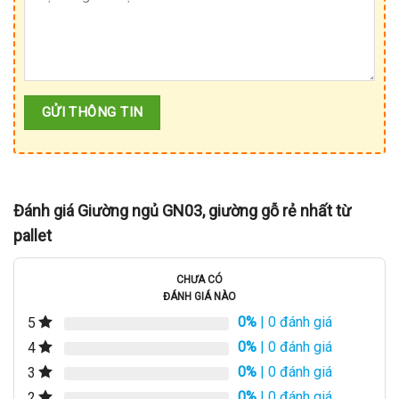
Đánh giá Giường ngủ GN03, giường gỗ rẻ nhất từ
pallet
CHƯA CÓ
ĐÁNH GIÁ NÀO
0%
| 0 đánh giá
5
0%
| 0 đánh giá
4
0%
| 0 đánh giá
3
0%
| 0 đánh giá
2