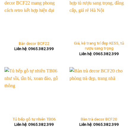
Giá, kệ trang trí đẹp KE55, tủ
Bàn decor BCF22
rượu sang trọng
Liên hệ: 0965.382.399
Liên hệ: 0965.382.399
Tủ bếp gỗ tự nhiên TB06
Bàn trà decor BCF20
Liên hệ: 0965.382.399
Liên hệ: 0965.382.399