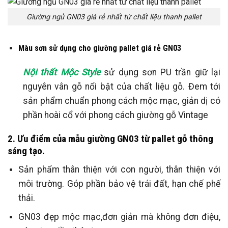
Giường ngủ GN03 giá rẻ nhất từ chất liệu thanh pallet
Màu sơn sử dụng cho giường pallet giá rẻ GN03
Nội thất Mộc Style
sử dụng sơn PU trần giữ lại
nguyên vân gỗ nổi bật của chất liệu gỗ. Đem tới
sản phẩm chuẩn phong cách mộc mạc, giản dị có
phần hoài cổ với phong cách giường gỗ Vintage
2. Ưu điểm của mẫu giường GN03 từ pallet gỗ thông
sáng tạo.
Sản phẩm thân thiện với con người, thân thiện với
môi trường. Góp phần bảo vệ trái đất, hạn chế phế
thải.
GN03 đẹp mộc mạc,đơn giản mà không đơn điệu,