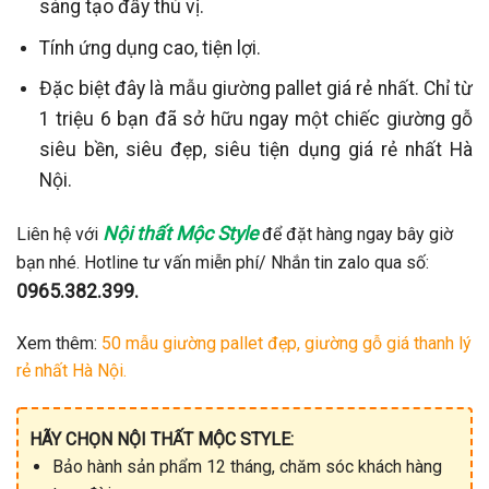
sáng tạo đầy thú vị.
Tính ứng dụng cao, tiện lợi.
Đặc biệt đây là mẫu giường pallet giá rẻ nhất. Chỉ từ
1 triệu 6 bạn đã sở hữu ngay một chiếc giường gỗ
siêu bền, siêu đẹp, siêu tiện dụng giá rẻ nhất Hà
Nội.
Nội thất Mộc Style
Liên hệ với
để đặt hàng ngay bây giờ
bạn nhé. Hotline tư vấn miễn phí/ Nhắn tin zalo qua số:
0965.382.399.
Xem thêm:
50 mẫu giường pallet đẹp, giường gỗ giá thanh lý
rẻ nhất Hà Nội.
HÃY CHỌN NỘI THẤT MỘC STYLE:
Bảo hành sản phẩm 12 tháng, chăm sóc khách hàng