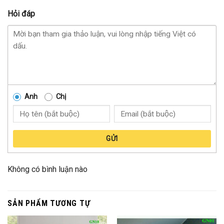
Hỏi đáp
Anh
Chị
GỬI
Không có bình luận nào
SẢN PHẨM TƯƠNG TỰ