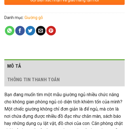
Gọi điện xác nhận và giao hàng tận nơi
Danh mục:
Giường gỗ
MÔ TẢ
THÔNG TIN THANH TOÁN
Bạn đang muốn tìm một mẫu giường ngủ nhiều chức năng
cho không gian phòng ngủ có diện tích khiêm tốn của mình?
Một chiếc giường không chỉ đơn giản là để ngủ, mà còn là
nơi chứa đựng được nhiều đồ đạc như chăn màn, sách báo
hay những dụng cụ lặt vặt, đồ chơi của con. Căn phòng chật