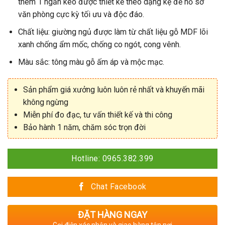
thêm 1 ngăn kéo được thiết kế theo dạng kệ để hồ sơ
văn phòng cực kỳ tối ưu và độc đáo.
Chất liệu: giường ngủ được làm từ chất liệu gỗ MDF lõi
xanh chống ẩm mốc, chống co ngót, cong vênh.
Màu sắc: tông màu gỗ ấm áp và mộc mạc.
Sản phẩm giá xưởng luôn luôn rẻ nhất và khuyến mãi
không ngừng
Miễn phí đo đạc, tư vấn thiết kế và thi công
Bảo hành 1 năm, chăm sóc trọn đời
Hotline: 0965.382.399
Chat Facebook
ĐẶT HÀNG NGAY