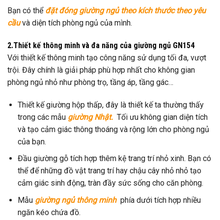
Bạn có thể
đặt đóng giường ngủ theo kích thước theo yêu
cầu
và diện tích phòng ngủ của mình.
2.Thiết kế thông minh và đa năng của giường ngủ GN154
Với thiết kế thông minh tạo công năng sử dụng tối đa, vượt
trội. Đây chính là giải pháp phù hợp nhất cho không gian
phòng ngủ nhỏ như phòng trọ, tầng áp, tầng gác…
Thiết kế giường hộp thấp, đây là thiết kế ta thường thấy
trong các mẫu
giường Nhật.
Tối ưu không gian diện tích
và tạo cảm giác thông thoáng và rộng lớn cho phòng ngủ
của bạn.
Đầu giường gỗ tích hợp thêm kệ trang trí nhỏ xinh. Bạn có
thể để những đồ vật trang trí hay chậu cây nhỏ nhỏ tạo
cảm giác sinh động, tràn đầy sức sống cho căn phòng.
Mẫu
giường ngủ thông minh
phía dưới tích hợp nhiều
ngăn kéo chứa đồ.