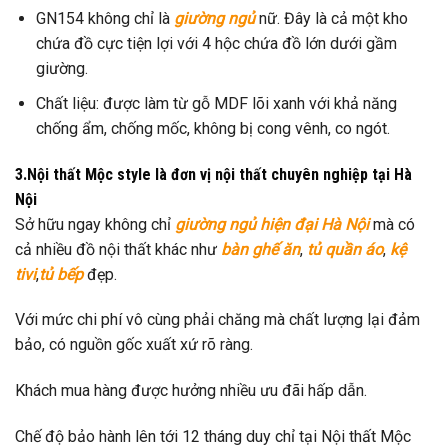
GN154 không chỉ là
giường ngủ
nữ. Đây là cả một kho
chứa đồ cực tiện lợi với 4 hộc chứa đồ lớn dưới gầm
giường.
Chất liệu: được làm từ gỗ MDF lõi xanh với khả năng
chống ẩm, chống mốc, không bị cong vênh, co ngót.
3.Nội thất Mộc style là đơn vị nội thất chuyên nghiệp tại Hà
Nội
Sở hữu ngay không chỉ
giường ngủ hiện đại Hà Nội
mà có
cả nhiều đồ nội thất khác như
bàn ghế ăn
,
tủ quần áo
,
kệ
tivi
,
tủ bếp
đẹp.
Với mức chi phí vô cùng phải chăng mà chất lượng lại đảm
bảo, có nguồn gốc xuất xứ rõ ràng.
Khách mua hàng được hưởng nhiều ưu đãi hấp dẫn.
Chế độ bảo hành lên tới 12 tháng duy chỉ tại Nội thất Mộc