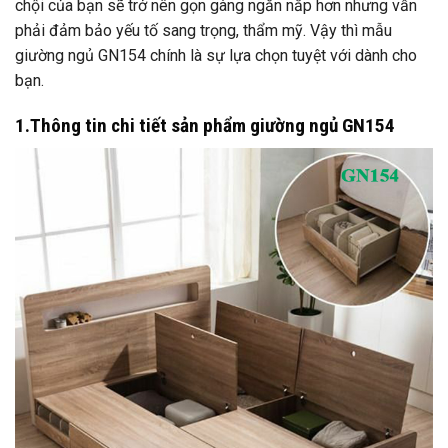
chội của bạn sẽ trở nên gọn gàng ngăn nắp hơn nhưng vẫn
phải đảm bảo yếu tố sang trọng, thẩm mỹ. Vậy thì mẫu
giường ngủ GN154 chính là sự lựa chọn tuyệt với dành cho
bạn.
1.Thông tin chi tiết sản phẩm giường ngủ GN154