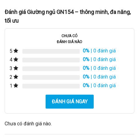
Đánh giá Giường ngủ GN154 – thông minh, đa năng,
tối ưu
CHƯA CÓ
ĐÁNH GIÁ NÀO
0%
| 0 đánh giá
5
0%
| 0 đánh giá
4
0%
| 0 đánh giá
3
0%
| 0 đánh giá
2
0%
| 0 đánh giá
1
ĐÁNH GIÁ NGAY
Chưa có đánh giá nào.