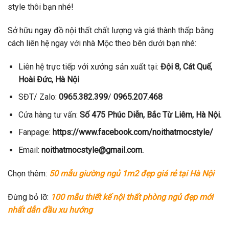
style thôi bạn nhé!
Sở hữu ngay đồ nội thất chất lượng và giá thành thấp bằng
cách liên hệ ngay với nhà Mộc theo bên dưới bạn nhé:
Liên hệ trực tiếp với xưởng sản xuất tại:
Đội 8, Cát Quế,
Hoài Đức, Hà Nội
SĐT/ Zalo:
0965.382.399
/
0965.207.468
Cửa hàng tư vấn:
Số 475 Phúc Diễn, Bắc Từ Liêm, Hà Nội.
Fanpage:
https://www.facebook.com/noithatmocstyle/
Email:
noithatmocstyle@gmail.com.
Chọn thêm:
50 mẫu giường ngủ 1m2 đẹp giá rẻ tại Hà Nội
Đừng bỏ lỡ:
100 mẫu thiết kế nội thất phòng ngủ đẹp mới
nhất dẫn đầu xu hướng