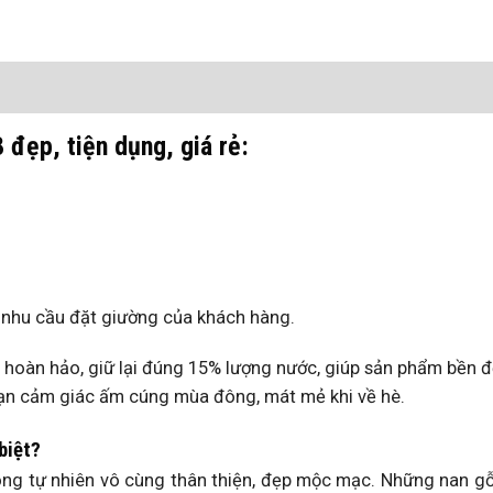
 đẹp, tiện dụng, giá rẻ:
o nhu cầu đặt giường của khách hàng.
ý hoàn hảo, giữ lại đúng 15% lượng nước, giúp sản phẩm bền đẹ
n cảm giác ấm cúng mùa đông, mát mẻ khi về hè.
biệt?
ông tự nhiên vô cùng thân thiện, đẹp mộc mạc. Những nan g