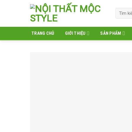
Skip
to
Tìm
kiếm:
content
TRANG CHỦ
GIỚI THIỆU
SẢN PHẨM