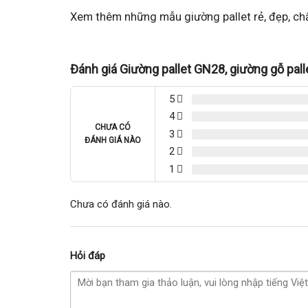
Xem thêm những mẫu giường pallet rẻ, đẹp, ch
Đánh giá Giường pallet GN28, giường gỗ palle
5
4
CHƯA CÓ
3
ĐÁNH GIÁ NÀO
2
1
Chưa có đánh giá nào.
Hỏi đáp