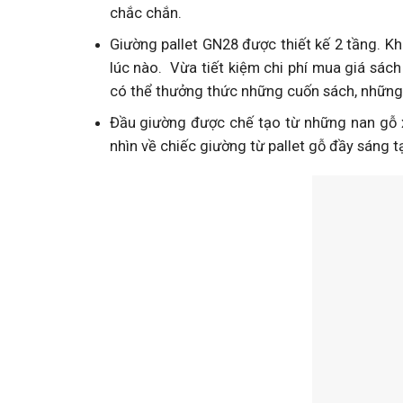
chắc chắn.
Giường pallet GN28 được thiết kế 2 tầng. K
lúc nào. Vừa tiết kiệm chi phí mua giá sác
có thể thưởng thức những cuốn sách, những 
Đầu giường được chế tạo từ những nan gỗ x
nhìn về chiếc giường từ pallet gỗ đầy sáng t