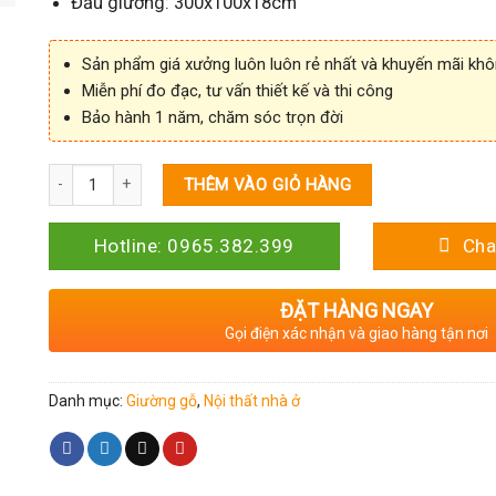
Đầu giường: 300x100x18cm
Sản phẩm giá xưởng luôn luôn rẻ nhất và khuyến mãi kh
Miễn phí đo đạc, tư vấn thiết kế và thi công
Bảo hành 1 năm, chăm sóc trọn đời
Số lượng
THÊM VÀO GIỎ HÀNG
Hotline: 0965.382.399
Cha
ĐẶT HÀNG NGAY
Gọi điện xác nhận và giao hàng tận nơi
Danh mục:
Giường gỗ
,
Nội thất nhà ở