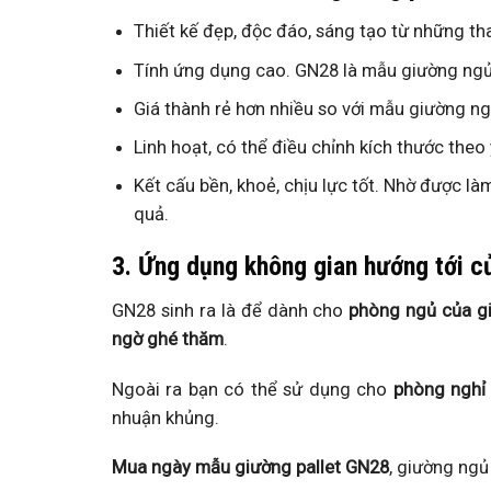
Thiết kế đẹp, độc đáo, sáng tạo từ những th
Tính ứng dụng cao. GN28 là mẫu giường ngủ p
Giá thành rẻ hơn nhiều so với mẫu giường ng
Linh hoạt, có thể điều chỉnh kích thước theo
Kết cấu bền, khoẻ, chịu lực tốt. Nhờ được là
quả.
3. Ứng dụng không gian hướng tới c
GN28 sinh ra là để dành cho
phòng ngủ của gi
ngờ ghé thăm
.
Ngoài ra bạn có thể sử dụng cho
phòng nghỉ
nhuận khủng.
Mua ngày mẫu giường pallet GN28
, giường ngủ