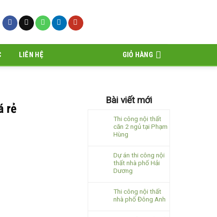
C
LIÊN HỆ
GIỎ HÀNG
Bài viết mới
á rẻ
Thi công nội thất
căn 2 ngủ tại Phạm
Hùng
Dự án thi công nội
thất nhà phố Hải
Dương
Thi công nội thất
nhà phố Đông Anh