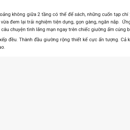
hoảng không giữa 2 tầng có thể để sách, những cuốn tạp chí 
h vừa đem lại trải nghiệm tiện dụng, gọn gàng, ngăn nắp. Ứ
câu chuyện tình lãng mạn ngay trên chiếc giường ấm cúng bấ
ếp đều. Thành đầu giường rộng thiết kế cực ấn tượng. Cả 
ạo.