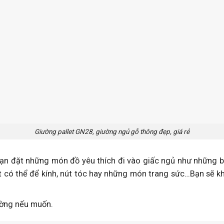
Giường pallet GN28, giường ngủ gỗ thông đẹp, giá rẻ
bạn đặt những món đồ yêu thích đi vào giấc ngủ như những b
 có thể để kính, nút tóc hay những món trang sức…Bạn sẽ kh
ường nếu muốn.