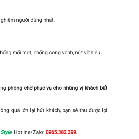
 nghiệm người dùng nhất.
 chống mối mọt, chống cong vênh, nứt vỡ hiệu
hững
phòng chờ phục vụ cho những vị khách bất
không quá lớn lại hút khách, bạn sẽ thu được lợi
 Style
. Hotline/Zalo:
0965.382.399.