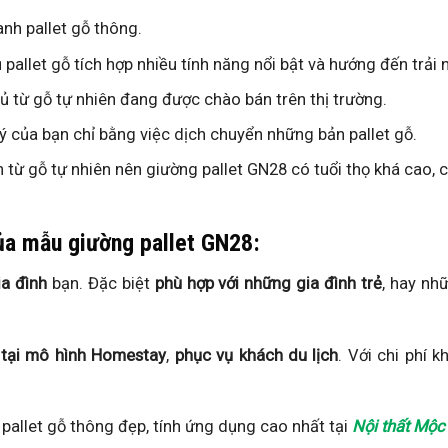
anh pallet gỗ thông.
allet gỗ tích hợp nhiều tính năng nổi bật và hướng đến trải
ủ từ gỗ tự nhiên đang được chào bán trên thị trường.
 ý của bạn chỉ bằng việc dịch chuyển những bản pallet gỗ.
m từ gỗ tự nhiên nên giường pallet GN28 có tuổi thọ khá cao,
ủa mẫu giường pallet GN28:
a đình
bạn. Đặc biệt
phù hợp với những gia đình trẻ
, hay n
 tại mô hình Homestay
,
phục vụ khách du lịch
. Với chi phí 
 pallet gỗ thông đẹp, tính ứng dụng cao nhất tại
Nội thất Mộc