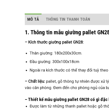
MÔ TẢ
THÔNG TIN THANH TOÁN
1. Thông tin mẫu giường pallet GN28
– Kích thước giường pallet GN28:
Thân giường: 180x200x30cm.
Đầu giường: 300x100x18cm
Ngoài ra kích thước có thể thay đổi tuỳ the
– Chất liệu:
pallet, gỗ thông tự nhiên được xử l
vào căn phòng. Đem đến cho phòng ngủ của bạ
– Thiết kế mẫu giường pallet GN28 có gì đặc 
Được làm từ những thanh pallet hoặc gỗ th