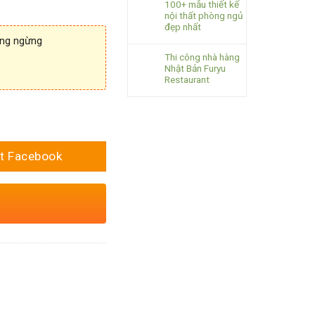
100+ mẫu thiết kế
nội thất phòng ngủ
đẹp nhất
ông ngừng
Thi công nhà hàng
Nhật Bản Furyu
Restaurant
t Facebook