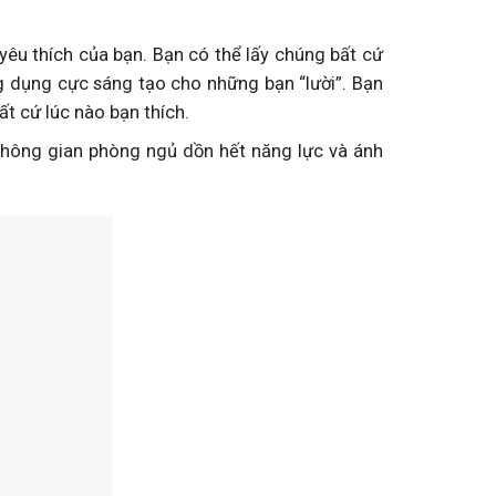
yêu thích của bạn. Bạn có thể lấy chúng bất cứ
ng dụng cực sáng tạo cho những bạn “lười”. Bạn
t cứ lúc nào bạn thích.
không gian phòng ngủ dồn hết năng lực và ánh