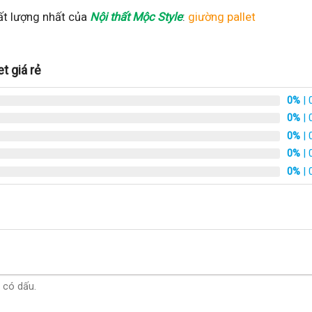
ất lượng nhất của
Nội thất Mộc Style
:
giường pallet
t giá rẻ
0%
| 
0%
| 
0%
| 
0%
| 
0%
| 