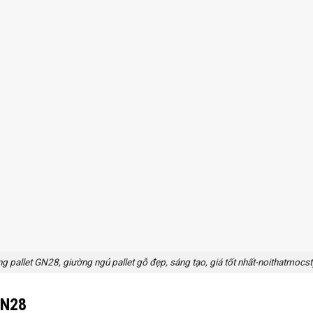
g pallet GN28, giường ngủ pallet gỗ đẹp, sáng tạo, giá tốt nhất-noithatmocst
GN28