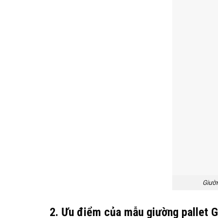
Giườn
2. Ưu điểm của mẫu giường pallet 