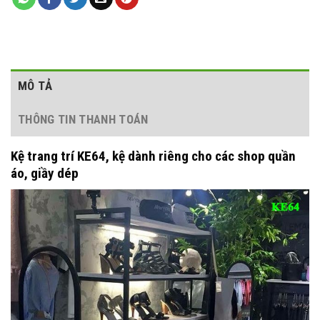
MÔ TẢ
THÔNG TIN THANH TOÁN
Kệ trang trí KE64, kệ dành riêng cho các shop quần
áo, giầy dép