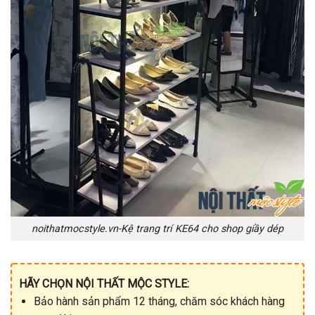
noithatmocstyle.vn-Kệ trang trí KE64 cho shop giầy dép
HÃY CHỌN NỘI THẤT MỘC STYLE:
Bảo hành sản phẩm 12 tháng, chăm sóc khách hàng