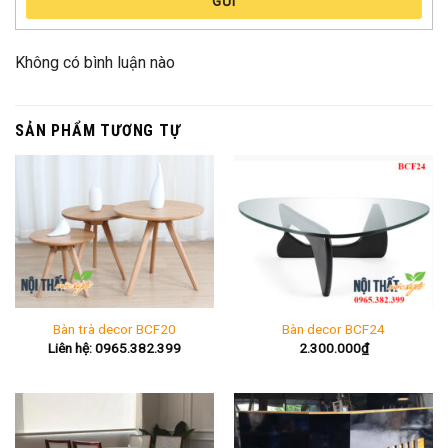
GỬI
Không có bình luận nào
SẢN PHẨM TƯƠNG TỰ
Bàn trà decor BCF20
Bàn decor BCF24
Liên hệ: 0965.382.399
2.300.000
₫