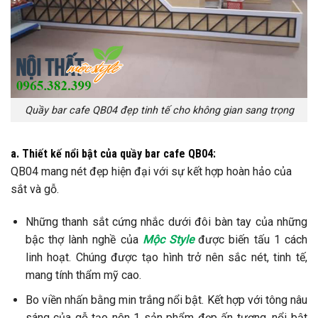
Quầy bar cafe QB04 đẹp tinh tế cho không gian sang trọng
a. Thiết kế nổi bật của quầy bar cafe QB04:
QB04 mang nét đẹp hiện đại với sự kết hợp hoàn hảo của
sắt và gỗ.
Những thanh sắt cứng nhắc dưới đôi bàn tay của những
bậc thợ lành nghề của
Mộc Style
được biến tấu 1 cách
linh hoạt. Chúng được tạo hình trở nên sắc nét, tinh tế,
mang tính thẩm mỹ cao.
Bo viền nhấn bằng min trắng nổi bật. Kết hợp với tông nâu
sáng của gỗ tạo nên 1 sản phẩm đẹp ấn tượng, nổi bật