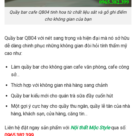
Quầy bar cafe QB04 tinh hoa từ chất liệu sắt và gỗ ghi điểm
cho không gian của bạn
Quầy bar QB04 với nét sang trọng và hiện đại mà nó sở hữu
dễ dàng chinh phục những không gian đòi hỏi tính thẩm mỹ
cao như:
Làm quầy bar cho không gian cafe văn phòng, cafe công
sở…
Thích hợp với không gian nhà hàng sang chảnh
Quầy bar kiểu mới cho quán trà sữa đầy cuốn hút
Một gợi ý cực hay cho quầy thu ngân, quầy lễ tân của nhà
hàng, khách sạn, cửa hàng, căng tin…
Liên hệ đặt ngay sản phẩm với
Nội thất Mộc Style
qua số:
0965.382.399