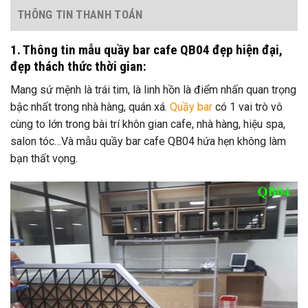
THÔNG TIN THANH TOÁN
1. Thông tin mẫu quầy bar cafe QB04 đẹp hiện đại,
đẹp thách thức thời gian:
Mang sứ mệnh là trái tim, là linh hồn là điểm nhấn quan trọng
bậc nhất trong nhà hàng, quán xá.
Quầy bar
có 1 vai trò vô
cùng to lớn trong bài trí khôn gian cafe, nhà hàng, hiệu spa,
salon tóc…Và mẫu quầy bar cafe QB04 hứa hẹn không làm
bạn thất vọng.