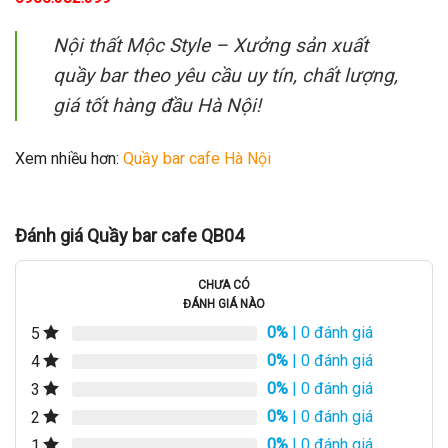
Nội thất Mộc Style – Xưởng sản xuất
quầy bar theo yêu cầu uy tín, chất lượng,
giá tốt hàng đầu Hà Nội!
Xem nhiều hơn:
Quầy bar cafe Hà Nội
Đánh giá Quầy bar cafe QB04
CHƯA CÓ
ĐÁNH GIÁ NÀO
0%
| 0 đánh giá
5
0%
| 0 đánh giá
4
0%
| 0 đánh giá
3
0%
| 0 đánh giá
2
0%
| 0 đánh giá
1