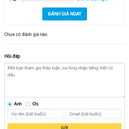
ĐÁNH GIÁ NGAY
Chưa có đánh giá nào.
Hỏi đáp
Anh
Chị
GỬI