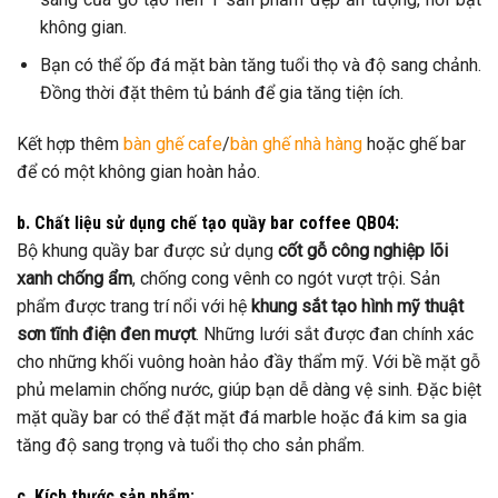
không gian.
Bạn có thể ốp đá mặt bàn tăng tuổi thọ và độ sang chảnh.
Đồng thời đặt thêm tủ bánh để gia tăng tiện ích.
Kết hợp thêm
bàn ghế cafe
/
bàn ghế nhà hàng
hoặc ghế bar
để có một không gian hoàn hảo.
b. Chất liệu sử dụng chế tạo quầy bar coffee QB04:
Bộ khung quầy bar được sử dụng
cốt gỗ công nghiệp lõi
xanh chống ẩm
, chống cong vênh co ngót vượt trội. Sản
phẩm được trang trí nổi với hệ
khung sắt tạo hình mỹ thuật
sơn tĩnh điện đen mượt
. Những lưới sắt được đan chính xác
cho những khối vuông hoàn hảo đầy thẩm mỹ. Với bề mặt gỗ
phủ melamin chống nước, giúp bạn dễ dàng vệ sinh. Đặc biệt
mặt quầy bar có thể đặt mặt đá marble hoặc đá kim sa gia
tăng độ sang trọng và tuổi thọ cho sản phẩm.
c. Kích thước sản phẩm: