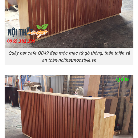
Quầy bar cafe QB49 đẹp mộc mạc từ gỗ thông, thân thiện và
an toàn-noithatmocstyle.vn