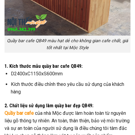
Quầy bar cafe QB49 màu hạt dẻ cho không gian cafe chất, giá
tốt nhất tại Mộc Style
1. Kích thước mẫu quầy bar cafe QB49:
D2400xC1150xS600mm
Kích thước điều chỉnh theo yêu cầu sử dụng của khách
hàng
2. Chất liệu sử dụng làm quầy bar đẹp QB49:
Quầy bar cafe
của nhà Mộc được làm hoàn toàn từ nguyên
liệu gỗ thông tự nhiên. An toàn, thân thiện, bảo vệ môi trường
và sự an toàn của người sử dụng là điều chúng tôi tâm đắc