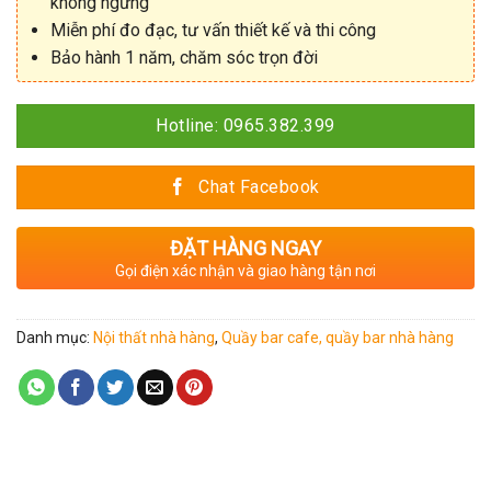
không ngừng
Miễn phí đo đạc, tư vấn thiết kế và thi công
Bảo hành 1 năm, chăm sóc trọn đời
Hotline: 0965.382.399
Chat Facebook
ĐẶT HÀNG NGAY
Gọi điện xác nhận và giao hàng tận nơi
Danh mục:
Nội thất nhà hàng
,
Quầy bar cafe, quầy bar nhà hàng