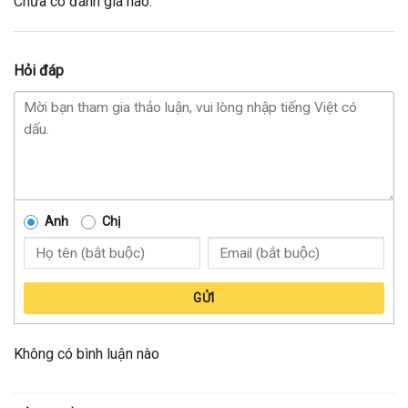
Chưa có đánh giá nào.
Hỏi đáp
Anh
Chị
GỬI
Không có bình luận nào