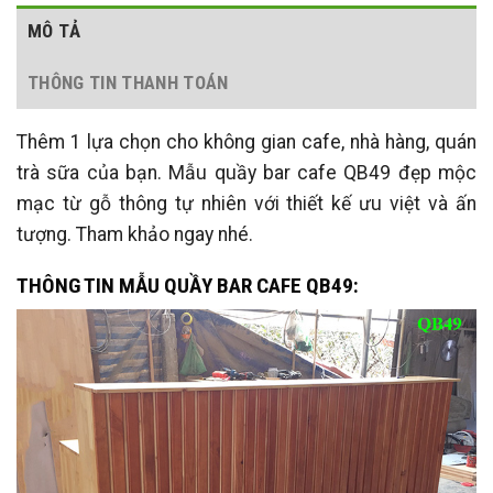
MÔ TẢ
THÔNG TIN THANH TOÁN
Thêm 1 lựa chọn cho không gian cafe, nhà hàng, quán
trà sữa của bạn. Mẫu quầy bar cafe QB49 đẹp mộc
mạc từ gỗ thông tự nhiên với thiết kế ưu việt và ấn
tượng. Tham khảo ngay nhé.
THÔNG TIN MẪU QUẦY BAR CAFE QB49: