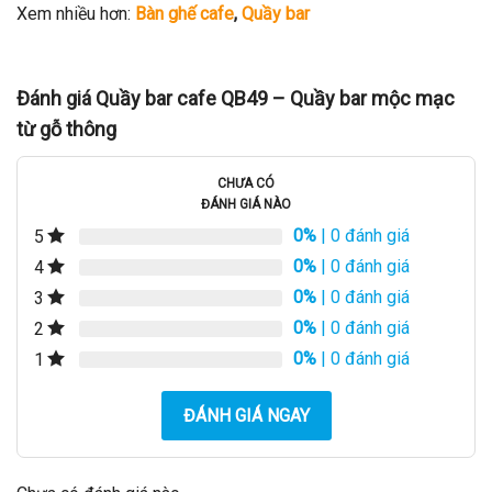
Xem nhiều hơn:
Bàn ghế cafe
,
Quầy bar
Đánh giá Quầy bar cafe QB49 – Quầy bar mộc mạc
từ gỗ thông
CHƯA CÓ
ĐÁNH GIÁ NÀO
0%
| 0 đánh giá
5
0%
| 0 đánh giá
4
0%
| 0 đánh giá
3
0%
| 0 đánh giá
2
0%
| 0 đánh giá
1
ĐÁNH GIÁ NGAY