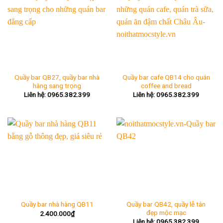
Quầy bar QB27, quầy bar nhà
Quầy bar cafe QB14 cho quán
hàng sang trọng
coffee and bread
Liên hệ: 0965.382.399
Liên hệ: 0965.382.399
Quầy bar QB42, quầy lễ tân
Quầy bar nhà hàng QB11
đẹp mộc mạc
2.400.000
₫
Liên hệ: 0965.382.399