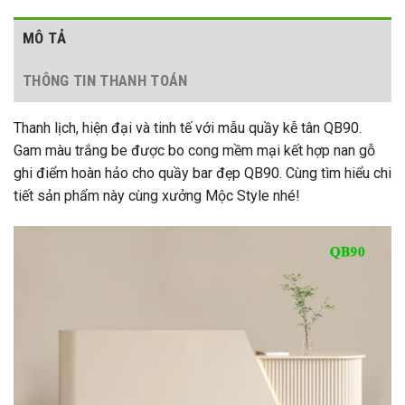
MÔ TẢ
THÔNG TIN THANH TOÁN
Thanh lịch, hiện đại và tinh tế với mẫu quầy kễ tân QB90.
Gam màu trắng be được bo cong mềm mại kết hợp nan gỗ
ghi điểm hoàn hảo cho quầy bar đẹp QB90. Cùng tìm hiểu chi
tiết sản phẩm này cùng xưởng Mộc Style nhé!