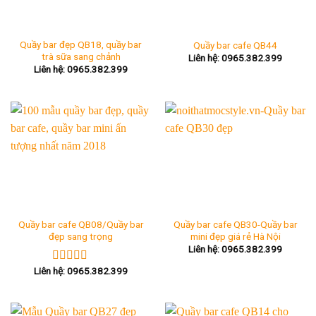
Quầy bar đẹp QB18, quầy bar
Quầy bar cafe QB44
trà sữa sang chảnh
Liên hệ: 0965.382.399
Liên hệ: 0965.382.399
Quầy bar cafe QB08/Quầy bar
Quầy bar cafe QB30-Quầy bar
đẹp sang trọng
mini đẹp giá rẻ Hà Nội
Liên hệ: 0965.382.399
Liên hệ: 0965.382.399
Được xếp
hạng
5.00
5
sao