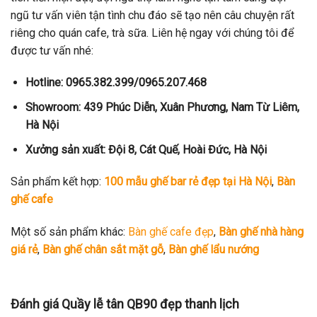
ngũ tư vấn viên tận tình chu đáo sẽ tạo nên câu chuyện rất
riêng cho quán cafe, trà sữa. Liên hệ ngay với chúng tôi để
được tư vấn nhé:
Hotline: 0965.382.399/0965.207.468
Showroom: 439 Phúc Diễn, Xuân Phương, Nam Từ Liêm,
Hà Nội
Xưởng sản xuất: Đội 8, Cát Quế, Hoài Đức, Hà Nội
Sản phẩm kết hợp:
100 mẫu ghế bar rẻ đẹp tại Hà Nội
,
Bàn
ghế cafe
Một số sản phẩm khác:
Bàn ghế cafe đẹp
,
Bàn ghế nhà hàng
giá rẻ
,
Bàn ghế chân sắt mặt gỗ
,
Bàn ghế lẩu nướng
Đánh giá Quầy lễ tân QB90 đẹp thanh lịch