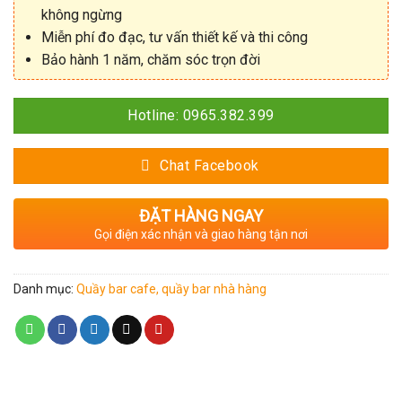
không ngừng
Miễn phí đo đạc, tư vấn thiết kế và thi công
Bảo hành 1 năm, chăm sóc trọn đời
Hotline: 0965.382.399
Chat Facebook
ĐẶT HÀNG NGAY
Gọi điện xác nhận và giao hàng tận nơi
Danh mục:
Quầy bar cafe, quầy bar nhà hàng