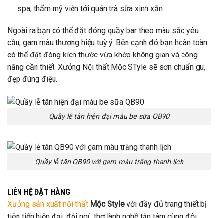
spa, thẩm mỹ viện tới quán trà sữa xinh xắn.
Ngoài ra bạn có thể đặt đóng quầy bar theo màu sắc yêu
cầu, gam màu thương hiệu tuỳ ý. Bên cạnh đó bạn hoàn toàn
có thể đặt đóng kích thước vừa khớp không gian và công
năng cần thiết. Xưởng Nội thất Mộc STyle sẽ sơn chuẩn gu,
đẹp đúng điệu.
Quầy lễ tân hiện đại màu be sữa QB90
Quầy lễ tân QB90 với gam màu trắng thanh lịch
LIÊN HỆ ĐẶT HÀNG
Xưởng sản xuất nội thất
Mộc Style
với đầy đủ trang thiết bị
tiên tiến hiện đại, đội ngũ thợ lành nghề tận tâm cùng đội