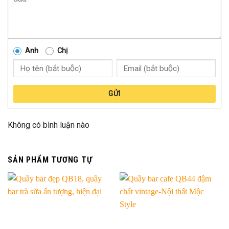
Anh
Chị
GỬI
Không có bình luận nào
SẢN PHẨM TƯƠNG TỰ