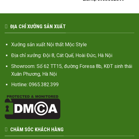
ĐỊA CHỈ XƯỞNG SẢN XUẤT
Xưởng sản xuất Nội thất Mộc Style
Địa chỉ xưởng: Đội 8, Cát Quế, Hoài Đức, Hà Nội
Showroom: Số 62 TT15, đường Foresa 8b, KĐT sinh thái
Xuân Phương, Hà Nội
Hotline: 0965.382.399
CHĂM SÓC KHÁCH HÀNG