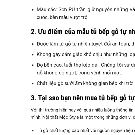
Màu sắc: Sơn PU trần giữ nguyên những vân
xước, bền màu vượt trội.
2. Ưu điểm của mẫu tủ bếp gỗ tự nh
Được làm từ gỗ tự nhiên tuyệt đối an toàn, th
Không gây cảm giác khó chịu như những loại
Độ bền cao, tuổi thọ kéo dài. Chúng tôi sử 
gỗ không co ngót, cong vênh mối mọt.
Chất liệu gỗ sưởi ấm không gian bếp khi trời 
3. Tại sao bạn nên mua tủ bếp gỗ tự
Với thị trường hiện nay với quá nhiều luồng thông t
mình. Nội thất Mộc Style là một trong những đơn vị 
Tủ gỗ chất lượng cao nhất với nguồn nguyên liệu