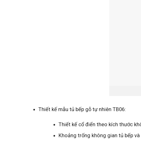
Thiết kế mẫu tủ bếp gỗ tự nhiên TB06:
Thiết kế cổ điển theo kích thước k
Khoảng trống không gian tủ bếp và