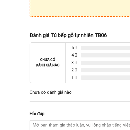
Đánh giá Tủ bếp gỗ tự nhiên TB06
5
4
CHƯA CÓ
3
ĐÁNH GIÁ NÀO
2
1
Chưa có đánh giá nào.
Hỏi đáp