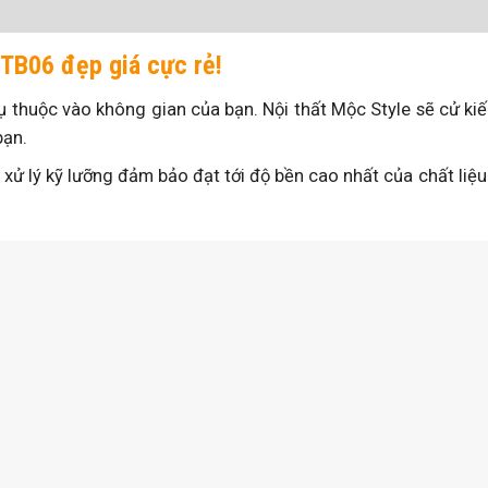
 TB06 đẹp giá cực rẻ!
 thuộc vào không gian của bạn. Nội thất Mộc Style sẽ cử kiế
bạn.
c xử lý kỹ lưỡng đảm bảo đạt tới độ bền cao nhất của chất liệ