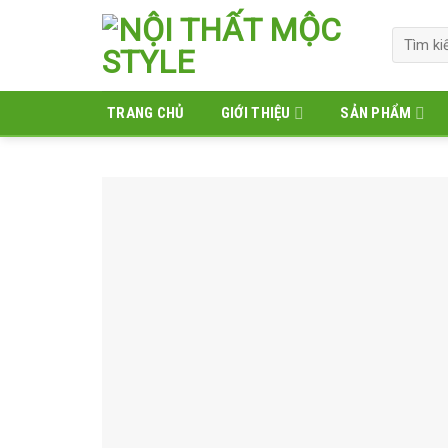
Skip
to
Tìm
kiếm:
content
TRANG CHỦ
GIỚI THIỆU
SẢN PHẨM