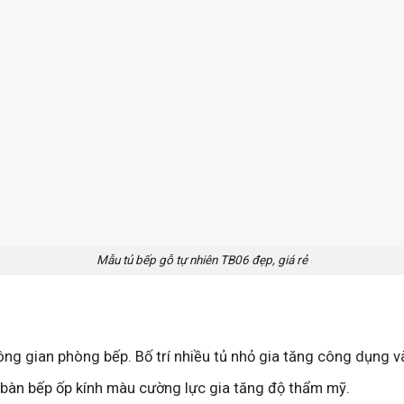
Mẫu tủ bếp gỗ tự nhiên TB06 đẹp, giá rẻ
hông gian phòng bếp. Bố trí nhiều tủ nhỏ gia tăng công dụng 
 bàn bếp ốp kính màu cường lực gia tăng độ thẩm mỹ.