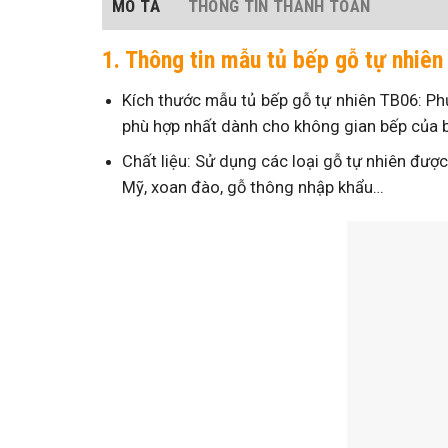
MÔ TẢ
THÔNG TIN THANH TOÁN
1. Thông tin mẫu tủ bếp gỗ tự nhiên
Kích thước mẫu tủ bếp gỗ tự nhiên TB06: Phụ
phù hợp nhất dành cho không gian bếp của 
Chất liệu: Sử dụng các loại gỗ tự nhiên đượ
Mỹ, xoan đào, gỗ thông nhập khẩu…