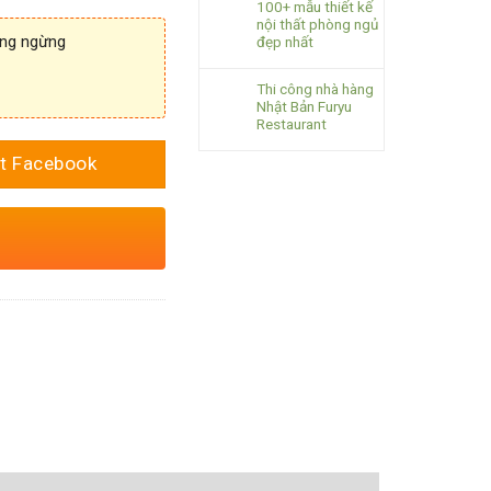
100+ mẫu thiết kế
nội thất phòng ngủ
ông ngừng
đẹp nhất
Thi công nhà hàng
Nhật Bản Furyu
Restaurant
t Facebook