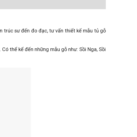
n trúc sư đến đo đạc, tư vấn thiết kế mẫu tủ gỗ
u. Có thể kể đến những mẫu gỗ như: Sồi Nga, Sồi