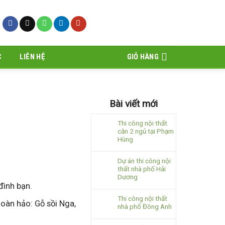
C
LIÊN HỆ
GIỎ HÀNG
Bài viết mới
Thi công nội thất
căn 2 ngủ tại Phạm
Hùng
Dự án thi công nội
thất nhà phố Hải
Dương
đình bạn.
Thi công nội thất
hoàn hảo: Gỗ sồi Nga,
nhà phố Đông Anh