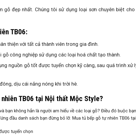
 gỗ đẹp nhất. Chúng tôi sử dụng loại sơn chuyên biệt cho 
iên TB06:
ân thiện với tất cả thành viên trong gia đình.
 gỗ công nghiệp sử dụng các loại hoá chất tạo thành.
dụng nguồn gỗ tốt được tuyển chọn kỹ càng, sau quá trình xử 
đông, dịu cái nắng nóng khi trời hè.
 nhiên TB06 tại Nội thất Mộc Style?
in và bạn không hẳn là người am hiểu về các loại gỗ? Điều đó buộc b
đứng đầu danh sách bạn đừng bỏ lỡ. Mua tủ bếp gỗ tự nhiên TB06 tại
 được tuyển chọn