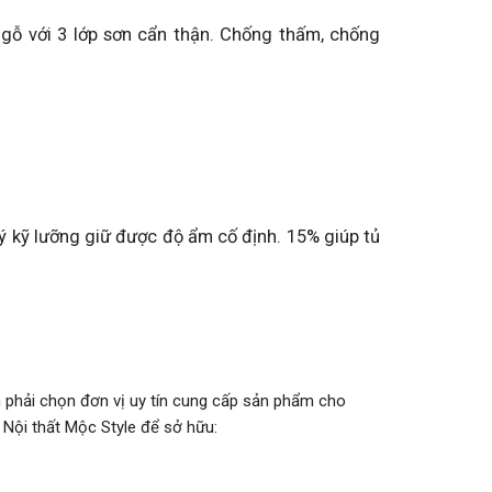
gỗ với 3 lớp sơn cẩn thận. Chống thấm, chống
lý kỹ lưỡng giữ được độ ẩm cố định. 15% giúp tủ
ạn phải chọn đơn vị uy tín cung cấp sản phẩm cho
 Nội thất Mộc Style để sở hữu: