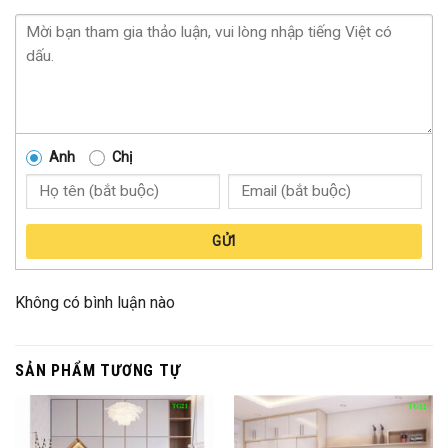
Anh
Chị
GỬI
Không có bình luận nào
SẢN PHẨM TƯƠNG TỰ