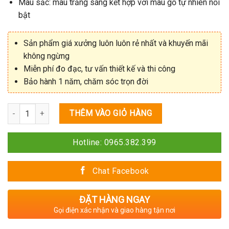
Màu sắc: màu trắng sáng kết hợp với màu gỗ tự nhiên nổi
bật
Sản phẩm giá xưởng luôn luôn rẻ nhất và khuyến mãi
không ngừng
Miễn phí đo đạc, tư vấn thiết kế và thi công
Bảo hành 1 năm, chăm sóc trọn đời
Số lượng
THÊM VÀO GIỎ HÀNG
Hotline: 0965.382.399
Chat Facebook
ĐẶT HÀNG NGAY
Gọi điện xác nhận và giao hàng tận nơi