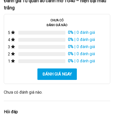
Đánh giá Tủ quần áo cánh mở TG40 – hiện đại màu
trắng
CHƯA CÓ
ĐÁNH GIÁ NÀO
0%
| 0 đánh giá
5
0%
| 0 đánh giá
4
0%
| 0 đánh giá
3
0%
| 0 đánh giá
2
0%
| 0 đánh giá
1
ĐÁNH GIÁ NGAY
Chưa có đánh giá nào.
Hỏi đáp