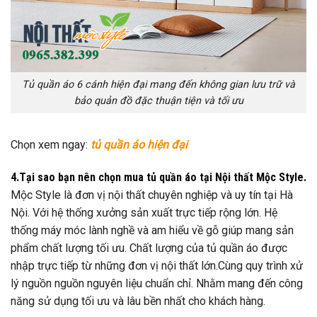
Tủ quần áo 6 cánh hiện đại mang đến không gian lưu trữ và
bảo quản đồ đặc thuận tiện và tối ưu
Chọn xem ngay:
tủ quần áo hiện đại
4.Tại sao bạn nên chọn mua tủ quần áo tại Nội thất Mộc Style.
Mộc Style là đơn vị nội thất chuyên nghiệp và uy tín tại Hà
Nội. Với hệ thống xưởng sản xuất trực tiếp rộng lớn. Hệ
thống máy móc lành nghề và am hiểu về gỗ giúp mang sản
phẩm chất lượng tối ưu. Chất lượng của tủ quần áo được
nhập trực tiếp từ những đơn vị nội thất lớn.Cùng quy trình xử
lý nguồn nguồn nguyên liệu chuẩn chỉ. Nhằm mang đến công
năng sử dụng tối ưu và lâu bền nhất cho khách hàng.