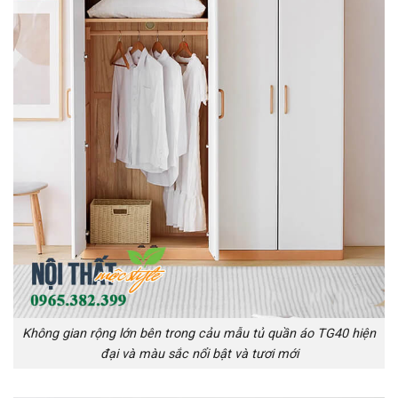
Không gian rộng lớn bên trong cảu mẫu tủ quần áo TG40 hiện
đại và màu sắc nổi bật và tươi mới