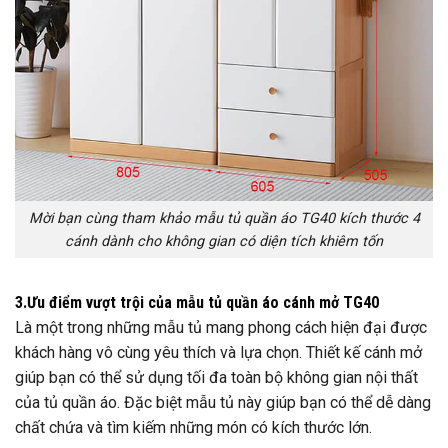
Mời bạn cùng tham khảo mẫu tủ quần áo TG40 kích thước 4
cánh dành cho không gian có diện tích khiêm tốn
3.Ưu điểm vượt trội của mẫu tủ quần áo cánh mở TG40
Là một trong những mẫu tủ mang phong cách hiện đại được
khách hàng vô cùng yêu thích và lựa chọn. Thiết kế cánh mở
giúp bạn có thể sử dụng tối đa toàn bộ không gian nội thất
của tủ quần áo. Đặc biệt mẫu tủ này giúp bạn có thể dễ dàng
chất chứa và tìm kiếm những món có kích thước lớn.