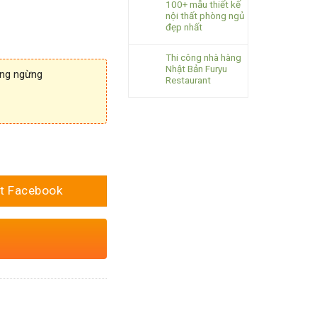
100+ mẫu thiết kế
nội thất phòng ngủ
đẹp nhất
Thi công nhà hàng
Nhật Bản Furyu
ông ngừng
Restaurant
t Facebook