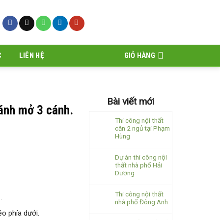
C
LIÊN HỆ
GIỎ HÀNG
Bài viết mới
ánh mở 3 cánh.
Thi công nội thất
căn 2 ngủ tại Phạm
Hùng
Dự án thi công nội
thất nhà phố Hải
Dương
Thi công nội thất
.
nhà phố Đông Anh
éo phía dưới.