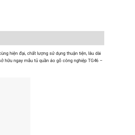
g hiện đại, chất lượng sử dụng thuận tiện, lâu dài
g sở hữu ngay mẫu tủ quần áo gỗ công nghiệp TG46 –