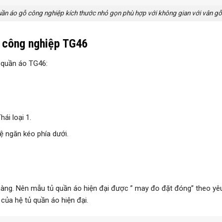
ần áo gỗ công nghiệp kích thước nhỏ gọn phù hợp với không gian với vân g
ỗ công nghiệp TG46
 quần áo TG46:
ái loại 1.
ệ ngăn kéo phía dưới.
 hàng. Nên mẫu tủ quần áo hiện đại được ” may đo đặt đóng” theo yê
 của hệ tủ quần áo hiện đại.