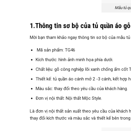
Mẫu tủ qu
1.Thông tin sơ bộ của tủ quần áo g
Mời bạn tham khảo ngay thông tin sơ bộ của mẫu tủ
Mã sản phẩm: TG46
Kích thước: hình ảnh minh họa phía dưới.
Chất liệu: gỗ công nghiệp lõi xanh chống ẩm cốt Th
Thiết kế: tủ quần áo cánh mở 2 -3 cánh, kết hợp h
Màu sắc: thay đổi theo yêu cầu của khách hàng.
Đơn vị nội thất: Nội thất Mộc Style.
Là đơn vị nội thất sản xuất theo yêu cầu của khách
thay đổi kích thước và màu sắc và thiết kế bên trong