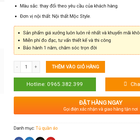
Màu sắc: thay đổi theo yêu cầu của khách hàng.
Đơn vị nội thất: Nội thất Mộc Style.
Sản phẩm giá xưởng luôn luôn rẻ nhất và khuyến mãi kh
Miễn phí đo đạc, tư vấn thiết kế và thi công
Bảo hành 1 năm, chăm sóc trọn đời
Số lượng
THÊM VÀO GIỎ HÀNG
Hotline: 0965.382.399
Cha
ĐẶT HÀNG NGAY
Gọi điện xác nhận và giao hàng tận nơi
Danh mục:
Tủ quần áo