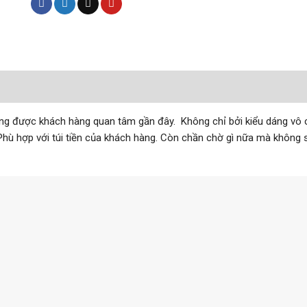
g được khách hàng quan tâm gần đây. Không chỉ bởi kiểu dáng vô cùn
. Phù hợp với túi tiền của khách hàng. Còn chần chờ gì nữa mà khôn