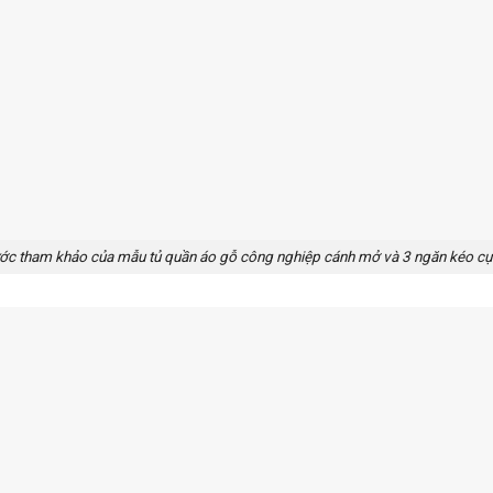
ước tham khảo của mẫu tủ quần áo gỗ công nghiệp cánh mở và 3 ngăn kéo cực 