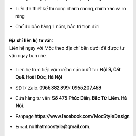
Tiến độ thiết kế thi công nhanh chóng, chính xác và rõ
ràng.
Chế độ bảo hàng 1 năm, bảo trì trọn đời.
Địa chỉ liên hệ tư vấn:
Liên hệ ngay với Mộc theo địa chỉ bên dưới để được tư
vấn ngay bạn nhé:
Liên hệ trực tiếp với xưởng sản xuất tại:
Đội 8, Cát
Quế, Hoài Đức, Hà Nội
SĐT/ Zalo:
0965.382.399
/
0965.207.468
Cửa hàng tư vấn:
Số 475 Phúc Diễn, Bắc Từ Liêm, Hà
Nội.
Fanpage:
https://www.facebook.com/MocStyleDesign.
Email:
noithatmocstyle@gmail.com.