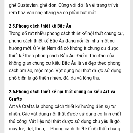
ghế Gustavian, ghế đơn. Cùng với đó là vải trang trí và
rèm hoa văn nhẹ nhàng và có phần hút mắt.
2.5.Phong cách thiết kế Bắc Âu
Trong số rất nhiều phong cách thiết kế nội thất chung cư,
phong cách thiết kế Bắc Âu đang nổi lên như một xu
hướng mới. Ở Việt Nam đã có không ít chung cư được
thiết kế theo phong cách Bắc Âu. Điểm độc đáo của
không gian chung cư kiểu Bắc Âu là vẻ đẹp theo phong
cách ấm áp, mộc mạc. Vật dụng nội thất được sử dụng
phổ biến là gỗ thiên nhiên, đá, da và lông thú.
2.6.Phong cách thiết kế nội thất chung cư kiểu Art và
Crafts
Art và Crafts là phong cách thiết kế hướng đến sự tự
nhiên. Các vật dụng nội thất được sử dụng có tính chất
thủ công. Vật liệu nội thất được sử dụng chủ yếu là gỗ,
mây trê, dệt, thêu, … Phong cách thiết kế nội thất chung