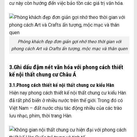
cư này còn hướng đến việc bảo tồn các giá trị văn hóa.
Phòng khách đẹp đơn giản gợi nhớ theo thời gian với
phong cách Art và Crafts ấn tượng, mộc mạc và thân quen
3.Ghi dấu đậm nét văn hóa với phong cách thiết
kế nội thất chung cư Châu Á
3.1.Phong cách thiết kế nội thất chung cư kiểu Hàn
Hiện nay phong cách thiết kế nội thất chung cư kiểu Hàn
đã rất phổ biến ở nhiều nước trên thế giới. Trong đó có
Việt Nam – đất nước chịu tác động nhiều của các trào
lưu nhạc, phim, thời trang Hàn.