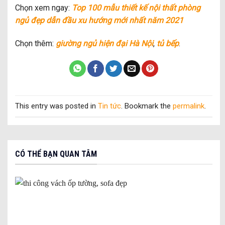
Chọn xem ngay:
Top 100 mẫu thiết kế nội thất phòng
ngủ đẹp dẫn đầu xu hướng mới nhất năm 2021
Chọn thêm:
giường ngủ hiện đại Hà Nội
,
tủ bếp
.
This entry was posted in
Tin tức
. Bookmark the
permalink
.
CÓ THỂ BẠN QUAN TÂM