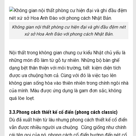
Không gian nội thất phòng cư hiện đại và ghi đầu đệm nét
xứ sở Hoa Anh Đào với phong cách Nhật Bản.
Nội thất trong không gian chung cư kiểu Nhật chủ yếu là
những món đồ làm từ gỗ tự nhiên. Những bộ bàn ghế
dạng bệt thân thiện với môi trường, tiết kiệm diện tích
được ưa chuộng hơn cả. Cùng với đó là việc tạo lên
không gian sống hòa vào thiên nhiên trong chính ngôi nhà
của mình. Màu được ứng dụng là gam đơn sắc, không
quá lòe loẹt.
3.3.Phong cách thiết kế cổ điển (phong cách classic)
Dù đã xuất hiện từ lâu nhưng phong cách thiết kế cổ điển
vẫn được nhiều người ưa chuộng. Cũng giống như chính
cái tên gọi của nó, phong cách cổ điển hướng đến nét cổ