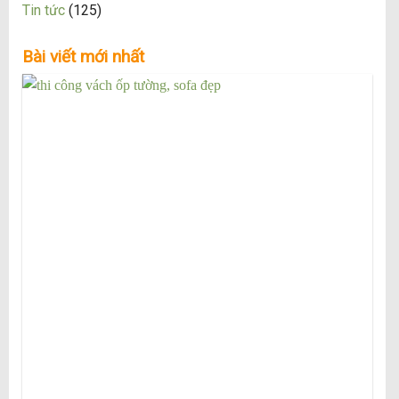
Tin tức
(125)
Bài viết mới nhất