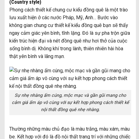
(Country style)
Phong cách thiết kế chung cư kiểu đồng quê là một trào
lưu xuất hiện ở các nước Pháp, Mỹ, Anh… Bước vào
không gian chung cư thiết kế kiểu đồng quê bạn sẽ thấy
ngay cảm giác yên bình, tĩnh lặng. Đó là sự pha trộn giữa
kiến trúc hiện đại và nét đồng quê như hơi thở của cuộc
sống bình dị. Không khí trong lành, thiên nhiên hài hòa
thật yên bình và lãng mạn.
Sự nhẹ nhàng ấm cúng, mộc mạc và gần gũi mang cho
cảm giá ấm áp vô cùng với sự kết hợp phong cách thiết kế
nội thất đồng quê nhẹ nhàng.
Thường những màu chủ đạo là màu trắng, màu xám, màu
be. Kết hợp với đó là đồ nội thất trang trí với những chiếc