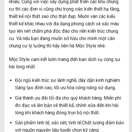
nhiều. Cùng với việc xây dựng phát triển các khu chung
cư thì các đơn vị cũng chú trọng việc kiến thiết hạ tầng,
thiết kế nội thất sao cho thật đẹp. Muôn vàn các kiểu
thiết kế khác nhau với đa dạng phong cách và sắc màu
tạo lên nét chấm phá độc đáo cho nền kiến trúc chung
cư. Và nếu bạn đang muốn sở hữu cho mình một căn
chung cư lý tưởng thì hãy liên hệ Mộc Style nhé.
Mộc Style cam kết luôn mang đến bạn dịch vụ cùng sự
hài lòng nhất:
Đội ngũ kiến trúc sư lành nghề, dày dặn kinh nghiệm.
Sáng tạo đỉnh cao, tối ưu hóa công năng sử dụng.
Giá thành ưu đãi tối đa cho quý khách hàng. Miễn phí
đo đạc và lên bản vẽ thiết kế, chỉnh sửa đến khi hài
lòng khi khách hàng đóng trọn bộ nội thất.
Sản phẩm tinh tế, sắc nét, tinh tế.Chất lượng đảm bảo
với nguồn nguyên liệu tuyển chọn kỹ càng.