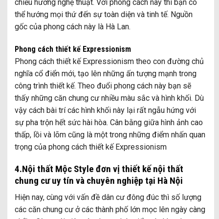
chiều hướng nghệ thuật. Với phong cách này thì bạn có
thể hướng mọi thứ đến sự toàn diện và tinh tế. Nguồn
gốc của phong cách này là Hà Lan.
Phong cách thiết kế Expressionism
Phong cách thiết kế Expressionism theo con đường chủ
nghĩa cổ điển mới, tạo lên những ấn tượng mạnh trong
công trình thiết kế. Theo đuổi phong cách này bạn sẽ
thấy những căn chung cư nhiều màu sắc và hình khối. Dù
vậy cách bài trí các hình khối này lại rất ngẫu hứng với
sự pha trộn hết sức hài hòa. Cân bằng giữa hình ảnh cao
thấp, lồi và lõm cũng là một trong những điểm nhấn quan
trọng của phong cách thiết kế Expressionism
4.Nội thất Mộc Style đơn vị thiết kế nội thất
chung cư uy tín và chuyên nghiệp tại Hà Nội
Hiện nay, cùng với vấn đề dân cư đông đúc thì số lượng
các căn chung cư ở các thành phố lớn mọc lên ngày càng