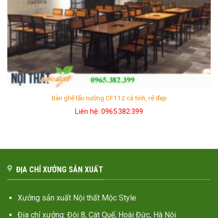
Bàn ghế lẩu nướng CF112 cá tính, rẻ đẹp
Liên hệ: 0965.382.399
ĐỊA CHỈ XƯỞNG SẢN XUẤT
Xưởng sản xuất Nội thất Mộc Style
Địa chỉ xưởng: Đội 8, Cát Quế, Hoài Đức, Hà Nội