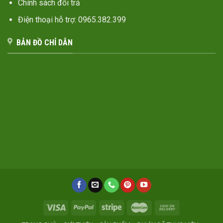
Chính sách đổi trả
Điện thoại hỗ trợ: 0965.382.399
BẢN ĐỒ CHỈ DẪN