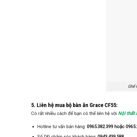
Ghế 
5. Liên hệ mua bộ bàn ăn Grace CF55:
Có rất nhiều cách để bạn có thể liên hệ với
Nội thất
Hotline tư vấn bán hàng:
0965.382.399 hoặc 0965.
Số DĐ chăm sóc khách hàng:
0943.439.588