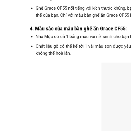
Ghế Grace CF55 nổi tiếng với kích thước khủng, b
thể của bạn. Chỉ với mẫu bàn ghế ăn Grace CF55 
4. Màu sắc của mẫu bàn ghế ăn Grace CF55:
Nhà Mộc có cả 1 bảng màu vài nỉ/ simili cho bạn 
Chất liệu gỗ có thể kể tới 1 vài màu sơn được yê
không thể hoà lẫn.