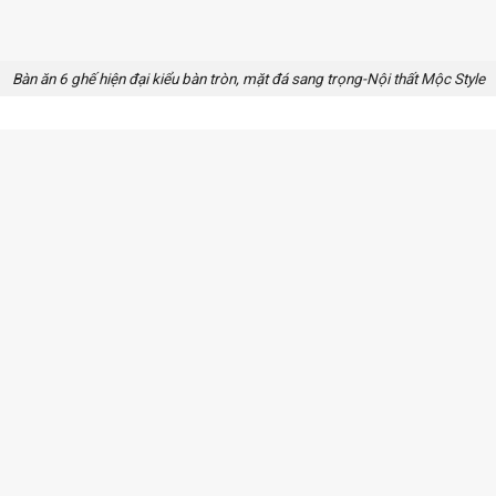
Bàn ăn 6 ghế hiện đại kiểu bàn tròn, mặt đá sang trọng-Nội thất Mộc Style