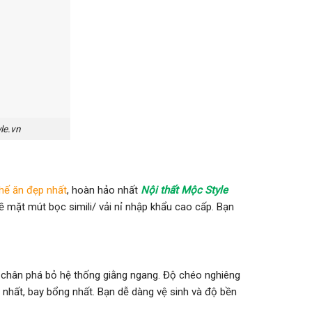
le.vn
hế ăn đẹp nhất
, hoàn hảo nhất
Nội thất Mộc Style
ề mặt mút bọc simili/ vải nỉ nhập khẩu cao cấp. Bạn
chân phá bỏ hệ thống giằng ngang. Độ chéo nghiêng
nhất, bay bổng nhất. Bạn dễ dàng vệ sinh và độ bền