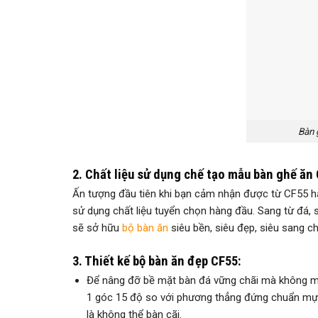
Bàn 
2. Chất liệu sử dụng chế tạo mẫu bàn ghế ăn
Ấn tượng đầu tiên khi bạn cảm nhận được từ CF55 h
sử dụng chất liệu tuyển chọn hàng đầu. Sang từ đá, 
sẽ sở hữu
bộ bàn ăn
siêu bền, siêu đẹp, siêu sang c
3. Thiết kế bộ bàn ăn đẹp CF55:
Để nâng đỡ bề mặt bàn đá vững chãi mà không mấ
1 góc 15 độ so với phương thẳng đứng chuẩn mực.
là không thể bàn cãi.