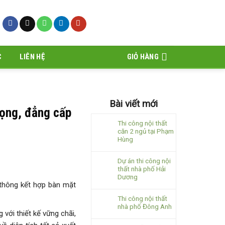
C
LIÊN HỆ
GIỎ HÀNG
Bài viết mới
rọng, đẳng cấp
Thi công nội thất
căn 2 ngủ tại Phạm
Hùng
Dự án thi công nội
thất nhà phố Hải
Dương
 thông kết hợp bàn mặt
Thi công nội thất
nhà phố Đông Anh
 với thiết kế vững chãi,