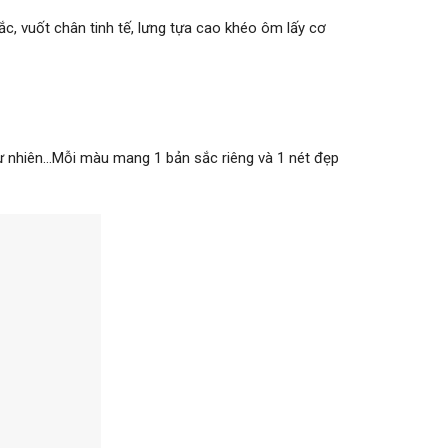
c, vuốt chân tinh tế, lưng tựa cao khéo ôm lấy cơ
tự nhiên…Mỗi màu mang 1 bản sắc riêng và 1 nét đẹp