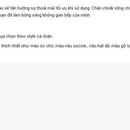
ạn sẽ tận hưởng sự thoải mái tối ưu khi sử dụng. Chân choãi vững chắ
bạn đã làm bừng sáng không gian bếp của mình.
lựa chọn theo style cá nhân.
u thích nhất như: màu óc chó, màu nâu socola , nâu hạt dẻ, màu gỗ 