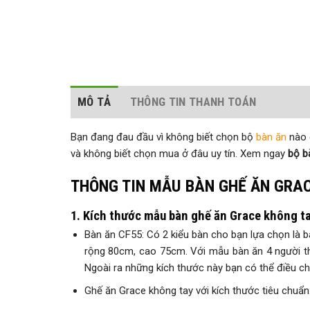
MÔ TẢ
THÔNG TIN THANH TOÁN
Bạn đang đau đầu vì không biết chọn bộ
bàn ăn
nào c
và không biết chọn mua ở đâu uy tín. Xem ngay
bộ b
THÔNG TIN MẪU BÀN GHẾ ĂN GRAC
1. Kích thước mẫu bàn ghế ăn Grace không t
Bàn ăn CF55: Có 2 kiểu bàn cho bạn lựa chọn là b
rộng 80cm, cao 75cm. Với mẫu bàn ăn 4 người th
Ngoài ra những kích thước này bạn có thể điều ch
Ghế ăn Grace không tay với kích thước tiêu chuẩn