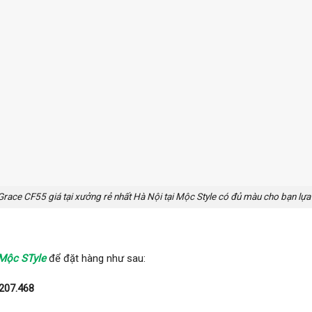
Grace CF55 giá tại xưởng rẻ nhất Hà Nội tại Mộc Style có đủ màu cho bạn lựa
 Mộc STyle
để đặt hàng như sau:
207.468