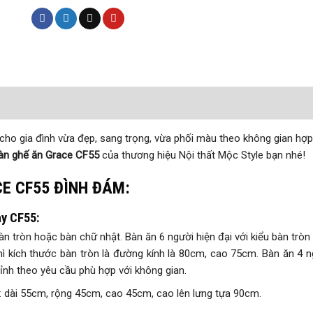
ho gia đình vừa đẹp, sang trọng, vừa phối màu theo không gian hợp 
àn ghế ăn Grace CF55
của thương hiệu Nội thất Mộc Style bạn nhé!
E CF55 ĐÌNH ĐÁM:
ay CF55:
àn tròn hoặc bàn chữ nhật. Bàn ăn 6 người hiện đại với kiểu bàn tròn
ì kích thước bàn tròn là đường kính là 80cm, cao 75cm. Bàn ăn 4 n
ỉnh theo yêu cầu phù hợp với không gian.
: dài 55cm, rộng 45cm, cao 45cm, cao lên lưng tựa 90cm.