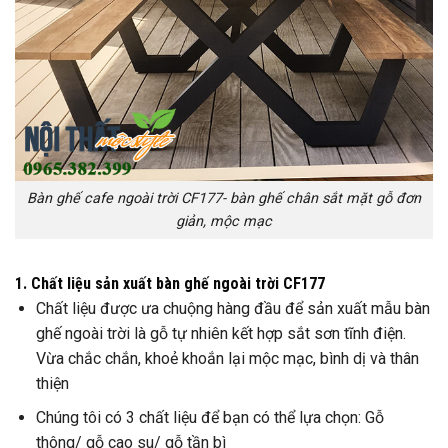
Bàn ghế cafe ngoài trời CF177- bàn ghế chân sắt mặt gỗ đơn
giản, mộc mạc
1. Chất liệu sản xuất bàn ghế ngoài trời CF177
Chất liệu được ưa chuộng hàng đầu để sản xuất mẫu bàn
ghế ngoài trời là gỗ tự nhiên kết hợp sắt sơn tĩnh điện.
Vừa chắc chắn, khoẻ khoắn lại mộc mạc, bình dị và thân
thiện
Chúng tôi có 3 chất liệu để bạn có thể lựa chọn: Gỗ
thông/ gỗ cao su/ gỗ tần bì