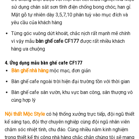
sử dụng chân sắt sơn tĩnh điện chống bong chóc, han gỉ.
Mặt gỗ tự nhiên dày 3,5,7,10 phân tuỳ vào mục đích và
yêu cầu của khách hàng
Từng góc vuông dứt khoát, chắc nịch rất mạnh mẽ chính
vì vậy mẫu
bàn ghế cafe CF177
được rất nhiều khách
hàng ưa chuộng
4. Ứng dụng mẫu bàn ghế cafe CF177
Bàn ghế nhà hàng
mộc mạc, đơn giản
Bàn ghế cafe ngoài trời hiện đại trường tồn với thời gian
Bàn ghế cafe sân vườn, khu vực ban công, sân thượng vô
cùng hợp lý
Nội thất Mộc Style
có hệ thống xưởng trực tiếp, đội ngũ thiết
kế sáng tạo, đội thợ chuyên nghiệp cùng đội ngũ nhân viên
chăm sóc nhiệt tình, chu đáo. Cùng nhiều năm kinh nghiệm
trong thiết kế thi công nhà hàng chắc chắn chúng tôi sẽ mang