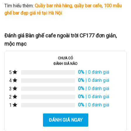
Tìm hiểu thêm:
Quầy bar nhà hàng, quầy bar cafe
,
100 mẫu
ghế bar đẹp giá rẻ tại Hà Nội
Đánh giá Bàn ghế cafe ngoài trời CF177 đơn giản,
mộc mạc
CHƯA CÓ
ĐÁNH GIÁ NÀO
0%
| 0 đánh giá
5
0%
| 0 đánh giá
4
0%
| 0 đánh giá
3
0%
| 0 đánh giá
2
0%
| 0 đánh giá
1
ĐÁNH GIÁ NGAY