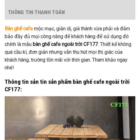
THÔNG TIN THANH TOÁN
Bàn ghế cafe
mộc mạc, giản dị, giá thành vừa phải và đảm
bảo đầy đủ mọi công năng để khách hàng để sử dụng đó
chính là mẫu
bàn ghế cafe ngoài trời CF177
. Thiết kế không
quá cầu kì, đơn giản nhưng vẫn thu hút mọi thị giác của
khách hàng, trường tồn mãi với thời gian. Tham khảo ngay
nhé!
Thông tin sản tin sản phẩm bàn ghế cafe ngoài trời
CF177: