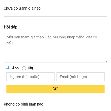
Chưa có đánh giá nào.
Hỏi đáp
Anh
Chị
GỬI
Không có bình luận nào