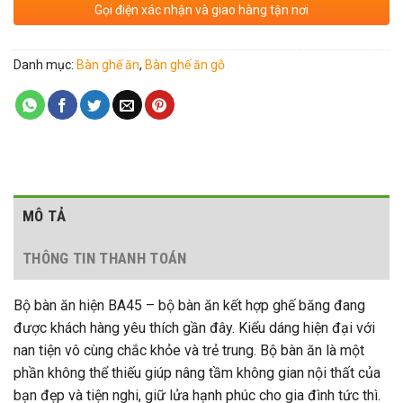
Gọi điện xác nhận và giao hàng tận nơi
Danh mục:
Bàn ghế ăn
,
Bàn ghế ăn gỗ
MÔ TẢ
THÔNG TIN THANH TOÁN
Bộ bàn ăn hiện BA45 – bộ bàn ăn kết hợp ghế băng đang
được khách hàng yêu thích gần đây. Kiểu dáng hiện đại với
nan tiện vô cùng chắc khỏe và trẻ trung. Bộ bàn ăn là một
phần không thể thiếu giúp nâng tầm không gian nội thất của
bạn đẹp và tiện nghi, giữ lửa hạnh phúc cho gia đình tức thì.