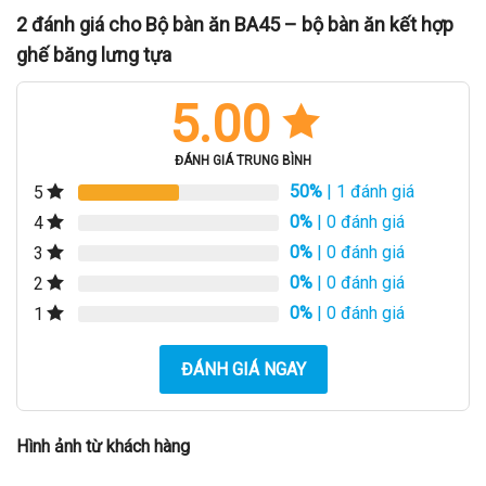
2 đánh giá cho
Bộ bàn ăn BA45 – bộ bàn ăn kết hợp
ghế băng lưng tựa
5.00
ĐÁNH GIÁ TRUNG BÌNH
50%
| 1 đánh giá
5
0%
| 0 đánh giá
4
0%
| 0 đánh giá
3
0%
| 0 đánh giá
2
0%
| 0 đánh giá
1
ĐÁNH GIÁ NGAY
Hình ảnh từ khách hàng