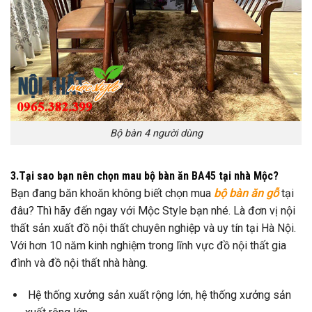
Bộ bàn 4 người dùng
3.Tại sao bạn nên chọn mau bộ bàn ăn BA45 tại nhà Mộc?
Bạn đang băn khoăn không biết chọn mua
bộ bàn ăn gỗ
tại
đâu? Thì hãy đến ngay với Mộc Style bạn nhé. Là đơn vị nội
thất sản xuất đồ nội thất chuyên nghiệp và uy tín tại Hà Nội.
Với hơn 10 năm kinh nghiệm trong lĩnh vực đồ nội thất gia
đình và đồ nội thất nhà hàng.
Hệ thống xưởng sản xuất rộng lớn, hệ thống xưởng sản