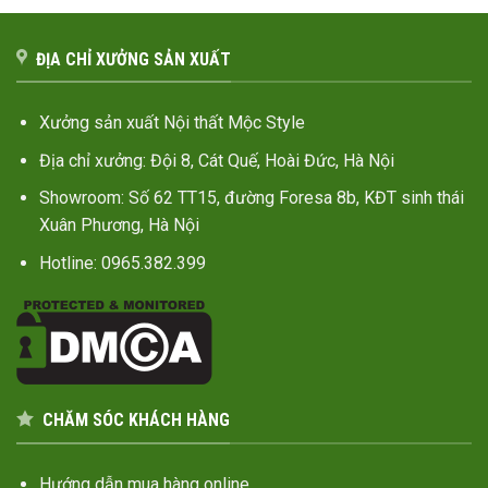
ĐỊA CHỈ XƯỞNG SẢN XUẤT
Xưởng sản xuất Nội thất Mộc Style
Địa chỉ xưởng: Đội 8, Cát Quế, Hoài Đức, Hà Nội
Showroom: Số 62 TT15, đường Foresa 8b, KĐT sinh thái
Xuân Phương, Hà Nội
Hotline: 0965.382.399
CHĂM SÓC KHÁCH HÀNG
Hướng dẫn mua hàng online