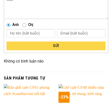
Anh
Chị
GỬI
Không có bình luận nào
SẢN PHẨM TƯƠNG TỰ
-23%