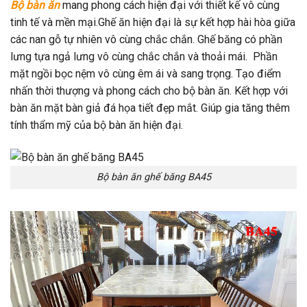
Bộ bàn ăn
mang phong cách hiện đại với thiết kế vô cùng
tinh tế và mền mại.Ghế ăn hiện đại là sự kết hợp hài hòa giữa
các nan gỗ tự nhiên vô cùng chắc chắn. Ghế băng có phần
lưng tựa ngả lưng vô cùng chắc chắn và thoải mái. Phần
mặt ngồi bọc nệm vô cùng êm ái và sang trọng. Tạo điểm
nhấn thời thượng và phong cách cho bộ bàn ăn. Kết hợp với
bàn ăn mặt bàn giả đá họa tiết đẹp mắt. Giúp gia tăng thêm
tính thẩm mỹ của bộ bàn ăn hiện đại.
Bộ bàn ăn ghế băng BA45