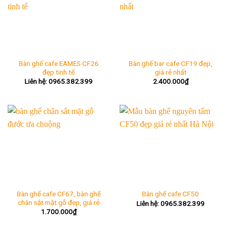
Bàn ghế cafe EAMES CF26
Bàn ghế bar cafe CF19 đẹp,
đẹp tinh tế
giá rẻ nhất
Liên hệ: 0965.382.399
2.400.000
₫
Bàn ghế cafe CF67, bàn ghế
Bàn ghế cafe CF50
chân sắt mặt gỗ đẹp, giá rẻ
Liên hệ: 0965.382.399
1.700.000
₫