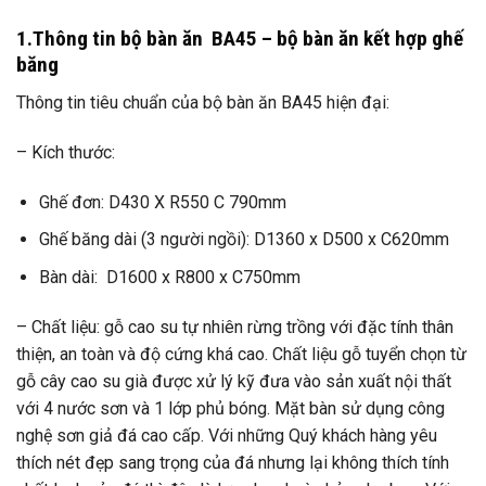
1.Thông tin bộ bàn ăn BA45 – bộ bàn ăn kết hợp ghế
băng
Thông tin tiêu chuẩn của bộ bàn ăn BA45 hiện đại:
– Kích thước:
Ghế đơn: D430 X R550 C 790mm
Ghế băng dài (3 người ngồi): D1360 x D500 x C620mm
Bàn dài: D1600 x R800 x C750mm
– Chất liệu: gỗ cao su tự nhiên rừng trồng với đặc tính thân
thiện, an toàn và độ cứng khá cao. Chất liệu gỗ tuyển chọn từ
gỗ cây cao su già được xử lý kỹ đưa vào sản xuất nội thất
với 4 nước sơn và 1 lớp phủ bóng. Mặt bàn sử dụng công
nghệ sơn giả đá cao cấp. Với những Quý khách hàng yêu
thích nét đẹp sang trọng của đá nhưng lại không thích tính