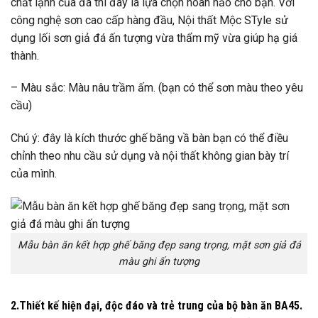
chất lạnh của đá thì đây là lựa chọn hoàn hảo cho bạn. Với
công nghệ sơn cao cấp hàng đầu, Nội thất Mộc STyle sử
dụng lối sơn giả đá ấn tượng vừa thẩm mỹ vừa giúp hạ giá
thành.
– Màu sắc: Màu nâu trầm ấm. (bạn có thể sơn màu theo yêu
cầu)
Chú ý: đây là kích thước ghế băng vầ bàn bạn có thể điều
chỉnh theo nhu cầu sử dụng và nội thất không gian bày trí
của mình.
Mẫu bàn ăn kết hợp ghế băng đẹp sang trọng, mặt sơn giả đá
màu ghi ấn tượng
2.Thiết kế hiện đại, độc đáo và trẻ trung của bộ bàn ăn BA45.