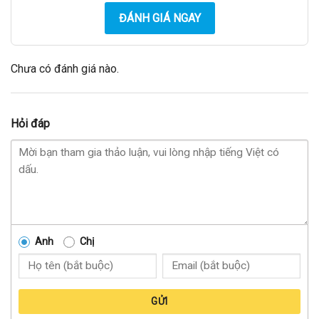
ĐÁNH GIÁ NGAY
Chưa có đánh giá nào.
Hỏi đáp
Anh
Chị
GỬI