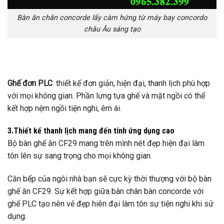
Bàn ăn chân concorde lấy càm hứng từ máy bay concordo
châu Âu sáng tạo
Ghế đơn PLC
: thiết kế đơn giản, hiện đại, thanh lịch phù hợp
với mọi không gian. Phần lưng tựa ghế và mặt ngồi có thể
kết hợp nệm ngồi tiện nghi, êm ái.
3.Thiết kế thanh lịch mang đến tính ứng dụng cao
Bộ bàn ghế ăn CF29 mang trên mình nét đẹp hiện đại làm
tôn lên sự sang trọng cho mọi không gian.
Căn bếp của ngôi nhà bạn sẽ cực kỳ thời thượng với bộ bàn
ghế ăn CF29. Sự kết hợp giữa bàn chân bàn concorde với
ghế PLC tạo nên vẻ đẹp hiên đại làm tôn sự tiện nghi khi sử
dụng.