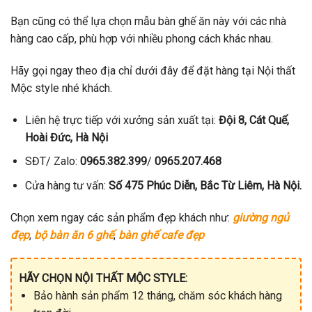
Bạn cũng có thể lựa chọn mẫu bàn ghế ăn này với các nhà
hàng cao cấp, phù hợp với nhiều phong cách khác nhau.
Hãy gọi ngay theo địa chỉ dưới đây để đặt hàng tại Nội thất
Mộc style nhé khách.
Liên hệ trực tiếp với xưởng sản xuất tại:
Đội 8, Cát Quế,
Hoài Đức, Hà Nội
SĐT/ Zalo:
0965.382.399
/
0965.207.468
Cửa hàng tư vấn:
Số 475 Phúc Diễn, Bắc Từ Liêm, Hà Nội.
Chọn xem ngay các sản phẩm đẹp khách như:
giường ngủ
đẹp
,
bộ bàn ăn 6 ghế
,
bàn ghế cafe đẹp
HÃY CHỌN NỘI THẤT MỘC STYLE:
Bảo hành sản phẩm 12 tháng, chăm sóc khách hàng