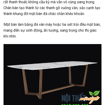
rất thanh thoát, không cầu kỳ mà vẫn vô cùng sang trọng.
Chân bàn tạo thành từ các thanh gỗ vuông vắn, sắc cạnh tạo
thành khung đỡ mặt bàn đá chắc chắn khẻo khoắn.
Mặt bàn làm bằng đá vân mây hoặc tia sét trải đều mặt bàn,
mang đến sự sinh động, ấn tượng, sang trọng cho thị giác
khi nhìn.