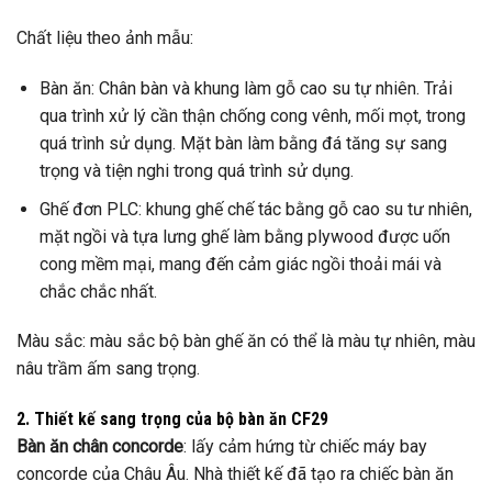
Chất liệu theo ảnh mẫu:
Bàn ăn: Chân bàn và khung làm gỗ cao su tự nhiên. Trải
qua trình xử lý cần thận chống cong vênh, mối mọt, trong
quá trình sử dụng. Mặt bàn làm bằng đá tăng sự sang
trọng và tiện nghi trong quá trình sử dụng.
Ghế đơn PLC: khung ghế chế tác bằng gỗ cao su tư nhiên,
mặt ngồi và tựa lưng ghế làm bằng plywood được uốn
cong mềm mại, mang đến cảm giác ngồi thoải mái và
chắc chắc nhất.
Màu sắc: màu sắc bộ bàn ghế ăn có thể là màu tự nhiên, màu
nâu trầm ấm sang trọng.
2. Thiết kế sang trọng của bộ bàn ăn CF29
Bàn ăn chân concorde
: lấy cảm hứng từ chiếc máy bay
concorde của Châu Âu. Nhà thiết kế đã tạo ra chiếc bàn ăn