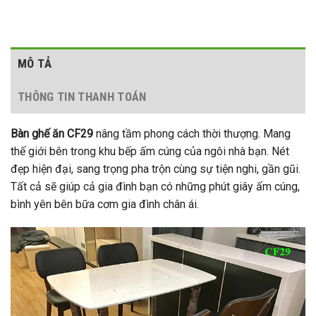
MÔ TẢ
THÔNG TIN THANH TOÁN
Bàn ghế ăn CF29
nâng tầm phong cách thời thượng. Mang
thế giới bên trong khu bếp ấm cúng của ngôi nhà bạn. Nét
đẹp hiện đại, sang trọng pha trộn cùng sự tiện nghi, gần gũi.
Tất cả sẽ giúp cả gia đình bạn có những phút giây ấm cúng,
bình yên bên bữa cơm gia đình chân ái.