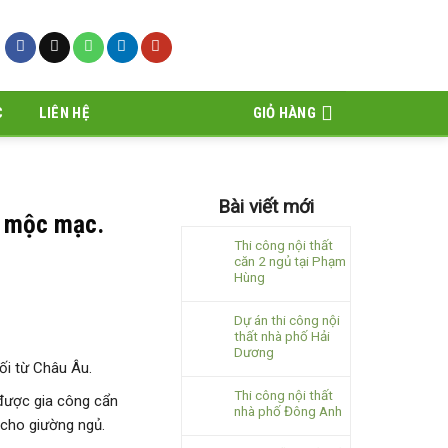
C
LIÊN HỆ
GIỎ HÀNG
Bài viết mới
p mộc mạc.
Thi công nội thất
căn 2 ngủ tại Phạm
Hùng
Dự án thi công nội
thất nhà phố Hải
Dương
ối từ Châu Âu.
Thi công nội thất
được gia công cẩn
nhà phố Đông Anh
 cho giường ngủ.