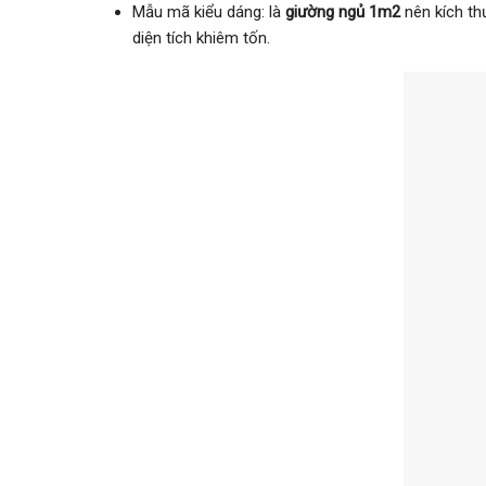
Mẫu mã kiểu dáng: là
giường ngủ 1m2
nên kích th
diện tích khiêm tốn.