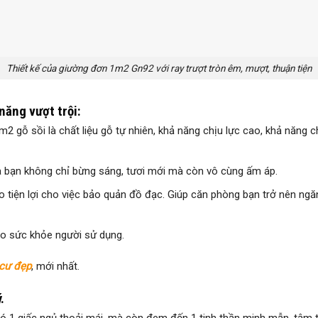
Thiết kế của giường đơn 1m2 Gn92 với ray trượt tròn êm, mượt, thuận tiện
năng vượt trội:
m2 gỗ sồi là chất liệu gỗ tự nhiên, khả năng chịu lực cao, khả năng
 bạn không chỉ bừng sáng, tươi mới mà còn vô cùng ấm áp.
o tiện lợi cho việc bảo quản đồ đạc. Giúp căn phòng bạn trở nên ngă
cho sức khỏe người sử dụng.
 cư đẹp
, mới nhất.
.