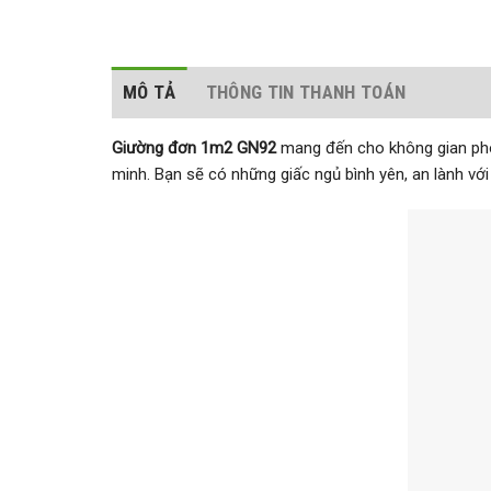
MÔ TẢ
THÔNG TIN THANH TOÁN
Giường đơn 1m2 GN92
mang đến cho không gian phòn
minh. Bạn sẽ có những giấc ngủ bình yên, an lành v