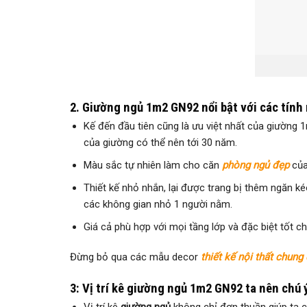
2. Giường ngủ 1m2 GN92 nổi bật với các tính 
Kế đến đầu tiên cũng là ưu việt nhất của giường 1
của giường có thể nên tới 30 năm.
Màu sắc tự nhiên làm cho căn
phòng ngủ đẹp
của
Thiết kế nhỏ nhắn, lại được trang bị thêm ngăn ké
các không gian nhỏ 1 người nằm.
Giá cả phù hợp với mọi tầng lớp và đặc biệt tốt 
Đừng bỏ qua các mẫu decor
thiết kế nội thất chung
3: Vị trí kê giường ngủ 1m2 GN92 ta nên chú ý