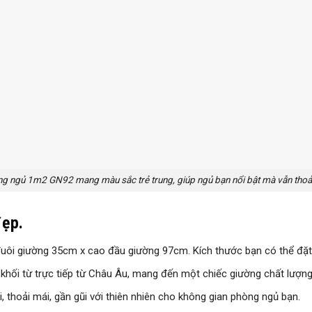
g ngủ 1m2 GN92 mang màu sắc trẻ trung, giúp ngủ bạn nổi bật mà vẫn thoả
đẹp.
uôi giường 35cm x cao đầu giường 97cm. Kích thước bạn có thể đặt
khối từ trực tiếp từ Châu Âu, mang đến một chiếc giường chất lượng 
 thoải mái, gần gũi với thiên nhiên cho không gian phòng ngủ bạn.