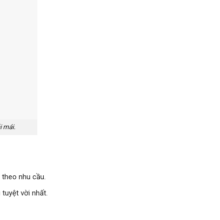
i mái.
 theo nhu cầu.
tuyệt vời nhất.