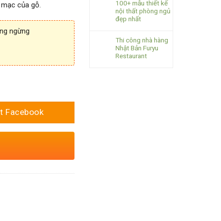
100+ mẫu thiết kế
 mạc của gỗ.
nội thất phòng ngủ
đẹp nhất
ông ngừng
Thi công nhà hàng
Nhật Bản Furyu
Restaurant
t Facebook