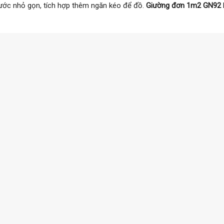
ước nhỏ gọn, tích hợp thêm ngăn kéo để đồ.
Giường đơn 1m2 GN92