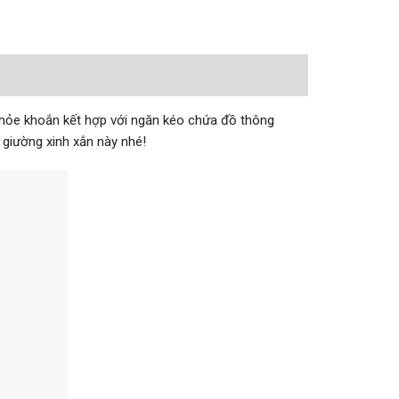
khỏe khoắn kết hợp với ngăn kéo chứa đồ thông
giường xinh xắn này nhé!