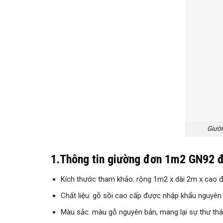
Giườn
1.Thông tin giường đơn 1m2 GN92 
Kích thước tham khảo: rộng 1m2 x dài 2m x cao đ
Chất liệu: gỗ sồi cao cấp được nhập khẩu nguyên 
Màu sắc: màu gỗ nguyên bản, mang lại sự thư thái,