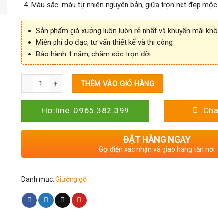
Màu sắc: màu tự nhiên nguyên bản, giữa trọn nét đẹp mộc
Sản phẩm giá xưởng luôn luôn rẻ nhất và khuyến mãi kh
Miễn phí đo đạc, tư vấn thiết kế và thi công
Bảo hành 1 năm, chăm sóc trọn đời
Số lượng
THÊM VÀO GIỎ HÀNG
Hotline: 0965.382.399
Cha
ĐẶT HÀNG NGAY
Gọi điện xác nhận và giao hàng tận nơi
Danh mục:
Giường gỗ