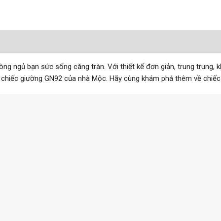
g ngủ bạn sức sống căng tràn. Với thiết kế đơn giản, trung trung, 
ới chiếc giường GN92 của nhà Mộc. Hãy cùng khám phá thêm về chiếc 