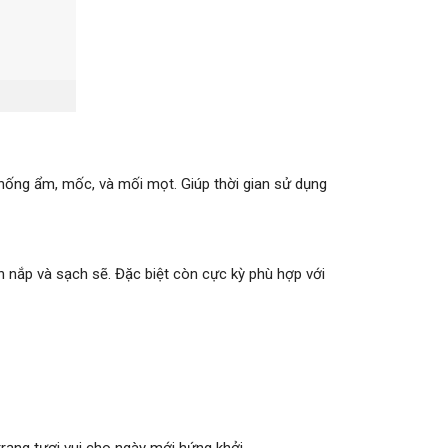
 chống ẩm, mốc, và mối mọt. Giúp thời gian sử dụng
n nắp và sạch sẽ. Đặc biệt còn cực kỳ phù hợp với