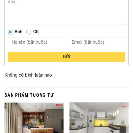
Anh
Chị
GỬI
Không có bình luận nào
SẢN PHẨM TƯƠNG TỰ