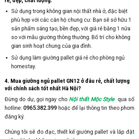
rẻ, đẹp, chất lượng:
Sử dụng trong không gian nội thất nhà ở, đặc biệt
phù hợp với các căn hộ chung cư. Bạn sẽ sở hữu 1
sản phẩm sáng tạo, bền đẹp, với giá rẻ bằng 1 nửa
so với mẫu giường thông thường. Bố trí cho không
gian sinh hoạt chung của gia đình.
Sử dụng làm giường pallet giá rẻ cho phòng ngủ
homestay.
4. Mua giường ngủ pallet GN12 ở đâu rẻ, chất lượng
với chính sách tốt nhất Hà Nội?
Đừng do dự, gọi ngay cho
Nội thất Mộc Style
qua số
hotline:
0965.382.399
hoặc để lại thông tin theo phom
đăng ký.
Chúng tôi sẽ đo đạc, thiết kế giường pallet và lắp đặt