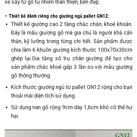
xẻ sấy từ gỗ tự nhiên thân thiện, bền đẹp.
– Thiết kế dành riêng cho giường ngủ pallet GN12:
Thiết kế giường cao 2 tầng chắc chắn, khoẻ khoắn.
Đây là mẫu giường gỗ mà gia chủ là người khá cẩn
thận, kỹ lưỡng trong từng chi tiết. Sản phẩm được
chia làm 6 khuôn giường kích thước 100x70x30cm
ghép lại.Gia tăng số trụ chân giường để tạo cho
sản phẩm chắc khoẻ gấp 3 lần so với mẫu giường
gỗ thông thường.
Kích thước giường ngủ từ pallet GN12 rộng cho bạn
thoải mái diện tích sử dụng.
Sử dụng nan gỗ rộng 9cm dày 1,6cm khó có thể hư
hại.