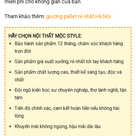
miễn phí cho không gian của bạn.
Tham khảo thêm:
giường pallet rẻ nhất Hà Nội
HÃY CHỌN NỘI THẤT MỘC STYLE:
Bảo hành sản phẩm 12 tháng, chăm sóc khách hàng
trọn đời
Sản phẩm giá xuất xưởng, rẻ nhất tới tay khách hàng
Sản phẩm chất lượng cao, thiết kế sáng tạo, độc và
chất
Đội ngũ kiến trúc sư chuyên nghiệp, thợ lành nghề, tận
tâm
Tiến độ chính xác, cam kết hoàn tiền nếu không hài
lòng
Khuyến mãi không ngừng, hậu mãi dài lâu