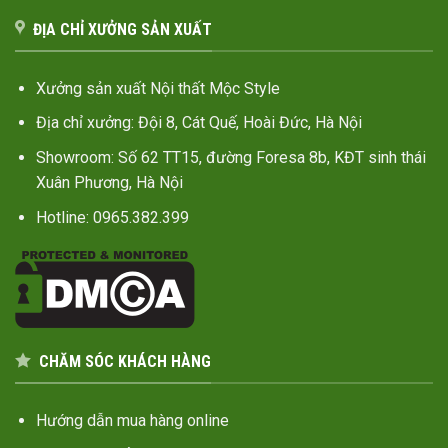
ĐỊA CHỈ XƯỞNG SẢN XUẤT
Xưởng sản xuất Nội thất Mộc Style
Địa chỉ xưởng: Đội 8, Cát Quế, Hoài Đức, Hà Nội
Showroom: Số 62 TT15, đường Foresa 8b, KĐT sinh thái
Xuân Phương, Hà Nội
Hotline: 0965.382.399
CHĂM SÓC KHÁCH HÀNG
Hướng dẫn mua hàng online