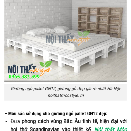
Giường ngủ pallet GN12, giường gỗ đẹp giá rẻ nhất Hà Nội-
noithatmocstyle.vn
– Màu sắc sử dụng cho giường ngủ pallet GN12 đẹp:
Đưa
phong cách vùng Bắc Âu tinh tế, hiện đại với
hơi thở Scandinavian vào thiết kế
.
Nội thất Mộc