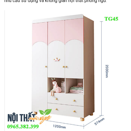
nhu cầu sử dụng và không gian nội thất phòng ngủ.