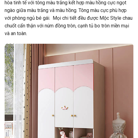
hòa tinh tế với tông màu trắng kết hợp màu hồng cực ngọt
ngào giữa màu trắng và màu hồng. Tông màu cực phù hợp
với phòng ngủ bé gái. Mọi chi tiết đều được Mộc Style chau
chuốt cẩn thận với núm đồng tròn, cạnh tủ bo tròn mền mại
và an toàn.