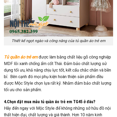
Thiết kế ngọt ngào và công năng của tủ quần áo trẻ em
Tủ quần áo trẻ em
được làm bằng chất liệu gỗ công nghiệp
MDF lõi xanh chống ẩm cốt Thái. Đảm bảo chất lượng sử
dụng tối ưu, khả năng chịu lực tốt, kết cấu chắc chắn và bền
bỉ. Bên cạnh đó mọi phụ kiện hoàn thiện sản phẩm đều
được Mộc Style chọn lựa rất kỹ. Nhằm đảm bảo chất lượng
tối ưu cho sản phẩm.
4.Chọn đặt mua mẫu tủ quần áo trẻ em TG45 ở đâu?
Hãy đến ngay với Mộc Style để không những sở hữu đồ nội
thất hiện đại, chất lượng và giá thành. Hơn 10 năm kinh