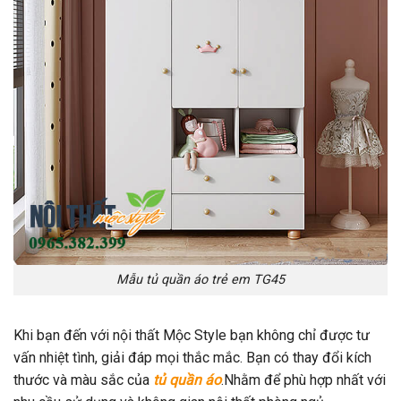
Mẫu tủ quần áo trẻ em TG45
Khi bạn đến với nội thất Mộc Style bạn không chỉ được tư
vấn nhiệt tình, giải đáp mọi thắc mắc. Bạn có thay đổi kích
thước và màu sắc của
tủ quần áo
.Nhằm để phù hợp nhất với