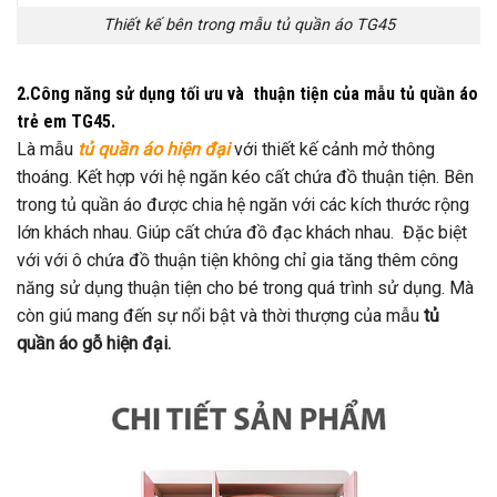
Thiết kế bên trong mẫu tủ quần áo TG45
2.Công năng sử dụng tối ưu và thuận tiện của mẫu tủ quần áo
trẻ em TG45.
Là mẫu
tủ quần áo hiện đại
với thiết kế cảnh mở thông
thoáng. Kết hợp với hệ ngăn kéo cất chứa đồ thuận tiện. Bên
trong tủ quần áo được chia hệ ngăn với các kích thước rộng
lớn khách nhau. Giúp cất chứa đồ đạc khách nhau. Đặc biệt
với với ô chứa đồ thuận tiện không chỉ gia tăng thêm công
năng sử dụng thuận tiện cho bé trong quá trình sử dụng. Mà
còn giú mang đến sự nổi bật và thời thượng của mẫu
tủ
quần áo gỗ hiện đại.