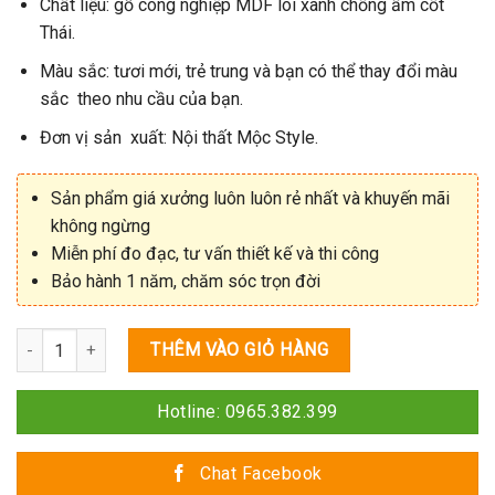
Chất liệu: gỗ công nghiệp MDF lõi xanh chống ẩm cốt
Thái.
Màu sắc: tươi mới, trẻ trung và bạn có thể thay đổi màu
sắc theo nhu cầu của bạn.
Đơn vị sản xuất: Nội thất Mộc Style.
Sản phẩm giá xưởng luôn luôn rẻ nhất và khuyến mãi
không ngừng
Miễn phí đo đạc, tư vấn thiết kế và thi công
Bảo hành 1 năm, chăm sóc trọn đời
Số lượng
THÊM VÀO GIỎ HÀNG
Hotline: 0965.382.399
Chat Facebook