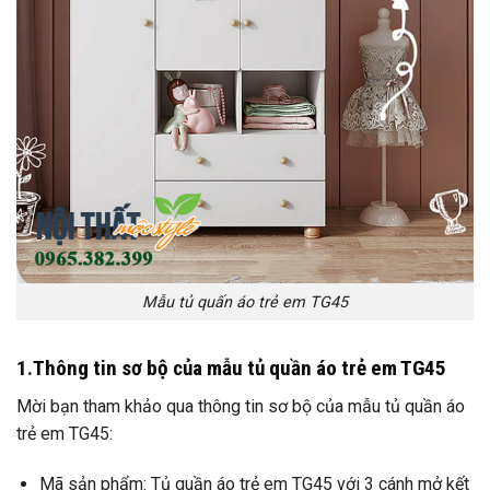
Mẫu tủ quấn áo trẻ em TG45
1.Thông tin sơ bộ của mẫu tủ quần áo trẻ em TG45
Mời bạn tham khảo qua thông tin sơ bộ của mẫu tủ quần áo
trẻ em TG45:
Mã sản phẩm: Tủ quần áo trẻ em TG45 với 3 cánh mở kết