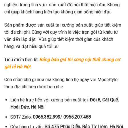
nghiệm trong lĩnh vực sản xuất đồ nội thất hiện đai. Không
chỉ giúp khách hàng kiến tạo không gian sống hiện đại.
Sản phẩm được sản xuất tại xưởng sản xuất, giúp tiết kiệm
tối đa chi phì. Cùng với quy trình là việc trọn gói từ khâu tư
vấn đến lắp đặt. Vừa giúp tiết kiệm thời gian của khách
hàng, và đặt hiệu quả tối ưu.
Tiêu điểm bên lề:
Bảng báo giá thi công nội thất chung cư
giá rẻ Hà Nội
.
Còn chần chờ gì nữa mà không liên hệ ngay với Mộc Style
theo địa chỉ bên dưới bạn nhé:
Liên hệ trực tiếp với xưởng sản xuất tại:
Đội 8, Cát Quế,
Hoài Đức, Hà Nội
SĐT/ Zalo:
0965.382.399
/
0965.207.468
Cửa hàng tư vấn:
Số 475 Phúc Diễn, Bắc Từ Liêm, Hà Nội.