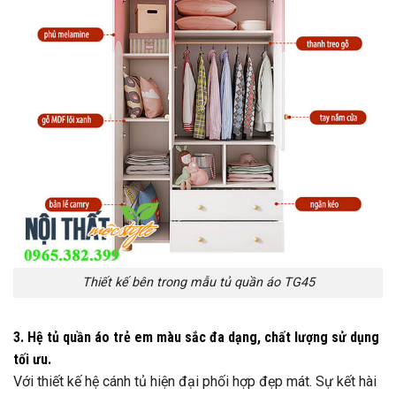
Thiết kế bên trong mẫu tủ quần áo TG45
3. Hệ tủ quần áo trẻ em màu sắc đa dạng, chất lượng sử dụng
tối ưu.
Với thiết kế hệ cánh tủ hiện đại phối hợp đẹp mát. Sự kết hài