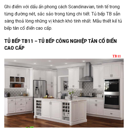
Ghi điểm với dấu ấn phong cách Scandinavian, tinh tế trong
từng đường nét, sắc sảo trong từng chi tiết. Tủ bếp TB sẵn
sàng thoả lòng những vị khách khó tính nhất. Mẫu thiết kế tủ
bếp tân cổ điển cao cấp.
TỦ BẾP TB11 – TỦ BẾP CÔNG NGHIỆP TÂN CỔ ĐIỂN
CAO CẤP