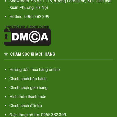
Showroom: Số 62 TT15, đường Foresa 8b, KĐT sinh thái
Xuân Phương, Hà Nội
Hotline: 0965.382.399
CHĂM SÓC KHÁCH HÀNG
Hướng dẫn mua hàng online
Chính sách bảo hành
Chính sách giao hàng
Hình thức thanh toán
Chính sách đổi trả
Điện thoại hỗ trợ: 0965.382.399