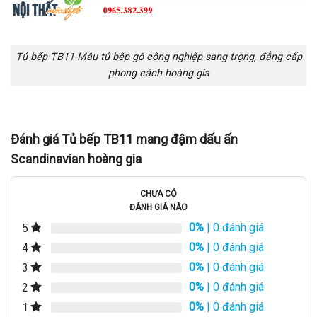
Tủ bếp TB11-Mẫu tủ bếp gỗ công nghiệp sang trọng, đẳng cấp
phong cách hoàng gia
Đánh giá Tủ bếp TB11 mang đậm dấu ấn
Scandinavian hoàng gia
CHƯA CÓ
ĐÁNH GIÁ NÀO
0%
| 0 đánh giá
5
0%
| 0 đánh giá
4
0%
| 0 đánh giá
3
0%
| 0 đánh giá
2
0%
| 0 đánh giá
1