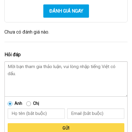
ĐÁNH GIÁ NGAY
Chưa có đánh giá nào.
Hỏi đáp
Anh
Chị
GỬI