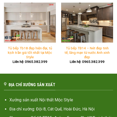
Tủ bếp Tb18 đẹp hiện đại, tủ
Tủ bếp TB14 – Nét đẹp tinh
kịch trần giá tốt nhất tại Mộc
tế, lãng mạn từ nước Anh xinh
Style
đẹp
Liên hệ: 0965.382.399
Liên hệ: 0965.382.399
ĐỊA CHỈ XƯỞNG SẢN XUẤT
Xưởng sản xuất Nội thất Mộc Style
Địa chỉ xưởng: Đội 8, Cát Quế, Hoài Đức, Hà Nội