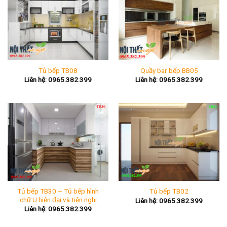
Tủ bếp TB08
Quầy bar bếp BB05
Liên hệ: 0965.382.399
Liên hệ: 0965.382.399
Tủ bếp TB30 – Tủ bếp hình
Tủ bếp TB02
chữ U hiện đại và tiện nghi
Liên hệ: 0965.382.399
Liên hệ: 0965.382.399