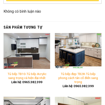
Không có bình luận nào
SẢN PHẨM TƯƠNG TỰ
Tủ bếp TB10-Tủ bếp Acrylic
Tủ bếp đẹp TB28-Tủ bếp
sang trọng và hiện đại nhất
phong cách tân cổ điển sang
trọng
Liên hệ: 0965.382.399
Liên hệ: 0965.382.399