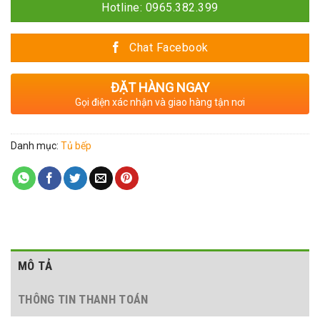
Hotline: 0965.382.399
Chat Facebook
ĐẶT HÀNG NGAY
Gọi điện xác nhận và giao hàng tận nơi
Danh mục:
Tủ bếp
MÔ TẢ
THÔNG TIN THANH TOÁN