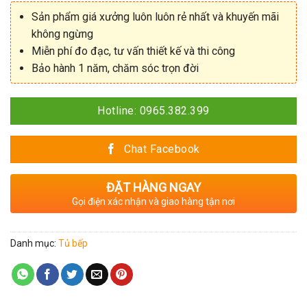
Sản phẩm giá xưởng luôn luôn rẻ nhất và khuyến mãi
không ngừng
Miễn phí đo đạc, tư vấn thiết kế và thi công
Bảo hành 1 năm, chăm sóc trọn đời
Hotline: 0965.382.399
Chat Facebook
ĐẶT HÀNG NGAY
Gọi điện xác nhận và giao hàng tận nơi
Danh mục:
Tủ bếp