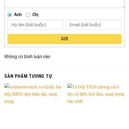
Anh
Chị
GỬI
Không có bình luận nào
SẢN PHẨM TƯƠNG TỰ