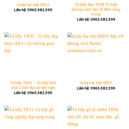
Tủ bếp đẹp TB28-Tủ bếp
Quầy bar bếp BB02
phong cách tân cổ điển sang
Liên hệ: 0965.382.399
trọng
Liên hệ: 0965.382.399
Tủ bếp TB30 – Tủ bếp hình
Quầy bar bếp BB05
chữ U hiện đại và tiện nghi
Liên hệ: 0965.382.399
Liên hệ: 0965.382.399