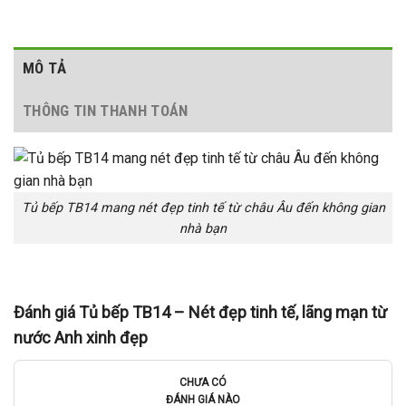
MÔ TẢ
THÔNG TIN THANH TOÁN
Tủ bếp TB14 mang nét đẹp tinh tế từ châu Âu đến không gian
nhà bạn
Đánh giá Tủ bếp TB14 – Nét đẹp tinh tế, lãng mạn từ
nước Anh xinh đẹp
CHƯA CÓ
ĐÁNH GIÁ NÀO