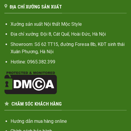
ĐỊA CHỈ XƯỞNG SẢN XUẤT
Xưởng sản xuất Nội thất Mộc Style
Địa chỉ xưởng: Đội 8, Cát Quế, Hoài Đức, Hà Nội
Showroom: Số 62 TT15, đường Foresa 8b, KĐT sinh thái
Xuân Phương, Hà Nội
Hotline: 0965.382.399
CHĂM SÓC KHÁCH HÀNG
Hướng dẫn mua hàng online