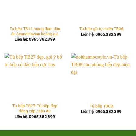
Tủ bếp TB11 mang đậm dấu
Tủ bếp gỗ tự nhiên TB06
ấn Scandinavian hoàng gia
Liên hệ: 0965.382.399
Liên hệ: 0965.382.399
Tủ bếp TB27-Tủ bếp đẹp
Tủ bếp TB08
đẳng cấp châu Âu
Liên hệ: 0965.382.399
Liên hệ: 0965.382.399