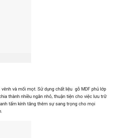
ng vênh và mối mọt. Sử dụng chất liệu gỗ MDF phủ lớp
ia thành nhiều ngăn nhỏ, thuận tiện cho việc lưu trữ
uanh tấm kính tăng thêm sự sang trọng cho mọi
h.