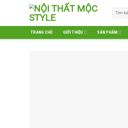
Skip
to
Tìm
kiếm:
content
TRANG CHỦ
GIỚI THIỆU
SẢN PHẨM