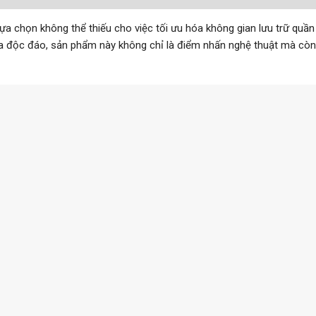
lựa chọn không thể thiếu cho việc tối ưu hóa không gian lưu trữ quầ
 lùa độc đáo, sản phẩm này không chỉ là điểm nhấn nghệ thuật mà cò