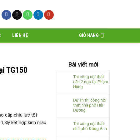
C
LIÊN HỆ
GIỎ HÀNG
Bài viết mới
đại TG150
Thi công nội thất
căn 2 ngủ tại Phạm
Hùng
Dự án thi công nội
thất nhà phố Hải
Dương
o cấp chịu lực tốt
1,8ly kết hợp kính màu
Thi công nội thất
nhà phố Đông Anh