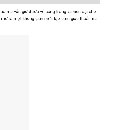
n áo mà vẫn giữ được vẻ sang trọng và hiện đại cho
n mở ra một không gian mới, tạo cảm giác thoải mái