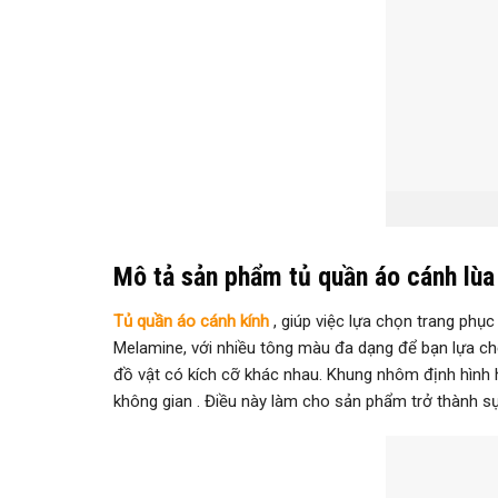
Mô tả sản phẩm tủ quần áo cánh lùa
Tủ quần áo cánh kính
, giúp việc lựa chọn trang phụ
Melamine, với nhiều tông màu đa dạng để bạn lựa chọ
đồ vật có kích cỡ khác nhau. Khung nhôm định hình
không gian . Điều này làm cho sản phẩm trở thành s