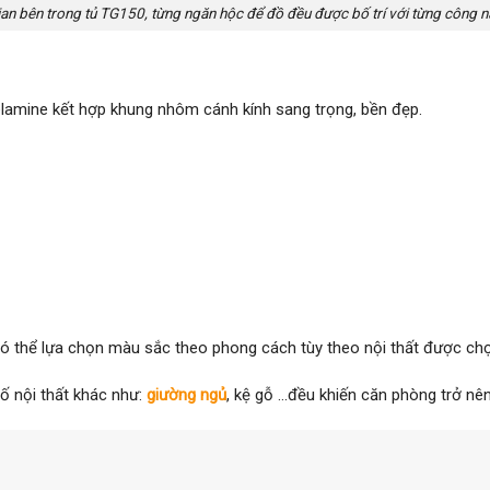
an bên trong tủ TG150, từng ngăn hộc để đồ đều được bố trí với từng công n
lamine kết hợp khung nhôm cánh kính sang trọng, bền đẹp.
 thể lựa chọn màu sắc theo phong cách tùy theo nội thất được chọ
ố nội thất khác như:
giường ngủ
, kệ gỗ …đều khiến căn phòng trở nên