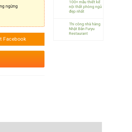
100+ mẫu thiết kế
ông ngừng
nội thất phòng ngủ
đẹp nhất
Thi công nhà hàng
Nhật Bản Furyu
Restaurant
t Facebook