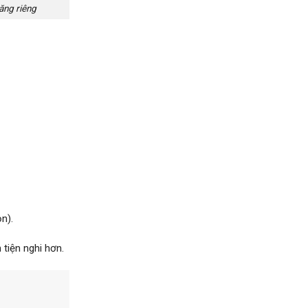
ăng riêng
n).
 tiện nghi hơn.