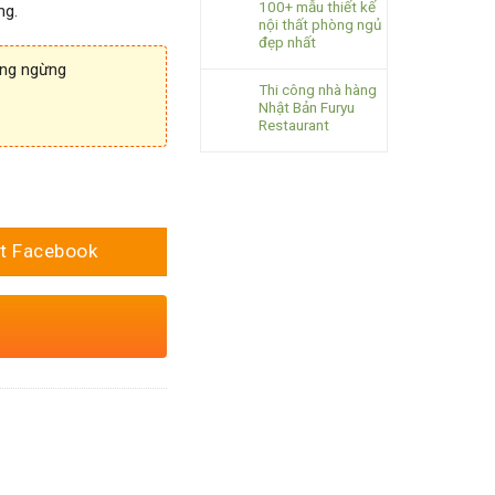
100+ mẫu thiết kế
ng.
nội thất phòng ngủ
đẹp nhất
ông ngừng
Thi công nhà hàng
Nhật Bản Furyu
Restaurant
t Facebook