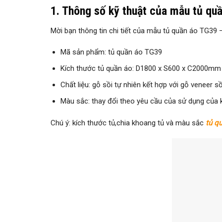
1. Thông số kỹ thuật của mẫu tủ qu
Mời bạn thông tin chi tiết của mẫu tủ quần áo TG39
Mã sản phẩm: tủ quần áo TG39
Kích thước tủ quần áo: D1800 x S600 x C2000mm
Chất liệu: gỗ sồi tự nhiên kết hợp với gỗ veneer 
Màu sắc: thay đổi theo yêu cầu của sử dụng của 
Chú ý: kích thước tủ,chia khoang tủ và màu sắc
tủ q