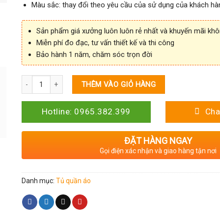
Màu sắc: thay đổi theo yêu cầu của sử dụng của khách hà
Sản phẩm giá xưởng luôn luôn rẻ nhất và khuyến mãi kh
Miễn phí đo đạc, tư vấn thiết kế và thi công
Bảo hành 1 năm, chăm sóc trọn đời
Số lượng
THÊM VÀO GIỎ HÀNG
Hotline: 0965.382.399
Cha
ĐẶT HÀNG NGAY
Gọi điện xác nhận và giao hàng tận nơi
Danh mục:
Tủ quần áo