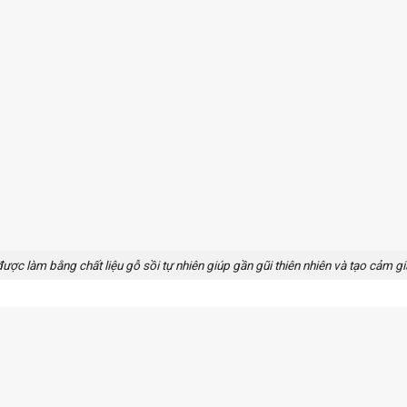
ược làm bằng chất liệu gỗ sồi tự nhiên giúp gần gũi thiên nhiên và tạo cảm gi