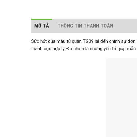
MÔ TẢ
THÔNG TIN THANH TOÁN
Sức hút của mẫu tủ quần TG39 lại đến chính sự đơn g
thành cực hợp lý. Đó chính là những yếu tố giúp mẫu 