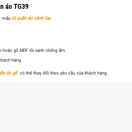
ần áo TG39
 – mẫu
tủ quần áo cánh lùa
sồi hoặc gỗ MDF lõi xanh chống ẩm.
khách hàng.
uần áo gỗ
có thể thay đổi theo yêu cầu của khách hàng.