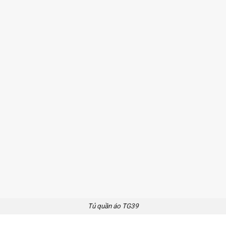
Tủ quần áo TG39