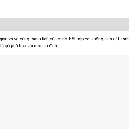
iản và vô cùng thanh lịch của mình. Kết hợp với không gian cất chứa
tủ gỗ phù hợp với mọi gia đình.