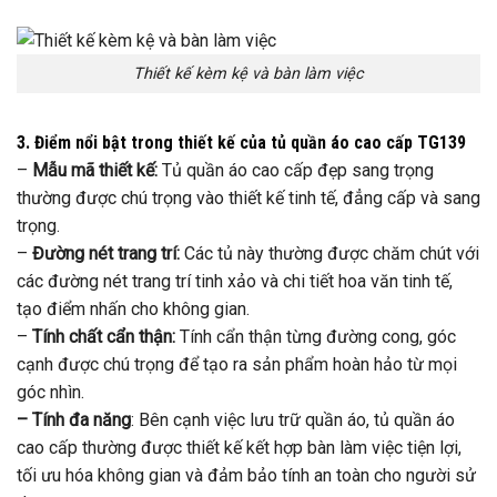
Thiết kế kèm kệ và bàn làm việc
3. Điểm nổi bật trong thiết kế của tủ quần áo cao cấp TG139
–
Mẫu mã thiết kế:
Tủ quần áo cao cấp đẹp sang trọng
thường được chú trọng vào thiết kế tinh tế, đẳng cấp và sang
trọng.
–
Đường nét trang trí:
Các tủ này thường được chăm chút với
các đường nét trang trí tinh xảo và chi tiết hoa văn tinh tế,
tạo điểm nhấn cho không gian.
–
Tính chất cẩn thận:
Tính cẩn thận từng đường cong, góc
cạnh được chú trọng để tạo ra sản phẩm hoàn hảo từ mọi
góc nhìn.
– Tính đa năng
: Bên cạnh việc lưu trữ quần áo, tủ quần áo
cao cấp thường được thiết kế kết hợp bàn làm việc tiện lợi,
tối ưu hóa không gian và đảm bảo tính an toàn cho người sử