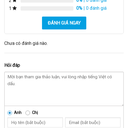
0%
| 0 đánh giá
2
0%
| 0 đánh giá
1
ĐÁNH GIÁ NGAY
Chưa có đánh giá nào.
Hỏi đáp
Anh
Chị