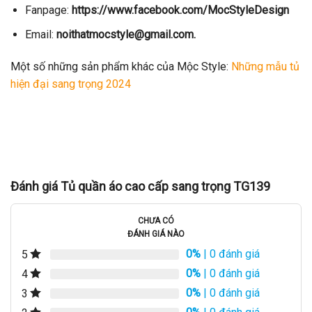
Fanpage:
https://www.facebook.com/MocStyleDesign
Email:
noithatmocstyle@gmail.com.
Một số những sản phẩm khác của Mộc Style:
Những mẫu tủ
hiện đại sang trọng 2024
Đánh giá Tủ quần áo cao cấp sang trọng TG139
CHƯA CÓ
ĐÁNH GIÁ NÀO
0%
| 0 đánh giá
5
0%
| 0 đánh giá
4
0%
| 0 đánh giá
3