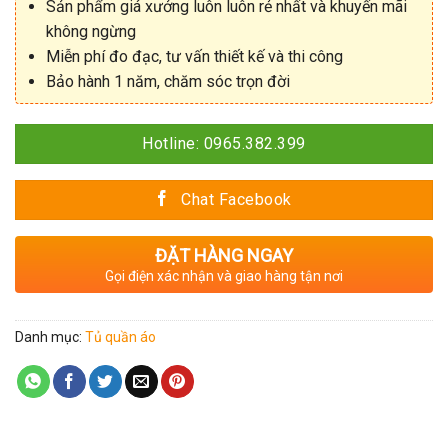
Sản phẩm giá xưởng luôn luôn rẻ nhất và khuyến mãi
không ngừng
Miễn phí đo đạc, tư vấn thiết kế và thi công
Bảo hành 1 năm, chăm sóc trọn đời
Hotline: 0965.382.399
Chat Facebook
ĐẶT HÀNG NGAY
Gọi điện xác nhận và giao hàng tận nơi
Danh mục:
Tủ quần áo