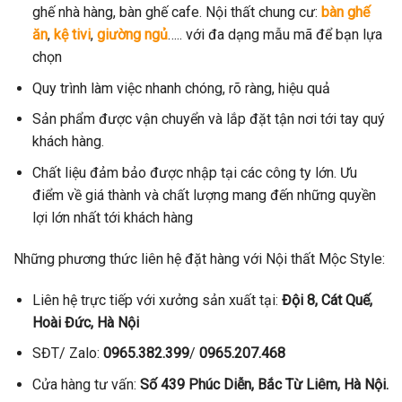
ghế nhà hàng, bàn ghế cafe. Nội thất chung cư:
bàn ghế
ăn
,
kệ tivi
,
giường ngủ
….. với đa dạng mẫu mã để bạn lựa
chọn
Quy trình làm việc nhanh chóng, rõ ràng, hiệu quả
Sản phẩm được vận chuyển và lắp đặt tận nơi tới tay quý
khách hàng.
Chất liệu đảm bảo được nhập tại các công ty lớn. Ưu
điểm về giá thành và chất lượng mang đến những quyền
lợi lớn nhất tới khách hàng
Những phương thức liên hệ đặt hàng với Nội thất Mộc Style:
Liên hệ trực tiếp với xưởng sản xuất tại:
Đội 8, Cát Quế,
Hoài Đức, Hà Nội
SĐT/ Zalo:
0965.382.399
/
0965.207.468
Cửa hàng tư vấn:
Số 439 Phúc Diễn, Bắc Từ Liêm, Hà Nội.