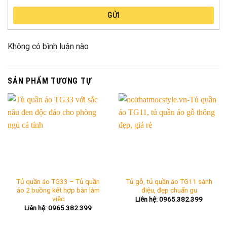
GỬI
Không có bình luận nào
SẢN PHẨM TƯƠNG TỰ
Tủ quần áo TG33 – Tủ quần
Tủ gỗ, tủ quần áo TG11 sành
áo 2 buồng kết hợp bàn làm
điệu, đẹp chuẩn gu
việc
Liên hệ: 0965.382.399
Liên hệ: 0965.382.399