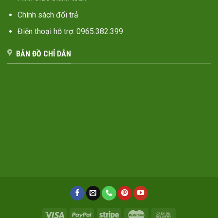
Chính sách đổi trả
Điện thoại hỗ trợ: 0965.382.399
BẢN ĐỒ CHỈ DẪN