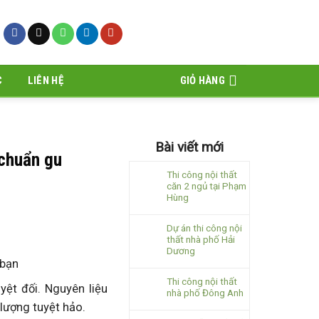
C
LIÊN HỆ
GIỎ HÀNG
Bài viết mới
 chuẩn gu
Thi công nội thất
căn 2 ngủ tại Phạm
Hùng
Dự án thi công nội
thất nhà phố Hải
Dương
 bạn
Thi công nội thất
uyệt đối. Nguyên liệu
nhà phố Đông Anh
lượng tuyệt hảo.