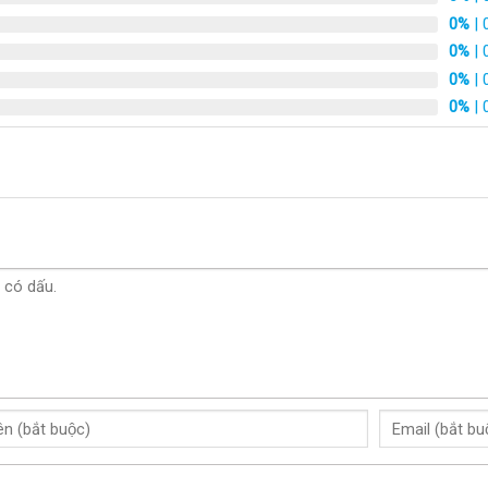
0%
| 
0%
| 
0%
| 
0%
| 