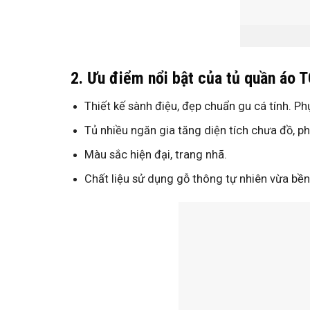
2. Ưu điểm nổi bật của tủ quần áo 
Thiết kế sành điệu, đẹp chuẩn gu cá tính. P
Tủ nhiều ngăn gia tăng diện tích chưa đồ, p
Màu sắc hiện đại, trang nhã.
Chất liệu sử dụng gỗ thông tự nhiên vừa bền