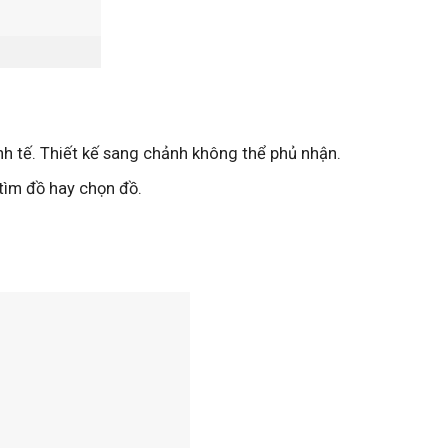
nh tế. Thiết kế sang chảnh không thể phủ nhận.
 tìm đồ hay chọn đồ.