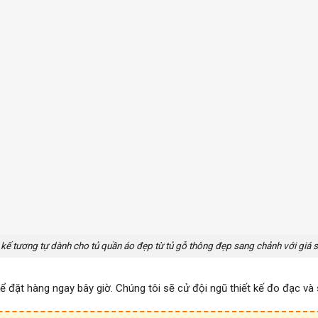
 kế tương tự dành cho tủ quần áo đẹp từ tủ gỗ thông đẹp sang chảnh với giá s
ể đặt hàng ngay bây giờ. Chúng tôi sẽ cử đội ngũ thiết kế đo đạc và 