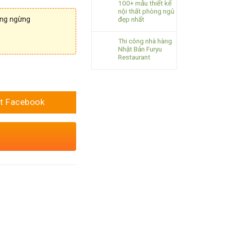
100+ mẫu thiết kế
nội thất phòng ngủ
ông ngừng
đẹp nhất
Thi công nhà hàng
Nhật Bản Furyu
Restaurant
t Facebook