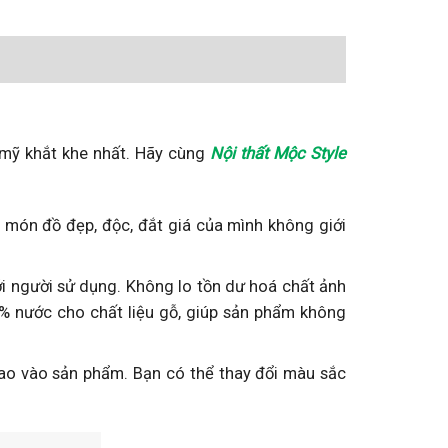
 mỹ khắt khe nhất. Hãy cùng
Nội thất Mộc Style
món đồ đẹp, độc, đắt giá của mình không giới
ới người sử dụng. Không lo tồn dư hoá chất ảnh
5% nước cho chất liệu gỗ, giúp sản phẩm không
cao vào sản phẩm. Bạn có thể thay đổi màu sắc