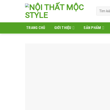
Skip
to
Tìm
kiếm:
content
TRANG CHỦ
GIỚI THIỆU
SẢN PHẨM