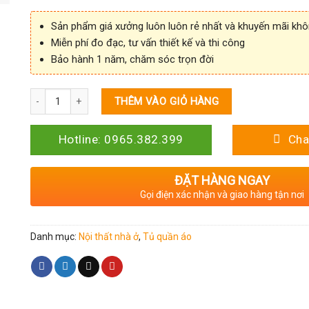
Sản phẩm giá xưởng luôn luôn rẻ nhất và khuyến mãi kh
Miễn phí đo đạc, tư vấn thiết kế và thi công
Bảo hành 1 năm, chăm sóc trọn đời
Số lượng
THÊM VÀO GIỎ HÀNG
Hotline: 0965.382.399
Cha
ĐẶT HÀNG NGAY
Gọi điện xác nhận và giao hàng tận nơi
Danh mục:
Nội thất nhà ở
,
Tủ quần áo