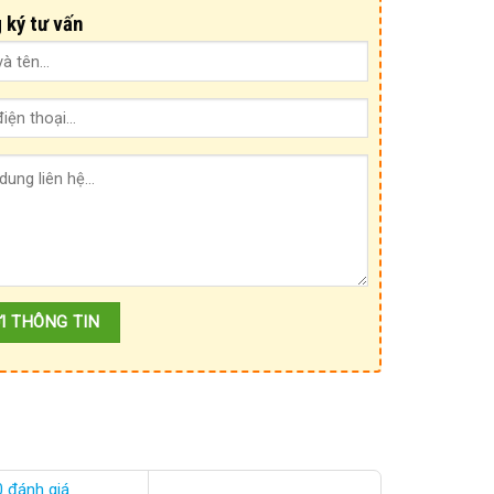
 ký tư vấn
0 đánh giá