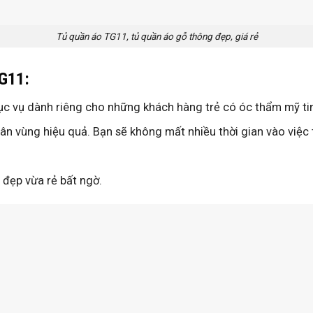
Tủ quần áo TG11, tủ quần áo gỗ thông đẹp, giá rẻ
TG11:
hục vụ dành riêng cho những khách hàng trẻ có óc thẩm mỹ ti
hân vùng hiệu quả. Bạn sẽ không mất nhiều thời gian vào việc
 đẹp vừa rẻ bất ngờ.