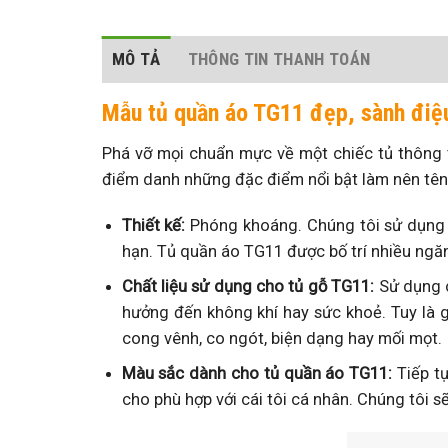
MÔ TẢ
THÔNG TIN THANH TOÁN
Mẫu tủ quần áo TG11 đẹp, sành điệu
Phá vỡ mọi chuẩn mực về một chiếc tủ thông 
điểm danh những đặc điểm nổi bật làm nên tên
Thiết kế:
Phóng khoáng. Chúng tôi sử dụng t
hạn. Tủ quần áo TG11 được bố trí nhiều ngăn 
Chất liệu sử dụng cho tủ gỗ TG11:
Sử dụng c
hưởng đến không khí hay sức khoẻ. Tuy là 
cong vênh, co ngót, biện dạng hay mối mọt.
Màu sắc dành cho tủ quần áo TG11:
Tiếp tụ
cho phù hợp với cái tôi cá nhân. Chúng tôi s