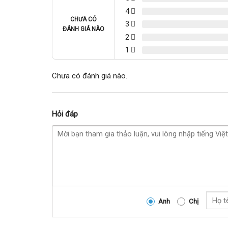
4
CHƯA CÓ
3
ĐÁNH GIÁ NÀO
2
1
Chưa có đánh giá nào.
Hỏi đáp
Anh
Chị