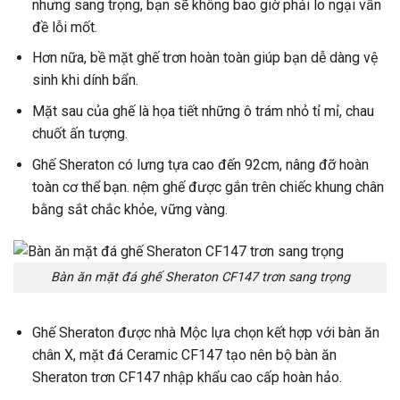
nhưng sang trọng, bạn sẽ không bao giờ phải lo ngại vấn
đề lỗi mốt.
Hơn nữa, bề mặt ghế trơn hoàn toàn giúp bạn dễ dàng vệ
sinh khi dính bẩn.
Mặt sau của ghế là họa tiết những ô trám nhỏ tỉ mỉ, chau
chuốt ấn tượng.
Ghế Sheraton có lưng tựa cao đến 92cm, nâng đỡ hoàn
toàn cơ thể bạn. nệm ghế được gắn trên chiếc khung chân
bằng sắt chắc khỏe, vững vàng.
Bàn ăn mặt đá ghế Sheraton CF147 trơn sang trọng
Ghế Sheraton được nhà Mộc lựa chọn kết hợp với bàn ăn
chân X, mặt đá Ceramic CF147 tạo nên bộ bàn ăn
Sheraton trơn CF147 nhập khẩu cao cấp hoàn hảo.