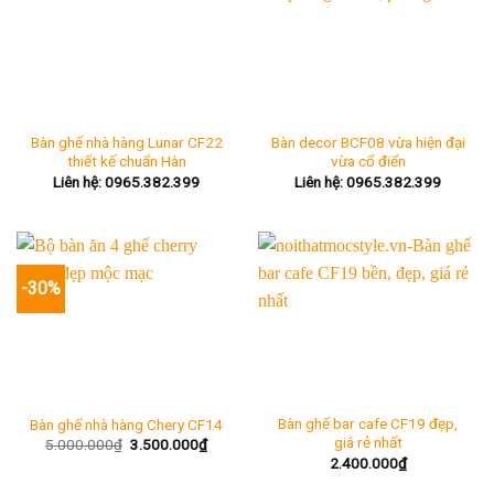
Bàn ghế nhà hàng Lunar CF22
Bàn decor BCF08 vừa hiện đại
thiết kế chuẩn Hàn
vừa cổ điển
Liên hệ: 0965.382.399
Liên hệ: 0965.382.399
-30%
Bàn ghế bar cafe CF19 đẹp,
Bàn ghế nhà hàng Chery CF14
giá rẻ nhất
Giá
Giá
5.000.000
₫
3.500.000
₫
gốc
hiện
2.400.000
₫
là:
tại
5.000.000₫.
là: