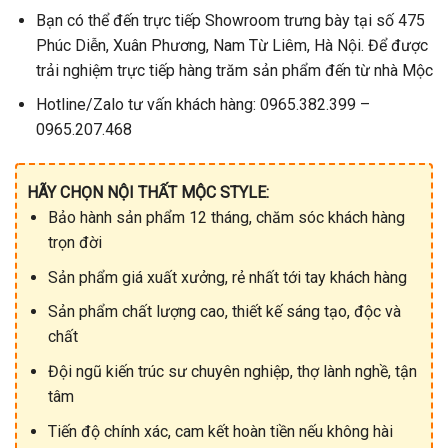
Bạn có thể đến trực tiếp Showroom trưng bày tại số 475
Phúc Diễn, Xuân Phương, Nam Từ Liêm, Hà Nội. Để được
trải nghiệm trực tiếp hàng trăm sản phẩm đến từ nhà Mộc
Hotline/Zalo tư vấn khách hàng: 0965.382.399 –
0965.207.468
HÃY CHỌN NỘI THẤT MỘC STYLE:
Bảo hành sản phẩm 12 tháng, chăm sóc khách hàng
trọn đời
Sản phẩm giá xuất xưởng, rẻ nhất tới tay khách hàng
Sản phẩm chất lượng cao, thiết kế sáng tạo, độc và
chất
Đội ngũ kiến trúc sư chuyên nghiệp, thợ lành nghề, tận
tâm
Tiến độ chính xác, cam kết hoàn tiền nếu không hài