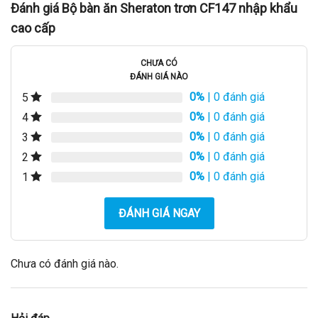
Đánh giá Bộ bàn ăn Sheraton trơn CF147 nhập khẩu
cao cấp
CHƯA CÓ
ĐÁNH GIÁ NÀO
0%
| 0 đánh giá
5
0%
| 0 đánh giá
4
0%
| 0 đánh giá
3
0%
| 0 đánh giá
2
0%
| 0 đánh giá
1
ĐÁNH GIÁ NGAY
Chưa có đánh giá nào.