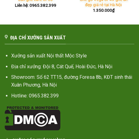
đẹp giá rẻ tại Hà Nội
Liên hệ: 0965.382.399
1.350.000
₫
ĐỊA CHỈ XƯỞNG SẢN XUẤT
Xưởng sản xuất Nội thất Mộc Style
Địa chỉ xưởng: Đội 8, Cát Quế, Hoài Đức, Hà Nội
Showroom: Số 62 TT15, đường Foresa 8b, KĐT sinh thái
Xuân Phương, Hà Nội
Hotline: 0965.382.399