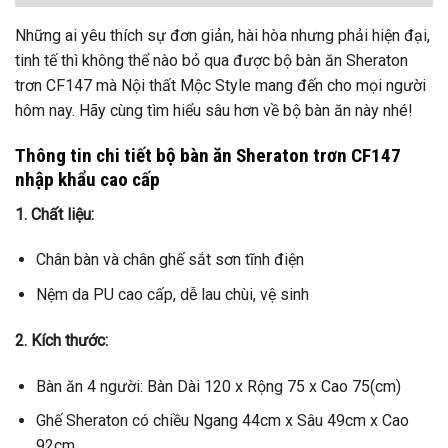
Những ai yêu thích sự đơn giản, hài hòa nhưng phải hiện đại,
tinh tế thì không thể nào bỏ qua được bộ bàn ăn Sheraton
trơn CF147 mà Nội thất Mộc Style mang đến cho mọi người
hôm nay. Hãy cùng tìm hiểu sâu hơn về bộ bàn ăn này nhé!
Thông tin chi tiết bộ bàn ăn Sheraton trơn CF147
nhập khẩu cao cấp
1. Chất liệu:
Chân bàn và chân ghế sắt sơn tĩnh điện
Nệm da PU cao cấp, dễ lau chùi, vệ sinh
2. Kích thước:
Bàn ăn 4 người: Bàn Dài 120 x Rộng 75 x Cao 75(cm)
Ghế Sheraton có chiều Ngang 44cm x Sâu 49cm x Cao
92cm