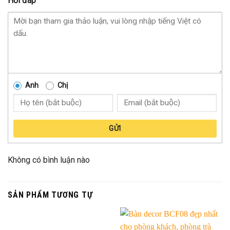
Hỏi đáp
Anh
Chị
GỬI
Không có bình luận nào
SẢN PHẨM TƯƠNG TỰ