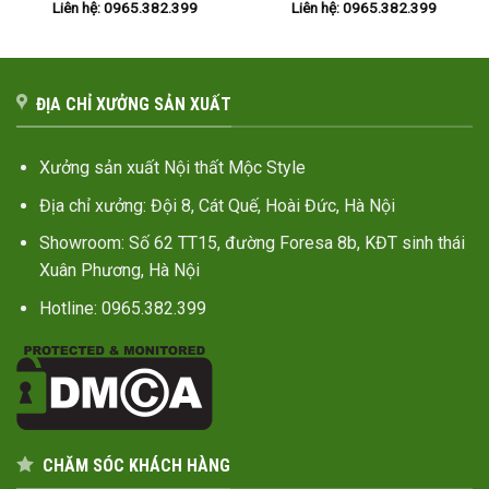
Liên hệ: 0965.382.399
Liên hệ: 0965.382.399
ĐỊA CHỈ XƯỞNG SẢN XUẤT
Xưởng sản xuất Nội thất Mộc Style
Địa chỉ xưởng: Đội 8, Cát Quế, Hoài Đức, Hà Nội
Showroom: Số 62 TT15, đường Foresa 8b, KĐT sinh thái
Xuân Phương, Hà Nội
Hotline: 0965.382.399
CHĂM SÓC KHÁCH HÀNG