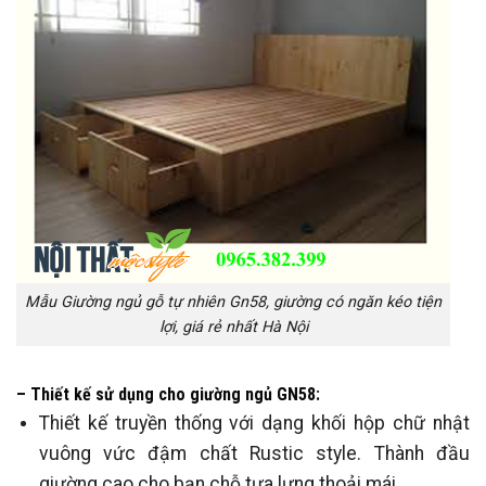
Mẫu Giường ngủ gỗ tự nhiên Gn58, giường có ngăn kéo tiện
lợi, giá rẻ nhất Hà Nội
– Thiết kế sử dụng cho giường ngủ GN58:
Thiết kế truyền thống với dạng khối hộp chữ nhật
vuông vức đậm chất Rustic style. Thành đầu
giường cao cho bạn chỗ tựa lưng thoải mái.