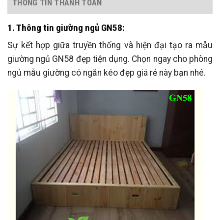
THÔNG TIN THANH TOÁN
1. Thông tin giường ngủ GN58:
Sự kết hợp giữa truyền thống và hiện đại tạo ra mẫu
giường ngủ GN58 đẹp tiện dụng. Chọn ngay cho phòng
ngủ mẫu giường có ngăn kéo đẹp giá rẻ này bạn nhé.