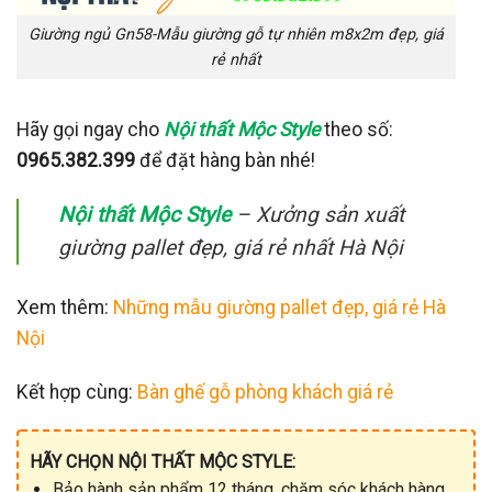
Giường ngủ Gn58-Mẫu giường gỗ tự nhiên m8x2m đẹp, giá
rẻ nhất
Hãy gọi ngay cho
Nội thất Mộc Style
theo số:
0965.382.399
để đặt hàng bàn nhé!
Nội thất Mộc Style
– Xưởng sản xuất
giường pallet đẹp, giá rẻ nhất Hà Nội
Xem thêm:
Những mẫu giường pallet đẹp, giá rẻ Hà
Nội
Kết hợp cùng:
Bàn ghế gỗ phòng khách giá rẻ
HÃY CHỌN NỘI THẤT MỘC STYLE:
Bảo hành sản phẩm 12 tháng, chăm sóc khách hàng