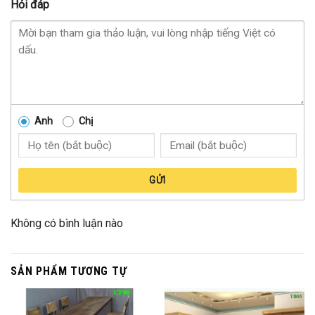
Hỏi đáp
Anh
Chị
GỬI
Không có bình luận nào
SẢN PHẨM TƯƠNG TỰ